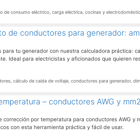
lo de consumo eléctrico
,
carga eléctrica
,
cocinas y electrodomésti
o de conductores para generador: amp
 para tu generador con nuestra calculadora práctica: c
e. Ideal para electricistas y aficionados que quieren re
tores
,
cálculo de caída de voltaje
,
conductores para generador
,
di
 temperatura – conductores AWG y mm2
 de corrección por temperatura para conductores AWG y 
icos con esta herramienta práctica y fácil de usar.