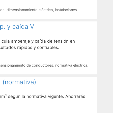
cos
,
dimensionamiento eléctrico
,
instalaciones
. y caída V
alcula amperaje y caída de tensión en
sultados rápidos y confiables.
mensionamiento de conductores
,
normativa eléctrica
,
 (normativa)
mm² según la normativa vigente. Ahorrarás