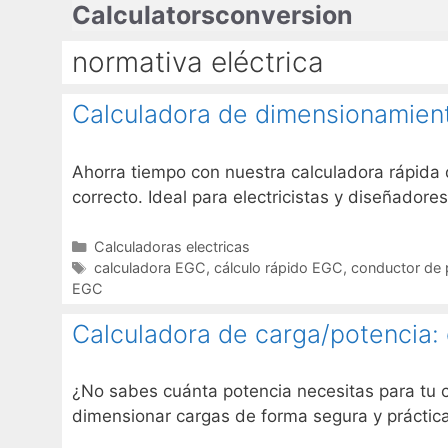
Calculatorsconversion
Saltar
al
normativa eléctrica
contenido
Calculadora de dimensionamient
Ahorra tiempo con nuestra calculadora rápida 
correcto. Ideal para electricistas y diseñadore
Categorías
Calculadoras electricas
Etiquetas
calculadora EGC
,
cálculo rápido EGC
,
conductor de 
EGC
Calculadora de carga/potencia:
¿No sabes cuánta potencia necesitas para tu 
dimensionar cargas de forma segura y práctica