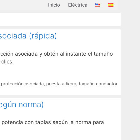
Inicio
Eléctrica
ociada (rápida)
cción asociada y obtén al instante el tamaño
clics.
,
protección asociada
,
puesta a tierra
,
tamaño conductor
según norma)
 potencia con tablas según la norma para