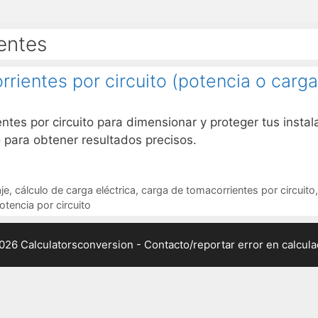
entes
rientes por circuito (potencia o carg
ntes por circuito para dimensionar y proteger tus insta
 para obtener resultados precisos.
je
,
cálculo de carga eléctrica
,
carga de tomacorrientes por circuito
otencia por circuito
026 Calculatorsconversion -
Contacto/reportar error en calcul