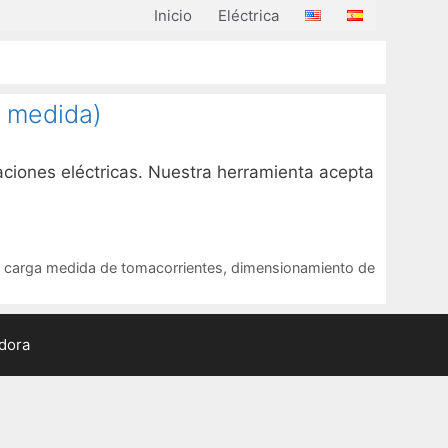
Inicio
Eléctrica
a medida)
laciones eléctricas. Nuestra herramienta acepta
,
carga medida de tomacorrientes
,
dimensionamiento de
adora