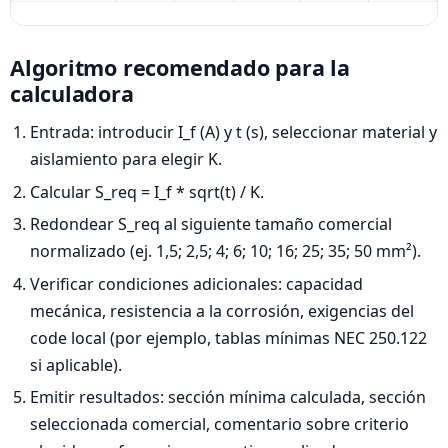
Algoritmo recomendado para la
calculadora
Entrada: introducir I_f (A) y t (s), seleccionar material y
aislamiento para elegir K.
Calcular S_req = I_f * sqrt(t) / K.
Redondear S_req al siguiente tamaño comercial
normalizado (ej. 1,5; 2,5; 4; 6; 10; 16; 25; 35; 50 mm²).
Verificar condiciones adicionales: capacidad
mecánica, resistencia a la corrosión, exigencias del
code local (por ejemplo, tablas mínimas NEC 250.122
si aplicable).
Emitir resultados: sección mínima calculada, sección
seleccionada comercial, comentario sobre criterio