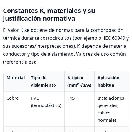
Constantes K, materiales y su
justificación normativa
El valor K se obtiene de normas para la comprobación
térmica durante cortocircuitos (por ejemplo, IEC 60949 y
sus sucesoras/interpretaciones). K depende de material
conductor y tipo de aislamiento. Valores de uso común
(referenciales):
Material
Tipo de
K típico
Aplicación
aislamiento
(mm²·√s/A)
habitual
Cobre
PVC
115
Instalaciones
(termoplástico)
generales,
cables
normales