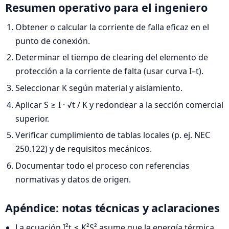
Resumen operativo para el ingeniero
Obtener o calcular la corriente de falla eficaz en el
punto de conexión.
Determinar el tiempo de clearing del elemento de
protección a la corriente de falta (usar curva I–t).
Seleccionar K según material y aislamiento.
Aplicar S ≥ I · √t / K y redondear a la sección comercial
superior.
Verificar cumplimiento de tablas locales (p. ej. NEC
250.122) y de requisitos mecánicos.
Documentar todo el proceso con referencias
normativas y datos de origen.
Apéndice: notas técnicas y aclaraciones
La ecuación I²t ≤ K²S² asume que la energía térmica