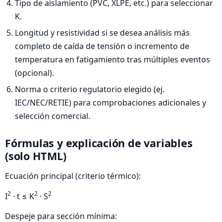
Tipo de aislamiento (PVC, XLPE, etc.) para seleccionar
K.
Longitud y resistividad si se desea análisis más
completo de caída de tensión o incremento de
temperatura en fatigamiento tras múltiples eventos
(opcional).
Norma o criterio regulatorio elegido (ej.
IEC/NEC/RETIE) para comprobaciones adicionales y
selección comercial.
Fórmulas y explicación de variables
(solo HTML)
Ecuación principal (criterio térmico):
2
2
2
I
· t ≤ K
· S
Despeje para sección mínima: