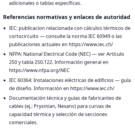
adicionales o tablas específicas.
Referencias normativas y enlaces de autoridad
IEC: publicacion relacionada con cálculos térmicos de
cortocircuito — consulte la norma IEC 60949 o las
publicaciones actuales en https://www.iec.ch/
NFPA: National Electrical Code (NEC) — ver Artículo
250 y tabla 250.122. Información general en
https://www.nfpa.org/NEC
IEC 60364: Instalaciones eléctricas de edificios — guía
de diseño. Información en https://www.iec.ch/
Documentación técnica y guías de fabricantes de
cables (ej.: Prysmian, Nexans) para curvas de
capacidad térmica y selección de secciones
comerciales.