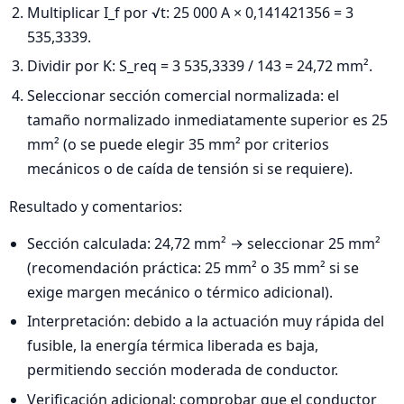
Multiplicar I_f por √t: 25 000 A × 0,141421356 = 3
535,3339.
Dividir por K: S_req = 3 535,3339 / 143 = 24,72 mm².
Seleccionar sección comercial normalizada: el
tamaño normalizado inmediatamente superior es 25
mm² (o se puede elegir 35 mm² por criterios
mecánicos o de caída de tensión si se requiere).
Resultado y comentarios:
Sección calculada: 24,72 mm² → seleccionar 25 mm²
(recomendación práctica: 25 mm² o 35 mm² si se
exige margen mecánico o térmico adicional).
Interpretación: debido a la actuación muy rápida del
fusible, la energía térmica liberada es baja,
permitiendo sección moderada de conductor.
Verificación adicional: comprobar que el conductor