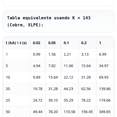
Tabla equivalente usando K = 143 
(Cobre, XLPE):
I (kA) \ t (s)
0.02
0.05
0.1
0.2
1
1
0.99
1.56
2.21
3.13
6.99
5
4.94
7.82
11.06
15.64
34.97
10
9.89
15.64
22.12
31.28
69.93
20
19.78
31.28
44.23
62.56
139.86
25
24.72
39.10
55.29
78.22
174.66
50
49.44
78.20
110.58
156.45
349.65