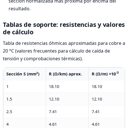
sección normalizada más próxima por encima del
resultado.
Tablas de soporte: resistencias y valores
de cálculo
Tabla de resistencias óhmicas aproximadas para cobre a
20 °C (valores frecuentes para cálculo de caída de
tensión y comprobaciones térmicas).
-3
Sección S (mm²)
R (Ω/km) aprox.
R (Ω/m) ×10
1
18.10
18.10
1.5
12.10
12.10
2.5
7.41
7.41
4
4.61
4.61