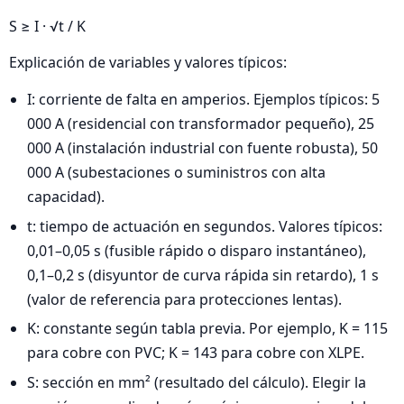
S ≥ I · √t / K
Explicación de variables y valores típicos:
I: corriente de falta en amperios. Ejemplos típicos: 5
000 A (residencial con transformador pequeño), 25
000 A (instalación industrial con fuente robusta), 50
000 A (subestaciones o suministros con alta
capacidad).
t: tiempo de actuación en segundos. Valores típicos:
0,01–0,05 s (fusible rápido o disparo instantáneo),
0,1–0,2 s (disyuntor de curva rápida sin retardo), 1 s
(valor de referencia para protecciones lentas).
K: constante según tabla previa. Por ejemplo, K = 115
para cobre con PVC; K = 143 para cobre con XLPE.
S: sección en mm² (resultado del cálculo). Elegir la