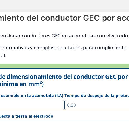
miento del conductor GEC por ac
mensionar conductores GEC en acometidas con electrodo d
s normativas y ejemplos ejecutables para cumplimiento 
al.
 de dimensionamiento del conductor GEC por
 mínima en mm²)
presumible en la acometida (kA)
Tiempo de despeje de la protec
esta a tierra al electrodo