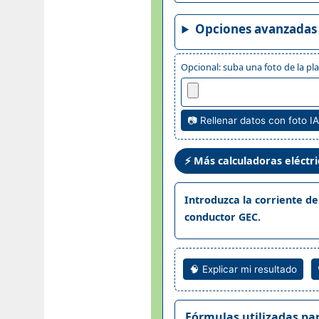
Opciones avanzadas
Opcional: suba una foto de la pla
📷 Rellenar datos con foto IA
⚡ Más calculadoras eléctri
Introduzca la corriente de
conductor GEC.
🧠 Explicar mi resultado
Fórmulas utilizadas pa