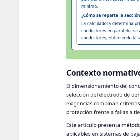
mínimo.
¿Cómo se reparte la secció
La calculadora determina prim
conductores en paralelo, se 
conductores, obteniendo la 
Contexto normativo
El dimensionamiento del condu
selección del electrodo de ti
exigencias combinan criterios 
protección frente a fallas a ti
Este artículo presenta métodos
aplicables en sistemas de baja