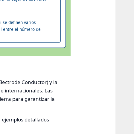
i se definen varios
al entre el número de
lectrode Conductor) y la
e internacionales. Las
ierra para garantizar la
y ejemplos detallados