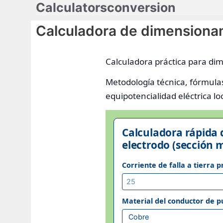
Calculatorsconversion
Saltar
al
Calculadora de dimensiona
contenido
Calculadora práctica para di
Metodología técnica, fórmula
equipotencialidad eléctrica loc
Calculadora rápida
electrodo (sección
Corriente de falla a tierra 
Material del conductor de pu