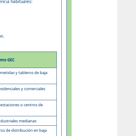
encia habituales:
ón.
omo GEC
etidas y tableros de baja
sidenciales y comerciales
estaciones o centros de
dustriales medianas
os de distribución en baja