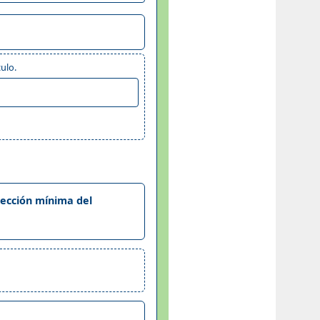
ulo.
sección mínima del