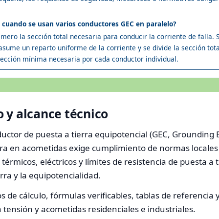
n cuando se usan varios conductores GEC en paralelo?
ero la sección total necesaria para conducir la corriente de falla. S
asume un reparto uniforme de la corriente y se divide la sección tot
sección mínima necesaria por cada conductor individual.
 y alcance técnico
ctor de puesta a tierra equipotencial (GEC, Grounding E
erra en acometidas exige cumplimiento de normas locales 
térmicos, eléctricos y límites de resistencia de puesta a t
erra y la equipotencialidad.
 de cálculo, fórmulas verificables, tablas de referencia 
 tensión y acometidas residenciales e industriales.