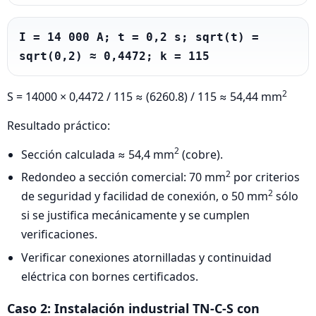
I = 14 000 A; t = 0,2 s; sqrt(t) = 
sqrt(0,2) ≈ 0,4472; k = 115
2
S = 14000 × 0,4472 / 115 ≈ (6260.8) / 115 ≈ 54,44 mm
Resultado práctico:
2
Sección calculada ≈ 54,4 mm
(cobre).
2
Redondeo a sección comercial: 70 mm
por criterios
2
de seguridad y facilidad de conexión, o 50 mm
sólo
si se justifica mecánicamente y se cumplen
verificaciones.
Verificar conexiones atornilladas y continuidad
eléctrica con bornes certificados.
Caso 2: Instalación industrial TN-C-S con