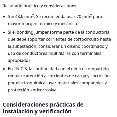
Resultado práctico y consideraciones:
2
2
S ≈ 48,6 mm
. Se recomienda usar 70 mm
para
mayor margen térmico y mecánico.
Si el bonding jumper forma parte de la conductoría
que debe soportar corrientes de cortocircuito hasta
la subestación, considerar un diseño coordinado y
uso de conductores multifilares con terminales
apropiados.
En TN-C-S, la continuidad con el neutro compartido
requiere atención a corrientes de carga y corrosión
por electroquímica; usar materiales compatibles y
protección anticorrosiva.
Consideraciones prácticas de
instalación y verificación