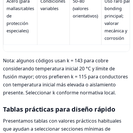
Acero (para
Condiciones
50–80
Uso raro para
mallas/cables
variables
(valores
bonding
de
orientativos)
principal;
protección
valorar
especiales)
mecánica y
corrosión
Nota: algunos códigos usan k = 143 para cobre
considerando temperatura inicial 20 °C y límite de
fusión mayor; otros prefieren k = 115 para conductores
con temperatura inicial más elevada o aislamiento
presente. Seleccionar k conforme normativa local.
Tablas prácticas para diseño rápido
Presentamos tablas con valores prácticos habituales
que ayudan a seleccionar secciones mínimas de