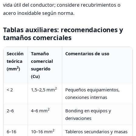
vida útil del conductor; considere recubrimientos o
acero inoxidable según norma.
Tablas auxiliares: recomendaciones y
tamaños comerciales
Sección
Tamaño
Comentarios de uso
teórica
comercial
2
(mm
)
sugerido
(Cu)
2
< 2
1,5–2,5 mm
Pequeños equipamientos,
conexiones internas
2
2–6
4–6 mm
Bonding en equipos y
derivaciones
2
6–16
10–16 mm
Tableros secundarios y masas