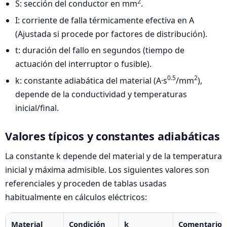
2
S: sección del conductor en mm
.
I: corriente de falla térmicamente efectiva en A
(Ajustada si procede por factores de distribución).
t: duración del fallo en segundos (tiempo de
actuación del interruptor o fusible).
0.5
2
k: constante adiabática del material (A·s
/mm
),
depende de la conductividad y temperaturas
inicial/final.
Valores típicos y constantes adiabáticas
La constante k depende del material y de la temperatura
inicial y máxima admisible. Los siguientes valores son
referenciales y proceden de tablas usadas
habitualmente en cálculos eléctricos:
Material
Condición
k
Comentario