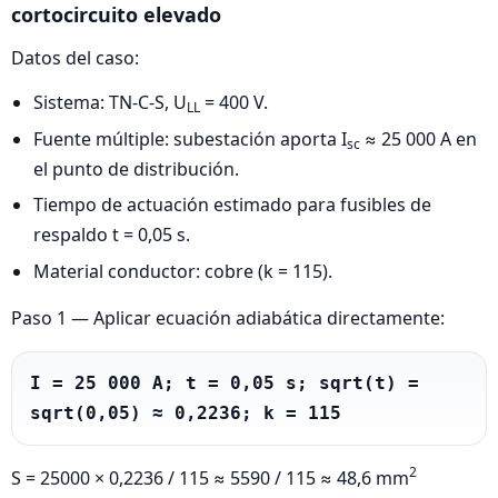
cortocircuito elevado
Datos del caso:
Sistema: TN-C-S, U
= 400 V.
LL
Fuente múltiple: subestación aporta I
≈ 25 000 A en
sc
el punto de distribución.
Tiempo de actuación estimado para fusibles de
respaldo t = 0,05 s.
Material conductor: cobre (k = 115).
Paso 1 — Aplicar ecuación adiabática directamente:
I = 25 000 A; t = 0,05 s; sqrt(t) = 
sqrt(0,05) ≈ 0,2236; k = 115
2
S = 25000 × 0,2236 / 115 ≈ 5590 / 115 ≈ 48,6 mm