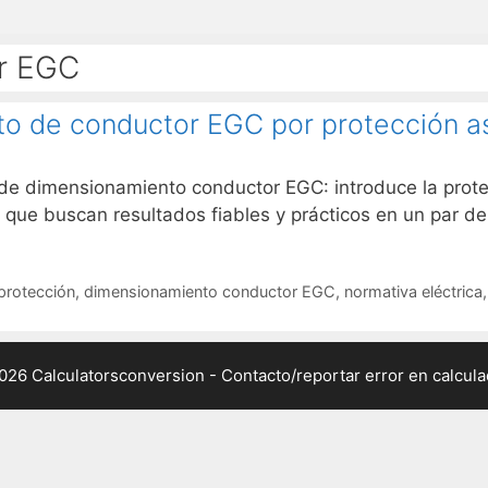
r EGC
o de conductor EGC por protección as
de dimensionamiento conductor EGC: introduce la prote
s que buscan resultados fiables y prácticos en un par de 
protección
,
dimensionamiento conductor EGC
,
normativa eléctrica
026 Calculatorsconversion -
Contacto/reportar error en calcul