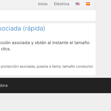
Inicio
Eléctrica
ociada (rápida)
cción asociada y obtén al instante el tamaño
clics.
,
protección asociada
,
puesta a tierra
,
tamaño conductor
adora