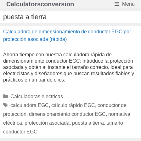
Saltar
Calculatorsconversion
Menu
al
contenido
puesta a tierra
Calculadora de dimensionamiento de conductor EGC por
protección asociada (rápida)
Ahorra tiempo con nuestra calculadora rápida de
dimensionamiento conductor EGC: introduce la protección
asociada y obtén al instante el tamaño correcto. Ideal para
electricistas y diseñadores que buscan resultados fiables y
prácticos en un par de clics.
Categorías
Calculadoras electricas
Etiquetas
calculadora EGC
,
cálculo rápido EGC
,
conductor de
protección
,
dimensionamiento conductor EGC
,
normativa
eléctrica
,
protección asociada
,
puesta a tierra
,
tamaño
conductor EGC