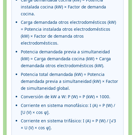
instalada cocina (kW) × Factor de demanda
cocina.
Carga demandada otros electrodomésticos (kW)
= Potencia instalada otros electrodomésticos
(kW) × Factor de demanda otros
electrodomésticos.
Potencia demandada previa a simultaneidad
(kW) = Carga demandada cocina (kW) + Carga
demandada otros electrodomésticos (kW).
Potencia total demandada (kW) = Potencia
demandada previa a simultaneidad (kW) × Factor
de simultaneidad global.
Conversión de kW a W: P (W) = P (kW) × 1000.
Corriente en sistema monofásico: I (A) = P (W) /
[U (V) × cos φ].
Corriente en sistema trifásico: I (A) = P (W) / [√3
× U (V) × cos φ].