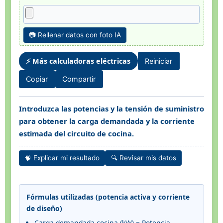
📷 Rellenar datos con foto IA
⚡ Más calculadoras eléctricas
Reiniciar
Copiar
Compartir
Introduzca las potencias y la tensión de suministro
para obtener la carga demandada y la corriente
estimada del circuito de cocina.
🧠 Explicar mi resultado
🔍 Revisar mis datos
Fórmulas utilizadas (potencia activa y corriente
de diseño)
Carga demandada cocina (kW) = Potencia