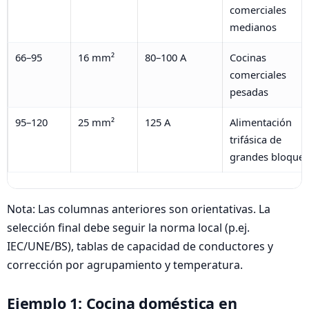
comerciales
medianos
66–95
16 mm²
80–100 A
Cocinas
comerciales
pesadas
95–120
25 mm²
125 A
Alimentación
trifásica de
grandes bloques
Nota: Las columnas anteriores son orientativas. La
selección final debe seguir la norma local (p.ej.
IEC/UNE/BS), tablas de capacidad de conductores y
corrección por agrupamiento y temperatura.
Ejemplo 1: Cocina doméstica en