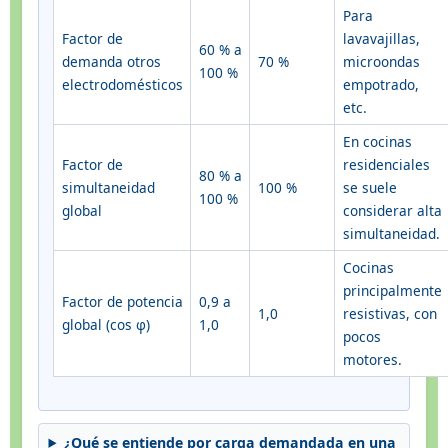
Para
Factor de
lavavajillas,
60 % a
demanda otros
70 %
microondas
100 %
electrodomésticos
empotrado,
etc.
En cocinas
Factor de
residenciales
80 % a
simultaneidad
100 %
se suele
100 %
global
considerar alta
simultaneidad.
Cocinas
principalmente
Factor de potencia
0,9 a
1,0
resistivas, con
global (cos φ)
1,0
pocos
motores.
¿Qué se entiende por carga demandada en una