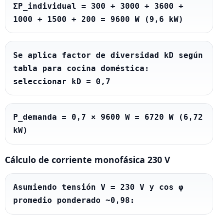
ΣP_individual = 300 + 3000 + 3600 + 
1000 + 1500 + 200 = 9600 W (9,6 kW)
Se aplica factor de diversidad kD según 
tabla para cocina doméstica: 
seleccionar kD = 0,7
P_demanda = 0,7 × 9600 W = 6720 W (6,72 
kW)
Cálculo de corriente monofásica 230 V
Asumiendo tensión V = 230 V y cos φ 
promedio ponderado ~0,98: