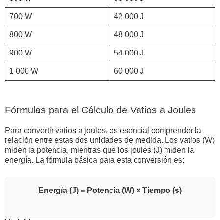
700 W
42 000 J
800 W
48 000 J
900 W
54 000 J
1 000 W
60 000 J
Fórmulas para el Cálculo de Vatios a Joules
Para convertir vatios a joules, es esencial comprender la
relación entre estas dos unidades de medida. Los vatios (W)
miden la potencia, mientras que los joules (J) miden la
energía. La fórmula básica para esta conversión es:
Energía (J) = Potencia (W) × Tiempo (s)