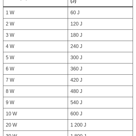
(J)
1 W
60 J
2 W
120 J
3 W
180 J
4 W
240 J
5 W
300 J
6 W
360 J
7 W
420 J
8 W
480 J
9 W
540 J
10 W
600 J
20 W
1 200 J