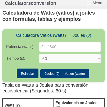
Saltar
Calculatorsconversion
Menu
al
contenido
Calculadora de Watts (vatios) a joules
con formulas, tablas y ejemplos
Calculadora Vatios (watts) → Joules (J)
Potencia (watts):
Tiempo (s):
Reiniciar
Joules (J) → Vatios (watts)
Tabla de Watts a Joules para conversión,
equivalencia (Segundos: 60 s):
Equivalencia en Joules
Watts (W)