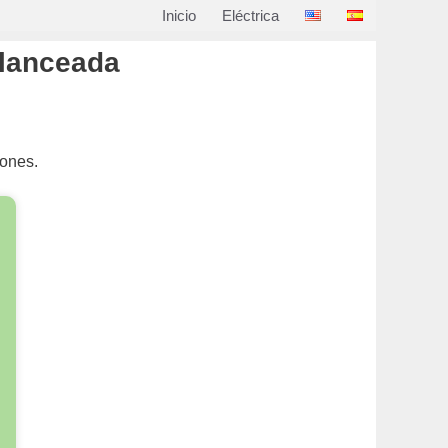
Inicio
Eléctrica
alanceada
iones.