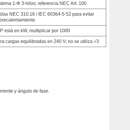
stema 1-Φ 3-hilos; referencia NEC Art. 100
blas NEC 310.16 / IEC 60364-5-52 para evitar
brecalentamiento
 P está en kW, multiplicar por 1000
ra cargas equilibradas en 240 V; no se utiliza √3
riente y ángulo de fase.