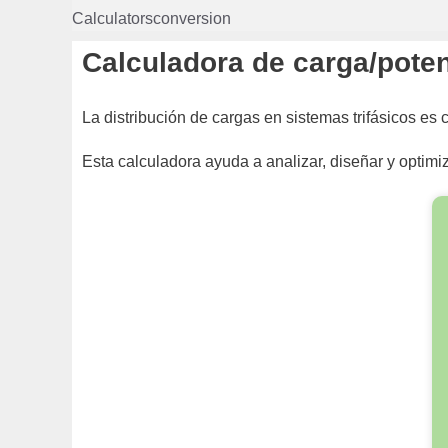
Saltar
Calculatorsconversion
al
contenido
Calculadora de carga/pote
La distribución de cargas en sistemas trifásicos es c
Esta calculadora ayuda a analizar, diseñar y optim