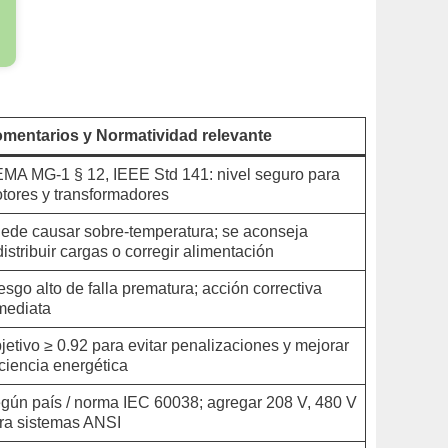
mentarios y Normatividad relevante
MA MG-1 § 12, IEEE Std 141: nivel seguro para
tores y transformadores
ede causar sobre-temperatura; se aconseja
distribuir cargas o corregir alimentación
esgo alto de falla prematura; acción correctiva
mediata
jetivo ≥ 0.92 para evitar penalizaciones y mejorar
iciencia energética
gún país / norma IEC 60038; agregar 208 V, 480 V
ra sistemas ANSI