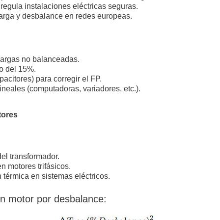
egula instalaciones eléctricas seguras.
arga y desbalance en redes europeas.
 cargas no balanceadas.
o del 15%.
acitores) para corregir el FP.
neales (computadoras, variadores, etc.).
tores
el transformador.
 motores trifásicos.
 térmica en sistemas eléctricos.
n motor por desbalance: