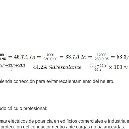
enda corrección para evitar recalentamiento del neutro.
do cálculo profesional:
as eléctricos de potencia en edificios comerciales e industriale
protección del conductor neutro ante cargas no balanceadas.