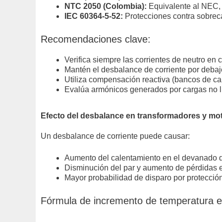
NTC 2050 (Colombia):
Equivalente al NEC, r
IEC 60364-5-52:
Protecciones contra sobrec
Recomendaciones clave:
Verifica siempre las corrientes de neutro en
Mantén el desbalance de corriente por debaj
Utiliza compensación reactiva (bancos de cap
Evalúa armónicos generados por cargas no li
Efecto del desbalance en transformadores y mo
Un desbalance de corriente puede causar:
Aumento del calentamiento en el devanado d
Disminución del par y aumento de pérdidas en
Mayor probabilidad de disparo por protección
Fórmula de incremento de temperatura e