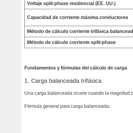
Voltaje split-phase residencial (EE. UU.)
Capacidad de corriente máxima conductores
Método de cálculo corriente trifásica balancea
Método de cálculo corriente split-phase
Fundamentos y fórmulas del cálculo de carga
1. Carga balanceada trifásica
Una carga balanceada ocurre cuando la magnitud de 
Fórmula general para carga balanceada: