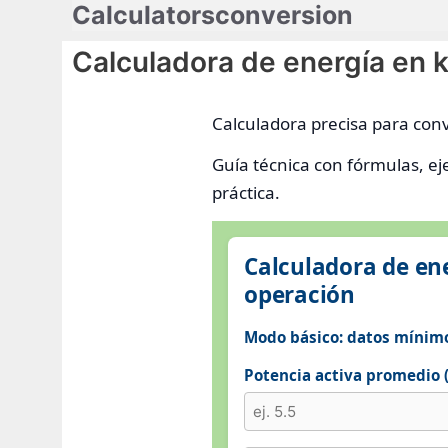
Calculatorsconversion
Saltar
al
Calculadora de energía en 
contenido
Calculadora precisa para conv
Guía técnica con fórmulas, e
práctica.
Calculadora de ene
operación
Modo básico: datos mínim
Potencia activa promedio 