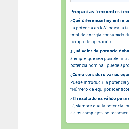
Preguntas frecuentes téc
¿Qué diferencia hay entre 
La potencia en kW indica la t
total de energía consumida d
tiempo de operación.
¿Qué valor de potencia debo
Siempre que sea posible, intr
potencia nominal, puede aprox
¿Cómo considero varios equip
Puede introducir la potencia 
“Número de equipos idénticos”
¿El resultado es válido para
Sí, siempre que la potencia i
ciclos complejos, se recomiend