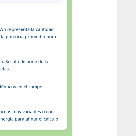
kWh representa la cantidad
 la potencia promedio por el
. Si solo dispone de la
adas.
idénticos en el campo
cargas muy variables o con
ergía para afinar el cálculo.