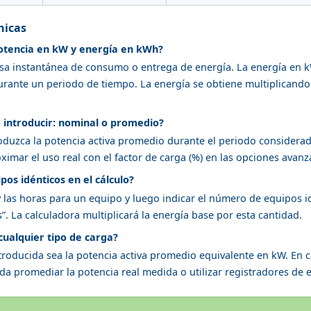
nicas
potencia en kW y energía en kWh?
asa instantánea de consumo o entrega de energía. La energía en 
urante un periodo de tiempo. La energía se obtiene multiplicando
 introducir: nominal o promedio?
oduzca la potencia activa promedio durante el periodo considerado
imar el uso real con el factor de carga (%) en las opciones avanz
os idénticos en el cálculo?
y las horas para un equipo y luego indicar el número de equipos 
. La calculadora multiplicará la energía base por esta cantidad.
 cualquier tipo de carga?
ntroducida sea la potencia activa promedio equivalente en kW. En 
a promediar la potencia real medida o utilizar registradores de en