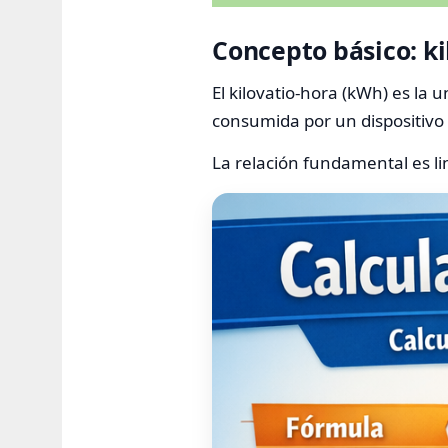
Concepto básico: ki
El kilovatio-hora (kWh) es la
consumida por un dispositivo 
La relación fundamental es li