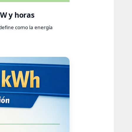
kW y horas
 define como la energía