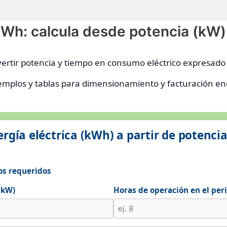
kWh: calcula desde potencia (kW)
ertir potencia y tiempo en consumo eléctrico expresado e
jemplos y tablas para dimensionamiento y facturación en
rgía eléctrica (kWh) a partir de potenci
os requeridos
(kW)
Horas de operación en el peri