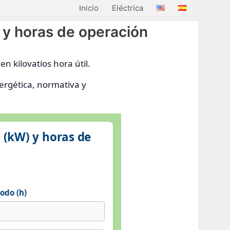
Inicio
Eléctrica
 y horas de operación
n kilovatios hora útil.
ergética, normativa y
a (kW) y horas de
odo (h)