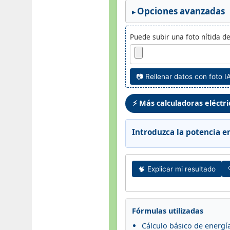
Opciones avanzadas
Puede subir una foto nítida d
📷 Rellenar datos con foto I
⚡ Más calculadoras eléctri
Introduzca la potencia e
🧠 Explicar mi resultado
Fórmulas utilizadas
Cálculo básico de energí