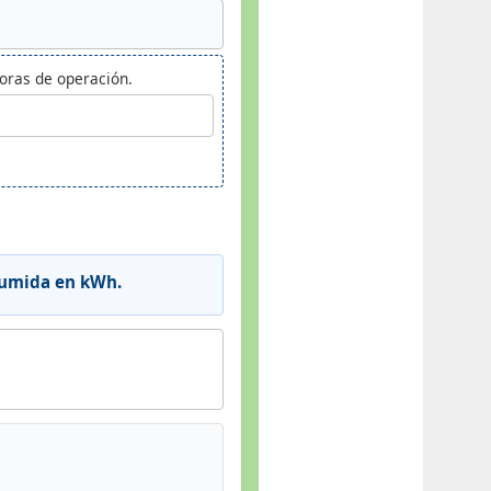
horas de operación.
nsumida en kWh.