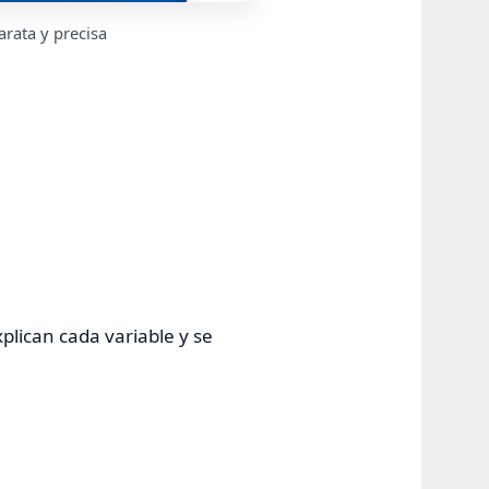
rata y precisa
plican cada variable y se