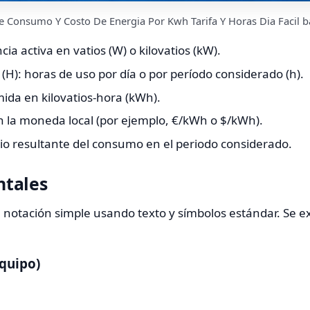
e Consumo Y Costo De Energia Por Kwh Tarifa Y Horas Dia Facil ba
cia activa en vatios (W) o kilovatios (kW).
H): horas de uso por día o por período considerado (h).
ida en kilovatios-hora (kWh).
en la moneda local (por ejemplo, €/kWh o $/kWh).
io resultante del consumo en el periodo considerado.
tales
notación simple usando texto y símbolos estándar. Se ex
equipo)