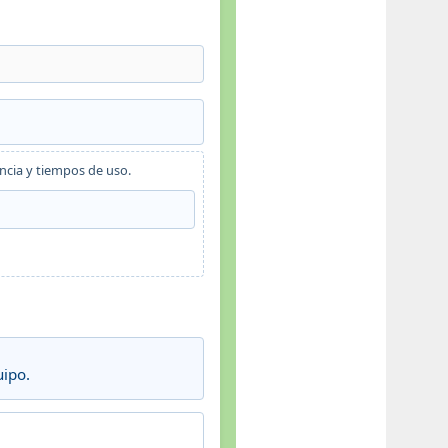
encia y tiempos de uso.
uipo.