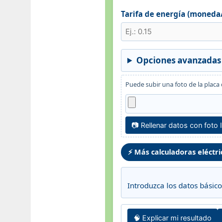
Tarifa de energía (moned
Opciones avanzadas
Puede subir una foto de la placa
📷 Rellenar datos con foto 
⚡ Más calculadoras eléctri
Introduzca los datos básic
🧠 Explicar mi resultado