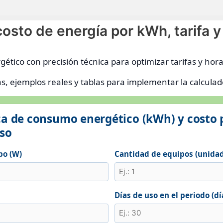
sto de energía por kWh, tarifa y 
ético con precisión técnica para optimizar tarifas y hora
as, ejemplos reales y tablas para implementar la calcula
ca de consumo energético (kWh) y costo 
uso
po (W)
Cantidad de equipos (unida
Días de uso en el periodo (dí