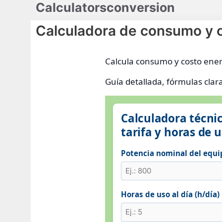
Calculatorsconversion
Saltar
al
Calculadora de consumo y co
contenido
Calcula consumo y costo energ
Guía detallada, fórmulas clar
Calculadora técni
tarifa y horas de 
Potencia nominal del equi
Horas de uso al día (h/día)