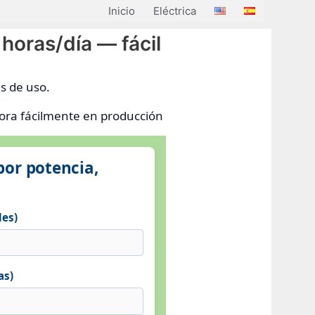
Inicio
Eléctrica
horas/día — fácil
s de uso.
dora fácilmente en producción
por potencia,
des)
as)