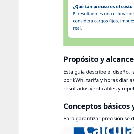
¿Qué tan preciso es el costo
El resultado es una estimaci
considera cargos fijos, impues
real.
Propósito y alcance
Esta guía describe el diseño,
por kWh, tarifa y horas diari
resultados verificables y repe
Conceptos básicos y
Para garantizar precisión se