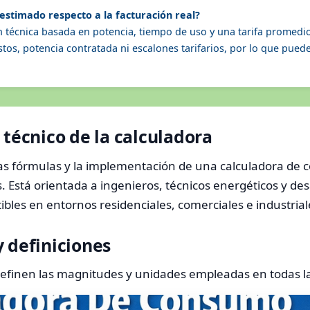
 estimado respecto a la facturación real?
ón técnica basada en potencia, tiempo de uso y una tarifa prome
tos, potencia contratada ni escalones tarifarios, por lo que puede 
 técnico de la calculadora
 las fórmulas y la implementación de una calculadora de
as. Está orientada a ingenieros, técnicos energéticos y d
tibles en entornos residenciales, comerciales e industrial
 definiciones
 definen las magnitudes y unidades empleadas en todas l