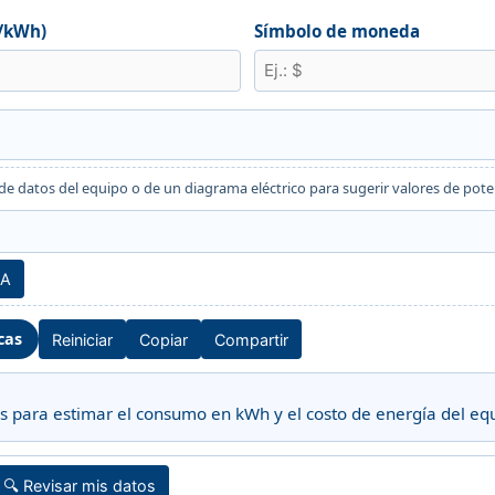
a/kWh)
Símbolo de moneda
 de datos del equipo o de un diagrama eléctrico para sugerir valores de pot
IA
cas
Reiniciar
Copiar
Compartir
os para estimar el consumo en kWh y el costo de energía del eq
🔍 Revisar mis datos