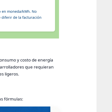
dio en moneda/kWh. No
diferir de la facturación
 consumo y costo de energía
esarrolladores que requieran
es ligeros.
as fórmulas: