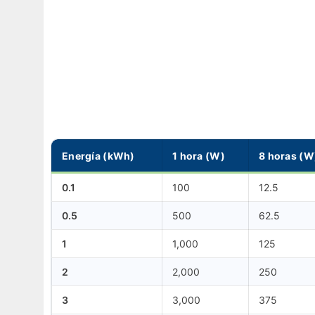
Energía (kWh)
1 hora (W)
8 horas (W
0.1
100
12.5
0.5
500
62.5
1
1,000
125
2
2,000
250
3
3,000
375