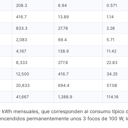
208.3
6.94
0.571
416.7
13.89
1.14
833.3
27.78
2.28
2,083
69.4
5.71
4,167
138.9
11.42
8,333
277.8
22.83
12,500
416.7
34.25
20,833
694.4
57.08
41,667
1,388.9
114.16
kWh mensuales, que corresponden al consumo típico d
 encendidos permanentemente unos 3 focos de 100 W, l