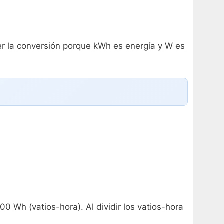
cer la conversión porque kWh es energía y W es
0 Wh (vatios-hora). Al dividir los vatios-hora