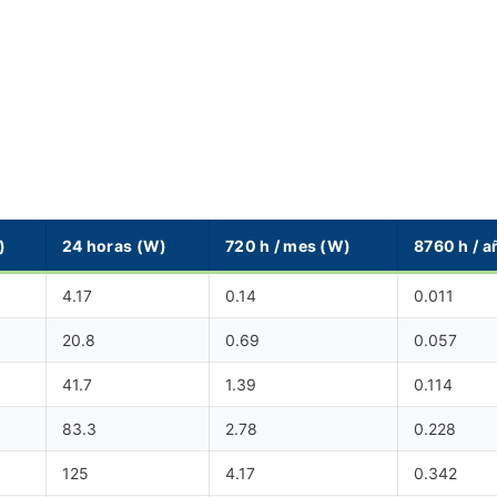
)
24 horas (W)
720 h / mes (W)
8760 h / a
4.17
0.14
0.011
20.8
0.69
0.057
41.7
1.39
0.114
83.3
2.78
0.228
125
4.17
0.342