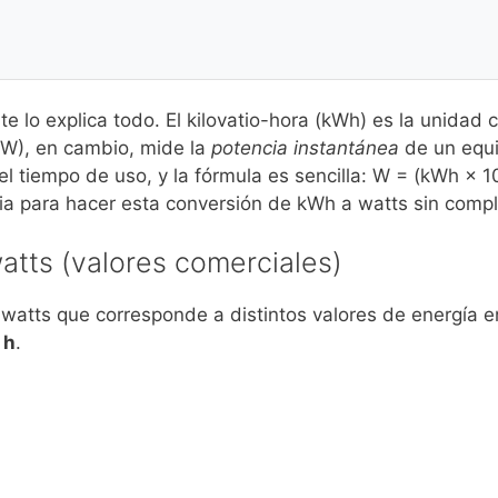
 te lo explica todo. El kilovatio-hora (kWh) es la unidad 
(W), en cambio, mide la
potencia instantánea
de un equi
l tiempo de uso, y la fórmula es sencilla: W = (kWh × 1
cia para hacer esta conversión de kWh a watts sin compl
atts (valores comerciales)
 watts que corresponde a distintos valores de energía 
 h
.