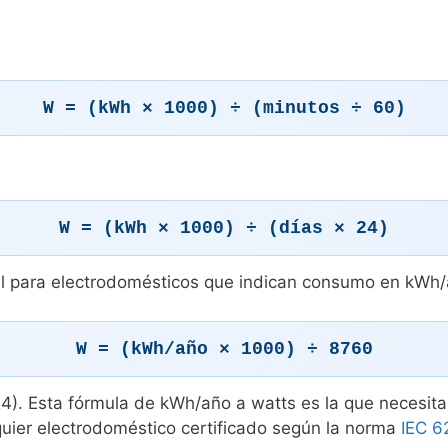
W = (kWh × 1000) ÷ (minutos ÷ 60)
W = (kWh × 1000) ÷ (días × 24)
il para electrodomésticos que indican consumo en kWh/a
W = (kWh/año × 1000) ÷ 8760
4). Esta fórmula de kWh/año a watts es la que necesitas
lquier electrodoméstico certificado según la norma
IEC 6