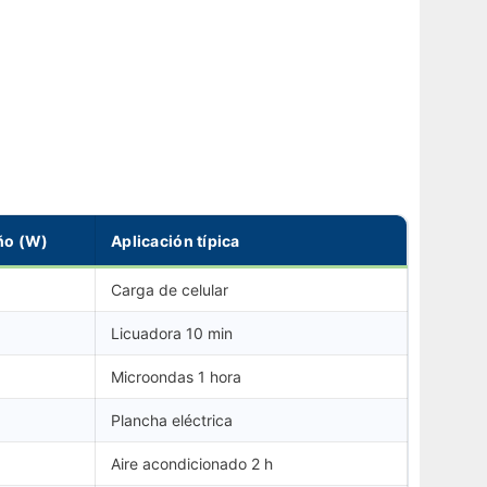
ño (W)
Aplicación típica
Carga de celular
Licuadora 10 min
Microondas 1 hora
Plancha eléctrica
Aire acondicionado 2 h