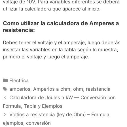
voltaje de 10V. Para variables diferentes se deberá
utilizar la calculadora que aparece al inicio.
Como utilizar la calculadora de Amperes a
resistencia:
Debes tener el voltaje y el amperaje, luego deberás
insertar las variables en la tabla según lo muestra,
primero el voltaje y luego el amperaje.
Categorías
Eléctrica
Etiquetas
amperios
,
Amperios a ohm
,
ohm
,
resistencia
Calculadora de Joules a kW — Conversión con
Fórmula, Tabla y Ejemplos
Voltios a resistencia (ley de Ohm) – Formula,
ejemplos, conversión