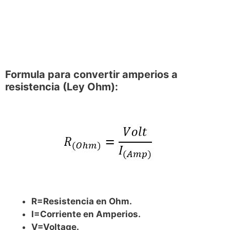
Formula para convertir amperios a
resistencia (Ley Ohm):
R=Resistencia en Ohm.
I=Corriente en Amperios.
V=Voltage.