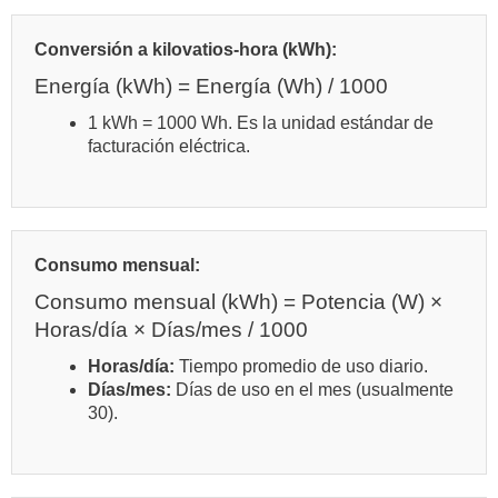
Conversión a kilovatios-hora (kWh):
Energía (kWh) = Energía (Wh) / 1000
1 kWh = 1000 Wh. Es la unidad estándar de
facturación eléctrica.
Consumo mensual:
Consumo mensual (kWh) = Potencia (W) ×
Horas/día × Días/mes / 1000
Horas/día:
Tiempo promedio de uso diario.
Días/mes:
Días de uso en el mes (usualmente
30).