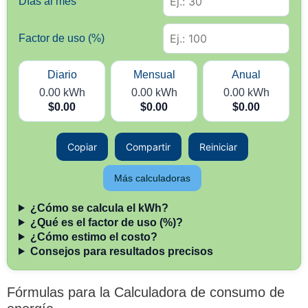
Días al mes
Factor de uso (%)
Diario
Mensual
Anual
0.00
kWh
0.00
kWh
0.00
kWh
$0.00
$0.00
$0.00
Copiar
Compartir
Reiniciar
Más calculadoras
¿Cómo se calcula el kWh?
¿Qué es el factor de uso (%)?
¿Cómo estimo el costo?
Consejos para resultados precisos
Fórmulas para la Calculadora de consumo de