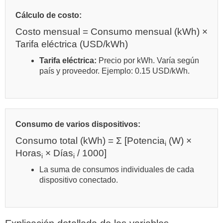
Cálculo de costo:
Costo mensual = Consumo mensual (kWh) ×
Tarifa eléctrica (USD/kWh)
Tarifa eléctrica:
Precio por kWh. Varía según
país y proveedor. Ejemplo: 0.15 USD/kWh.
Consumo de varios dispositivos:
Consumo total (kWh) = Σ [Potencia
(W) ×
i
Horas
× Días
/ 1000]
i
i
La suma de consumos individuales de cada
dispositivo conectado.