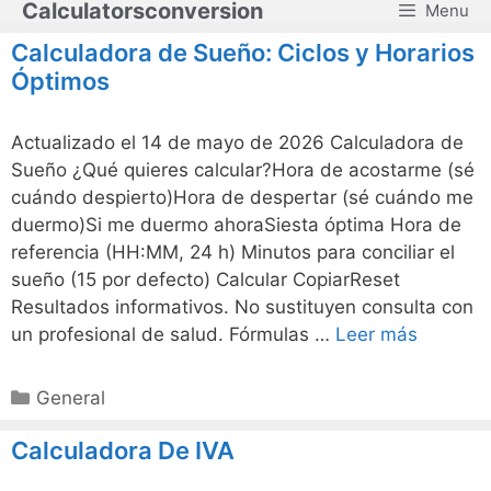
Calculatorsconversion
Menu
Saltar
al
Calculadora de Sueño: Ciclos y Horarios
contenido
Óptimos
Actualizado el 14 de mayo de 2026 Calculadora de
Sueño ¿Qué quieres calcular?Hora de acostarme (sé
cuándo despierto)Hora de despertar (sé cuándo me
duermo)Si me duermo ahoraSiesta óptima Hora de
referencia (HH:MM, 24 h) Minutos para conciliar el
sueño (15 por defecto) Calcular CopiarReset
Resultados informativos. No sustituyen consulta con
un profesional de salud. Fórmulas …
Leer más
Categorías
General
Calculadora De IVA