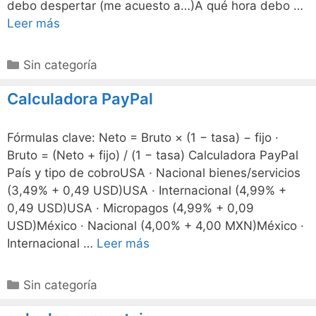
debo despertar (me acuesto a…)A qué hora debo …
Leer más
Categorías
Sin categoría
Calculadora PayPal
Fórmulas clave: Neto = Bruto × (1 − tasa) − fijo ·
Bruto = (Neto + fijo) / (1 − tasa) Calculadora PayPal
País y tipo de cobroUSA · Nacional bienes/servicios
(3,49% + 0,49 USD)USA · Internacional (4,99% +
0,49 USD)USA · Micropagos (4,99% + 0,09
USD)México · Nacional (4,00% + 4,00 MXN)México ·
Internacional …
Leer más
Categorías
Sin categoría