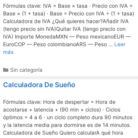
Fórmulas clave: IVA = Base × tasa · Precio con IVA =
Base × (1 + tasa) · Base = Precio con IVA ÷ (1 + tasa)
Calculadora de IVA ¿Qué quieres hacer?Añadir IVA
(tengo precio sin IVA)Quitar IVA (tengo precio con
IVA) Importe MonedaMXN — Peso mexicanoEUR —
EuroCOP — Peso colombianoARS — Peso …
Leer
más
Categorías
Sin categoría
Calculadora De Sueño
Fórmulas clave: Hora de despertar = Hora de
acostarse + latencia + (90 min × ciclos) · Ciclos
óptimos = 4 a 6 · un ciclo completo dura 90 minutos
y la latencia media para dormirse es de 14 minutos.
Calculadora de Sueño Quiero calcularA qué hora