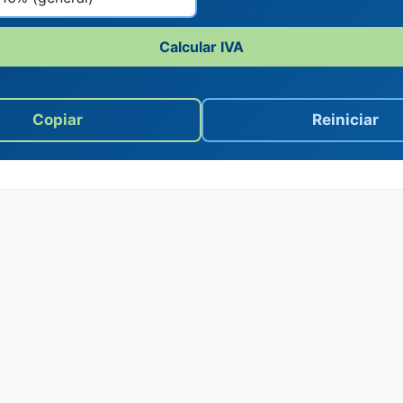
Calcular IVA
Copiar
Reiniciar