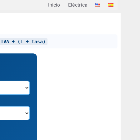
Inicio
Eléctrica
 IVA ÷ (1 + tasa)