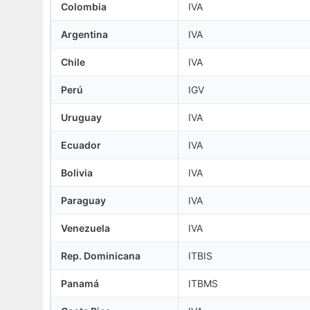
Colombia
IVA
Argentina
IVA
Chile
IVA
Perú
IGV
Uruguay
IVA
Ecuador
IVA
Bolivia
IVA
Paraguay
IVA
Venezuela
IVA
Rep. Dominicana
ITBIS
Panamá
ITBMS