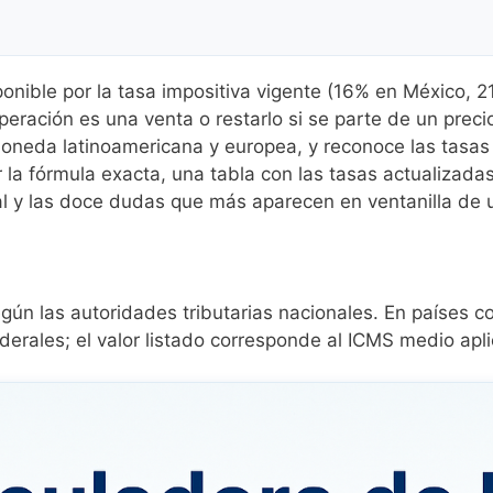
mponible por la tasa impositiva vigente (16% en México,
operación es una venta o restarlo si se parte de un preci
oneda latinoamericana y europea, y reconoce las tasas 
 la fórmula exacta, una tabla con las tasas actualizadas
al y las doce dudas que más aparecen en ventanilla de u
gún las autoridades tributarias nacionales. En países co
rales; el valor listado corresponde al ICMS medio apli