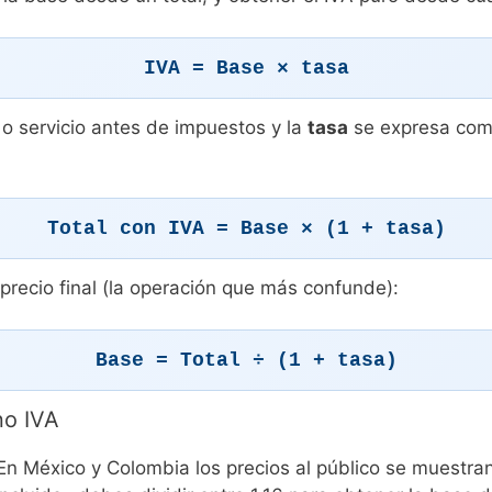
IVA = Base × tasa
 o servicio antes de impuestos y la
tasa
se expresa como
Total con IVA = Base × (1 + tasa)
precio final (la operación que más confunde):
Base = Total ÷ (1 + tasa)
 no IVA
 En México y Colombia los precios al público se muestran