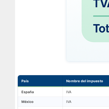
País
Nombre del impuesto
España
IVA
México
IVA