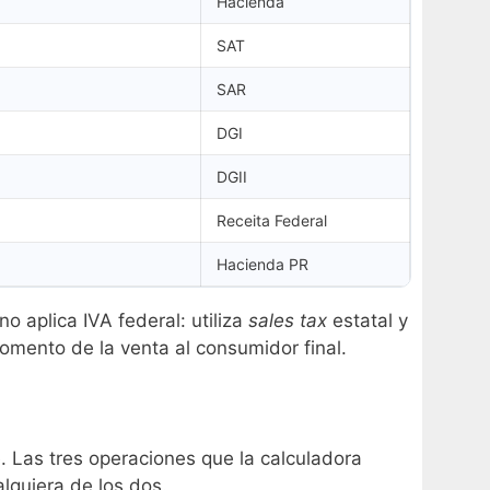
Hacienda
SAT
SAR
DGI
DGII
Receita Federal
Hacienda PR
 aplica IVA federal: utiliza
sales tax
estatal y
omento de la venta al consumidor final.
e. Las tres operaciones que la calculadora
lquiera de los dos.