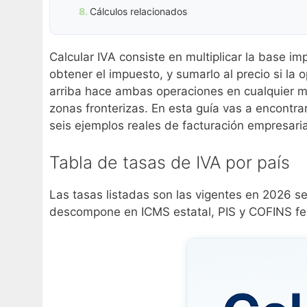
Cálculos relacionados
Calcular IVA consiste en multiplicar la base i
obtener el impuesto, y sumarlo al precio si la 
arriba hace ambas operaciones en cualquier m
zonas fronterizas. En esta guía vas a encontrar
seis ejemplos reales de facturación empresari
Tabla de tasas de IVA por país
Las tasas listadas son las vigentes en 2026 se
descompone en ICMS estatal, PIS y COFINS fede