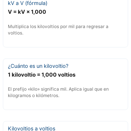
kV a V (fórmula)
V = kV × 1,000
Multiplica los kilovoltios por mil para regresar a
voltios.
¿Cuánto es un kilovoltio?
1 kilovoltio = 1,000 voltios
El prefijo «kilo» significa mil. Aplica igual que en
kilogramos o kilómetros.
Kilovoltios a voltios