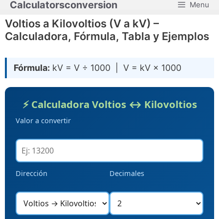
Calculatorsconversion
Menu
Saltar
al
Voltios a Kilovoltios (V a kV) –
contenido
Calculadora, Fórmula, Tabla y Ejemplos
Fórmula:
kV = V ÷ 1000 | V = kV × 1000
⚡ Calculadora Voltios ↔ Kilovoltios
Valor a convertir
Dirección
Decimales