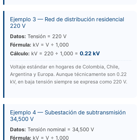
Ejemplo 3 — Red de distribución residencial
220 V
Datos:
Tensión = 220 V
Fórmula:
kV = V ÷ 1,000
Cálculo:
kV = 220 ÷ 1,000 =
0.22 kV
Voltaje estándar en hogares de Colombia, Chile,
Argentina y Europa. Aunque técnicamente son 0.22
kV, en baja tensión siempre se expresa como 220 V.
Ejemplo 4 — Subestación de subtransmisión
34,500 V
Datos:
Tensión nominal = 34,500 V
Fórmula:
kV = V ÷ 1,000