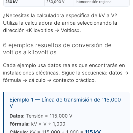
230 kV
230,000 V
Interconexión regional
¿Necesitas la calculadora específica de kV a V?
Utiliza la calculadora de arriba seleccionando la
dirección «Kilovoltios → Voltios».
6 ejemplos resueltos de conversión de
voltios a kilovoltios
Cada ejemplo usa datos reales que encontrarás en
instalaciones eléctricas. Sigue la secuencia: datos →
fórmula → cálculo → contexto práctico.
Ejemplo 1 — Línea de transmisión de 115,000
V
Datos:
Tensión = 115,000 V
Fórmula:
kV = V ÷ 1,000
Cálculo:
kV = 115,000 ÷ 1,000 =
115 kV