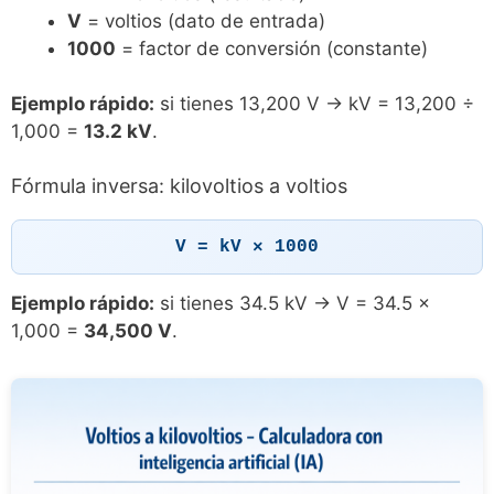
V
= voltios (dato de entrada)
1000
= factor de conversión (constante)
Ejemplo rápido:
si tienes 13,200 V → kV = 13,200 ÷
1,000 =
13.2 kV
.
Fórmula inversa: kilovoltios a voltios
V = kV × 1000
Ejemplo rápido:
si tienes 34.5 kV → V = 34.5 ×
1,000 =
34,500 V
.