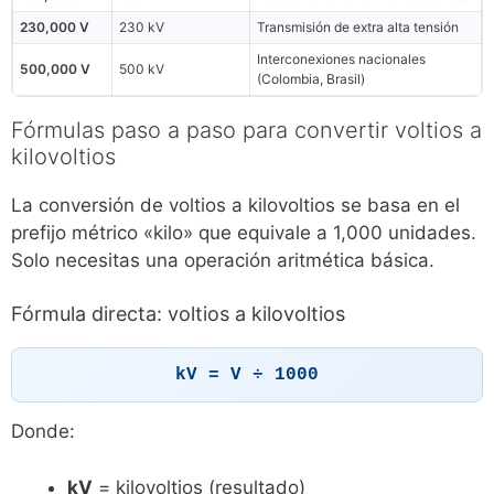
230,000 V
230 kV
Transmisión de extra alta tensión
Interconexiones nacionales
500,000 V
500 kV
(Colombia, Brasil)
Fórmulas paso a paso para convertir voltios a
kilovoltios
La conversión de voltios a kilovoltios se basa en el
prefijo métrico «kilo» que equivale a 1,000 unidades.
Solo necesitas una operación aritmética básica.
Fórmula directa: voltios a kilovoltios
kV = V ÷ 1000
Donde:
kV
= kilovoltios (resultado)