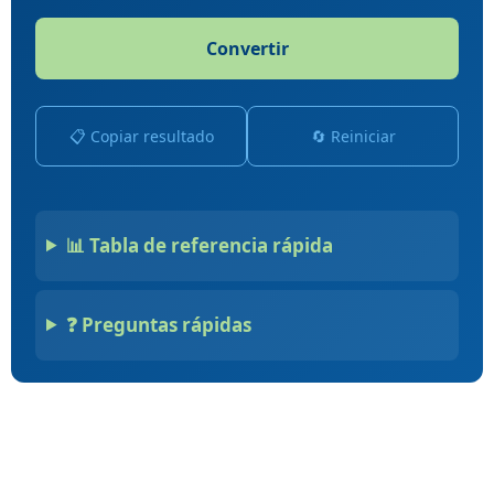
Convertir
📋 Copiar resultado
🔄 Reiniciar
📊 Tabla de referencia rápida
❓ Preguntas rápidas