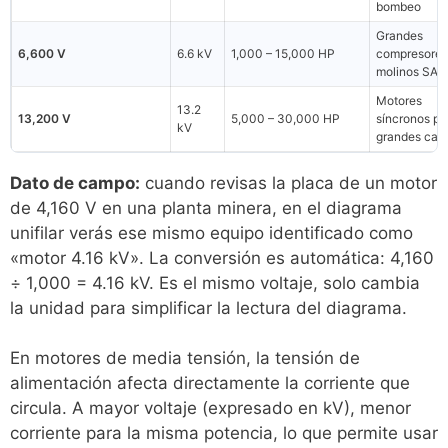
bombeo
Grandes
6,600 V
6.6 kV
1,000 – 15,000 HP
compresores
molinos SAG
Motores
13.2
13,200 V
5,000 – 30,000 HP
síncronos pa
kV
grandes car
Dato de campo:
cuando revisas la placa de un motor
de 4,160 V en una planta minera, en el diagrama
unifilar verás ese mismo equipo identificado como
«motor 4.16 kV». La conversión es automática: 4,160
÷ 1,000 = 4.16 kV. Es el mismo voltaje, solo cambia
la unidad para simplificar la lectura del diagrama.
En motores de media tensión, la tensión de
alimentación afecta directamente la corriente que
circula. A mayor voltaje (expresado en kV), menor
corriente para la misma potencia, lo que permite usar