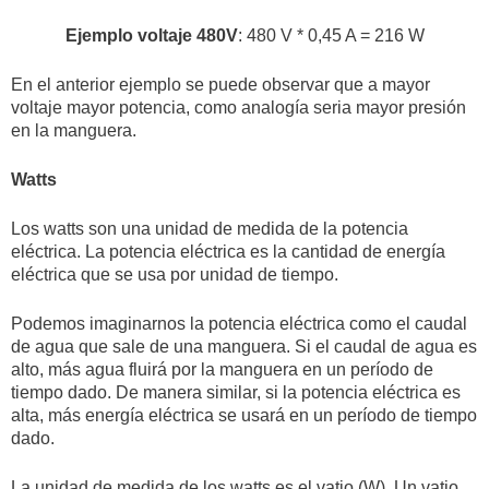
Ejemplo
voltaje 480V
: 480 V * 0,45 A = 216 W
En el anterior ejemplo se puede observar que a mayor
voltaje mayor potencia, como analogía seria mayor presión
en la manguera.
Watts
Los watts son una unidad de medida de la potencia
eléctrica. La potencia eléctrica es la cantidad de energía
eléctrica que se usa por unidad de tiempo.
Podemos imaginarnos la potencia eléctrica como el caudal
de agua que sale de una manguera. Si el caudal de agua es
alto, más agua fluirá por la manguera en un período de
tiempo dado. De manera similar, si la potencia eléctrica es
alta, más energía eléctrica se usará en un período de tiempo
dado.
La unidad de medida de los watts es el vatio (W). Un vatio