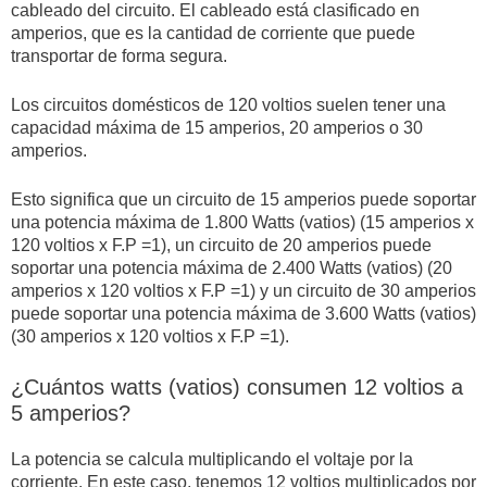
cableado del circuito. El cableado está clasificado en
amperios, que es la cantidad de corriente que puede
transportar de forma segura.
Los circuitos domésticos de 120 voltios suelen tener una
capacidad máxima de 15 amperios, 20 amperios o 30
amperios.
Esto significa que un circuito de 15 amperios puede soportar
una potencia máxima de 1.800 Watts (vatios) (15 amperios x
120 voltios x F.P =1), un circuito de 20 amperios puede
soportar una potencia máxima de 2.400 Watts (vatios) (20
amperios x 120 voltios x F.P =1) y un circuito de 30 amperios
puede soportar una potencia máxima de 3.600 Watts (vatios)
(30 amperios x 120 voltios x F.P =1).
¿Cuántos watts (vatios) consumen 12 voltios a
5 amperios?
La potencia se calcula multiplicando el voltaje por la
corriente. En este caso, tenemos 12 voltios multiplicados por