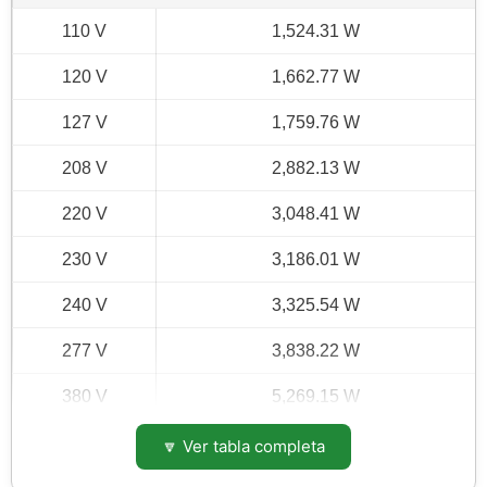
110 V
1,524.31 W
120 V
1,662.77 W
127 V
1,759.76 W
208 V
2,882.13 W
220 V
3,048.41 W
230 V
3,186.01 W
240 V
3,325.54 W
277 V
3,838.22 W
380 V
5,269.15 W
400 V
5,540.79 W
🔽 Ver tabla completa