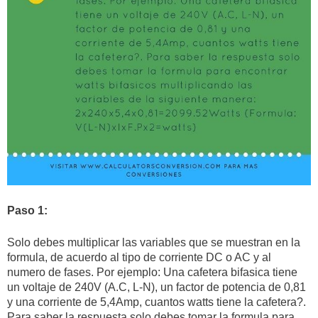
Paso 1:
Solo debes multiplicar las variables que se muestran en la
formula, de acuerdo al tipo de corriente DC o AC y al
numero de fases. Por ejemplo: Una cafetera bifasica tiene
un voltaje de 240V (A.C, L-N), un factor de potencia de 0,81
y una corriente de 5,4Amp, cuantos watts tiene la cafetera?.
Para saber la respuesta solo debes tomar la formula para