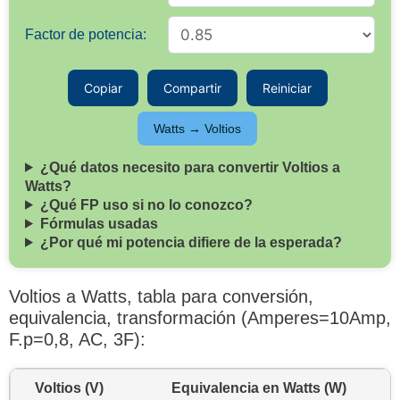
Factor de potencia:
Copiar
Compartir
Reiniciar
Watts → Voltios
¿Qué datos necesito para convertir Voltios a
Watts?
¿Qué FP uso si no lo conozco?
Fórmulas usadas
¿Por qué mi potencia difiere de la esperada?
Voltios a Watts, tabla para conversión,
equivalencia, transformación (Amperes=10Amp,
F.p=0,8, AC, 3F):
Voltios (V)
Equivalencia en Watts (W)