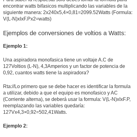
encontrar watts bifasicos multiplicando las variables de la
siguiente manera: 2x240x5,4×0,81=2099.52Watts (Formula:
V(L-N)xIxF.Px2=watts)
Ejemplos de conversiones de voltios a Watts:
Ejemplo 1:
Una aspiradora monofasica tiene un voltaje A.C de
127Voltios (L-N), 4,3Amperios y un factor de potencia de
0,92, cuantos watts tiene la aspiradora?
Rta://Lo primero que se debe hacer es identificar la formula
a utilizar, debido a que el equipo es monofasico y AC
(Corriente alterna), se deberá usar la formula: V(L-N)xIxF.P,
reemplazando las variables quedaría:
127Vx4,3×0,92=502,41Watts.
Ejemplo 2: