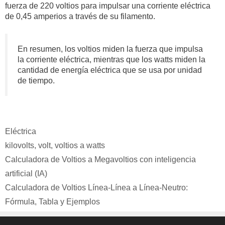
fuerza de 220 voltios para impulsar una corriente eléctrica
de 0,45 amperios a través de su filamento.
En resumen, los voltios miden la fuerza que impulsa
la corriente eléctrica, mientras que los watts miden la
cantidad de energía eléctrica que se usa por unidad
de tiempo.
Categorías
Eléctrica
Etiquetas
kilovolts
,
volt
,
voltios a watts
Calculadora de Voltios a Megavoltios con inteligencia
artificial (IA)
Calculadora de Voltios Línea-Línea a Línea-Neutro:
Fórmula, Tabla y Ejemplos