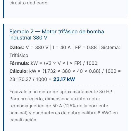
circuito dedicado.
Ejemplo 2 — Motor trifásico de bomba
industrial 380 V
Datos:
V = 380 V | I = 40 A | FP = 0.88 | Sistema:
Trifásico
Fórmula:
kW = (√3 × V × I × FP) / 1000
Cálculo:
kW = (1.732 × 380 × 40 × 0.88) / 1000 =
23 170.37 / 1000 =
23.17 kW
Equivale a un motor de aproximadamente 30 HP.
Para protegerlo, dimensiona un interruptor
termomagnético de 50 A (125% de la corriente
nominal) y conductores de cobre calibre 8 AWG en
canalización.