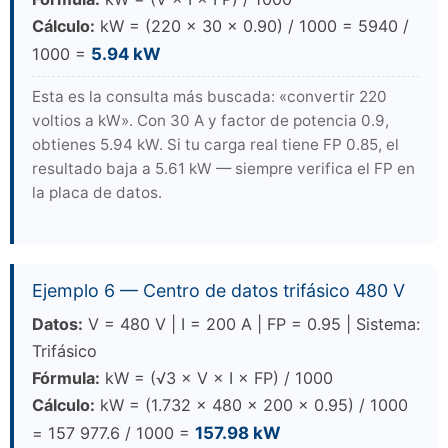
Cálculo:
kW = (220 × 30 × 0.90) / 1000 = 5940 /
1000 =
5.94 kW
Esta es la consulta más buscada: «convertir 220
voltios a kW». Con 30 A y factor de potencia 0.9,
obtienes 5.94 kW. Si tu carga real tiene FP 0.85, el
resultado baja a 5.61 kW — siempre verifica el FP en
la placa de datos.
Ejemplo 6 — Centro de datos trifásico 480 V
Datos:
V = 480 V | I = 200 A | FP = 0.95 | Sistema:
Trifásico
Fórmula:
kW = (√3 × V × I × FP) / 1000
Cálculo:
kW = (1.732 × 480 × 200 × 0.95) / 1000
= 157 977.6 / 1000 =
157.98 kW