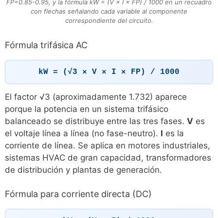
FP=0.85-0.95, y la fórmula kW = (V × I × FP) / 1000 en un recuadro
con flechas señalando cada variable al componente
correspondiente del circuito.
Fórmula trifásica AC
kW = (√3 × V × I × FP) / 1000
El factor √3 (aproximadamente 1.732) aparece
porque la potencia en un sistema trifásico
balanceado se distribuye entre las tres fases.
V
es
el voltaje línea a línea (no fase-neutro).
I
es la
corriente de línea. Se aplica en motores industriales,
sistemas HVAC de gran capacidad, transformadores
de distribución y plantas de generación.
Fórmula para corriente directa (DC)