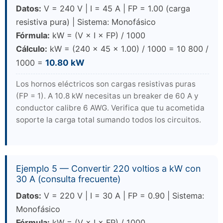
Datos:
V = 240 V | I = 45 A | FP = 1.00 (carga
resistiva pura) | Sistema: Monofásico
Fórmula:
kW = (V × I × FP) / 1000
Cálculo:
kW = (240 × 45 × 1.00) / 1000 = 10 800 /
1000 =
10.80 kW
Los hornos eléctricos son cargas resistivas puras
(FP = 1). A 10.8 kW necesitas un breaker de 60 A y
conductor calibre 6 AWG. Verifica que tu acometida
soporte la carga total sumando todos los circuitos.
Ejemplo 5 — Convertir 220 voltios a kW con
30 A (consulta frecuente)
Datos:
V = 220 V | I = 30 A | FP = 0.90 | Sistema:
Monofásico
Fórmula:
kW = (V × I × FP) / 1000