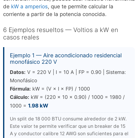
de
kW a amperios
, que te permite calcular la
corriente a partir de la potencia conocida.
6 Ejemplos resueltos — Voltios a kW en
casos reales
Ejemplo 1 — Aire acondicionado residencial
monofásico 220 V
Datos:
V = 220 V | I = 10 A | FP = 0.90 | Sistema:
Monofásico
Fórmula:
kW = (V × I × FP) / 1000
Cálculo:
kW = (220 × 10 × 0.90) / 1000 = 1980 /
1000 =
1.98 kW
Un split de 18 000 BTU consume alrededor de 2 kW.
Este valor te permite verificar que un breaker de 15
A y conductor calibre 12 AWG son suficientes para el