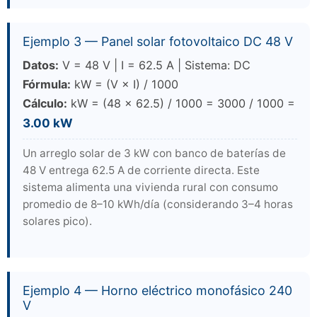
Ejemplo 3 — Panel solar fotovoltaico DC 48 V
Datos:
V = 48 V | I = 62.5 A | Sistema: DC
Fórmula:
kW = (V × I) / 1000
Cálculo:
kW = (48 × 62.5) / 1000 = 3000 / 1000 =
3.00 kW
Un arreglo solar de 3 kW con banco de baterías de
48 V entrega 62.5 A de corriente directa. Este
sistema alimenta una vivienda rural con consumo
promedio de 8–10 kWh/día (considerando 3–4 horas
solares pico).
Ejemplo 4 — Horno eléctrico monofásico 240
V