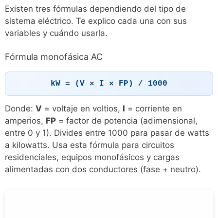
Existen tres fórmulas dependiendo del tipo de
sistema eléctrico. Te explico cada una con sus
variables y cuándo usarla.
Fórmula monofásica AC
kW = (V × I × FP) / 1000
Donde:
V
= voltaje en voltios,
I
= corriente en
amperios,
FP
= factor de potencia (adimensional,
entre 0 y 1). Divides entre 1000 para pasar de watts
a kilowatts. Usa esta fórmula para circuitos
residenciales, equipos monofásicos y cargas
alimentadas con dos conductores (fase + neutro).