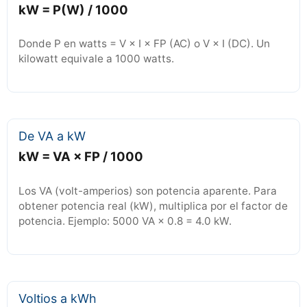
kW = P(W) / 1000
Donde P en watts = V × I × FP (AC) o V × I (DC). Un
kilowatt equivale a 1000 watts.
De VA a kW
kW = VA × FP / 1000
Los VA (volt-amperios) son potencia aparente. Para
obtener potencia real (kW), multiplica por el factor de
potencia. Ejemplo: 5000 VA × 0.8 = 4.0 kW.
Voltios a kWh