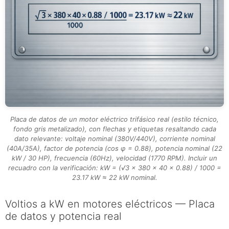
Placa de datos de un motor eléctrico trifásico real (estilo técnico,
fondo gris metalizado), con flechas y etiquetas resaltando cada
dato relevante: voltaje nominal (380V/440V), corriente nominal
(40A/35A), factor de potencia (cos φ = 0.88), potencia nominal (22
kW / 30 HP), frecuencia (60Hz), velocidad (1770 RPM). Incluir un
recuadro con la verificación: kW = (√3 × 380 × 40 × 0.88) / 1000 =
23.17 kW ≈ 22 kW nominal.
Voltios a kW en motores eléctricos — Placa
de datos y potencia real