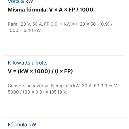
Volts a kW
Misma fórmula: V × A × FP / 1000
Para 120 V, 50 A, FP 0.9 → kW = (120 × 50 × 0.9) /
1000 = 5.40 kW.
Kilowatts a volts
V = (kW × 1000) / (I × FP)
Conversión inversa. Ejemplo: 5 kW, 30 A, FP 0.9 → V =
5000 / (30 × 0.9) = 185.19 V.
Fórmula kW