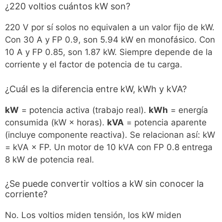
¿220 voltios cuántos kW son?
220 V por sí solos no equivalen a un valor fijo de kW.
Con 30 A y FP 0.9, son 5.94 kW en monofásico. Con
10 A y FP 0.85, son 1.87 kW. Siempre depende de la
corriente y el factor de potencia de tu carga.
¿Cuál es la diferencia entre kW, kWh y kVA?
kW
= potencia activa (trabajo real).
kWh
= energía
consumida (kW × horas).
kVA
= potencia aparente
(incluye componente reactiva). Se relacionan así: kW
= kVA × FP. Un motor de 10 kVA con FP 0.8 entrega
8 kW de potencia real.
¿Se puede convertir voltios a kW sin conocer la
corriente?
No. Los voltios miden tensión, los kW miden