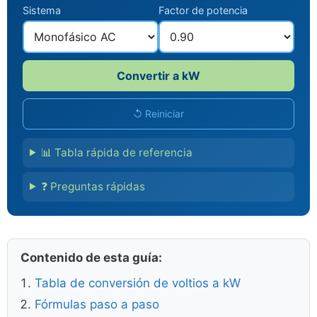
Sistema
Factor de potencia
Convertir a kW
↺ Reiniciar
📊 Tabla rápida de referencia
❓ Preguntas rápidas
Contenido de esta guía:
Tabla de conversión de voltios a kW
Fórmulas paso a paso