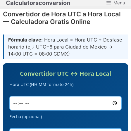
Calculatorsconversion
Menu
Saltar
al
Convertidor de Hora UTC a Hora Local
contenido
— Calculadora Gratis Online
Fórmula clave:
Hora Local = Hora UTC + Desfase
horario (ej.: UTC−6 para Ciudad de México →
14:00 UTC = 08:00 CDMX)
Convertidor UTC ↔ Hora Local
Hora UTC (HH:MM formato 24h)
Fecha (opcional)