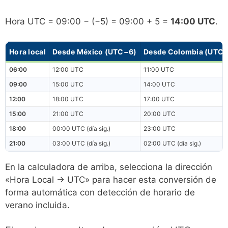
Hora UTC = 09:00 − (−5) = 09:00 + 5 =
14:00 UTC
.
Hora local
Desde México (UTC−6)
Desde Colombia (UTC
06:00
12:00 UTC
11:00 UTC
09:00
15:00 UTC
14:00 UTC
12:00
18:00 UTC
17:00 UTC
15:00
21:00 UTC
20:00 UTC
18:00
00:00 UTC (día sig.)
23:00 UTC
21:00
03:00 UTC (día sig.)
02:00 UTC (día sig.)
En la calculadora de arriba, selecciona la dirección
«Hora Local → UTC» para hacer esta conversión de
forma automática con detección de horario de
verano incluida.