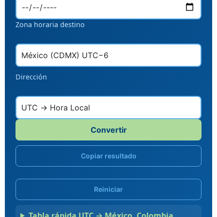
Zona horaria destino
Dirección
Convertir
Copiar resultado
Reiniciar
Tabla rápida UTC → México, Colombia,