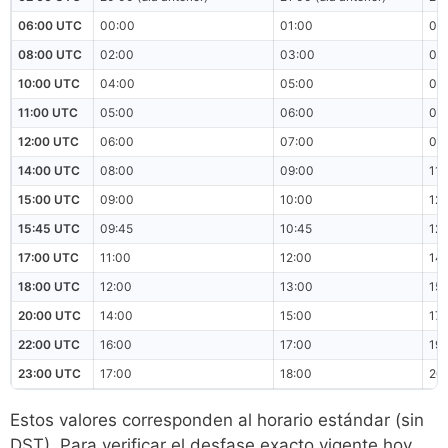
06:00 UTC
00:00
01:00
03
08:00 UTC
02:00
03:00
05
10:00 UTC
04:00
05:00
07
11:00 UTC
05:00
06:00
08
12:00 UTC
06:00
07:00
09
14:00 UTC
08:00
09:00
11:
15:00 UTC
09:00
10:00
12
15:45 UTC
09:45
10:45
12:
17:00 UTC
11:00
12:00
14
18:00 UTC
12:00
13:00
15
20:00 UTC
14:00
15:00
17
22:00 UTC
16:00
17:00
19
23:00 UTC
17:00
18:00
20
Estos valores corresponden al horario estándar (sin
DST). Para verificar el desfase exacto vigente hoy,