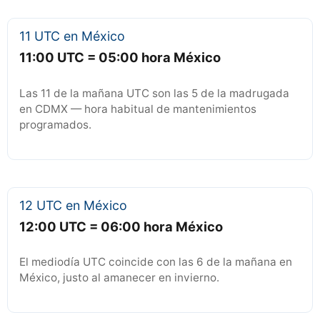
11 UTC en México
11:00 UTC = 05:00 hora México
Las 11 de la mañana UTC son las 5 de la madrugada
en CDMX — hora habitual de mantenimientos
programados.
12 UTC en México
12:00 UTC = 06:00 hora México
El mediodía UTC coincide con las 6 de la mañana en
México, justo al amanecer en invierno.