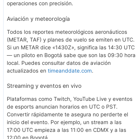
operaciones con precisión.
Aviación y meteorología
Todos los reportes meteorológicos aeronáuticos
(METAR, TAF) y planes de vuelo se emiten en UTC.
Si un METAR dice «1430Z», significa las 14:30 UTC
— un piloto en Bogotá sabe que son las 09:30 hora
local. Puedes consultar datos de aviación
actualizados en
timeanddate.com
.
Streaming y eventos en vivo
Plataformas como Twitch, YouTube Live y eventos
de esports anuncian horarios en UTC o PST.
Convertir rápidamente te asegura no perderte el
inicio del evento. Por ejemplo, un stream a las
17:00 UTC empieza a las 11:00 en CDMX y a las
12:00 en Bogotá.