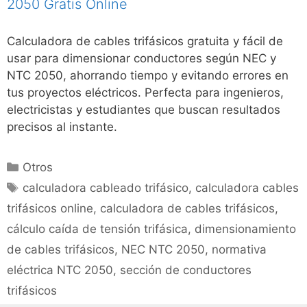
2050 Gratis Online
Calculadora de cables trifásicos gratuita y fácil de
usar para dimensionar conductores según NEC y
NTC 2050, ahorrando tiempo y evitando errores en
tus proyectos eléctricos. Perfecta para ingenieros,
electricistas y estudiantes que buscan resultados
precisos al instante.
Categorías
Otros
Etiquetas
calculadora cableado trifásico
,
calculadora cables
trifásicos online
,
calculadora de cables trifásicos
,
cálculo caída de tensión trifásica
,
dimensionamiento
de cables trifásicos
,
NEC NTC 2050
,
normativa
eléctrica NTC 2050
,
sección de conductores
trifásicos