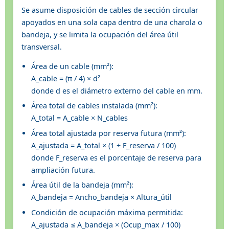
Se asume disposición de cables de sección circular
apoyados en una sola capa dentro de una charola o
bandeja, y se limita la ocupación del área útil
transversal.
Área de un cable (mm²):
A_cable = (π / 4) × d²
donde d es el diámetro externo del cable en mm.
Área total de cables instalada (mm²):
A_total = A_cable × N_cables
Área total ajustada por reserva futura (mm²):
A_ajustada = A_total × (1 + F_reserva / 100)
donde F_reserva es el porcentaje de reserva para
ampliación futura.
Área útil de la bandeja (mm²):
A_bandeja = Ancho_bandeja × Altura_útil
Condición de ocupación máxima permitida:
A_ajustada ≤ A_bandeja × (Ocup_max / 100)