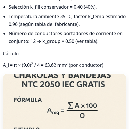
Selección k_fill conservador = 0.40 (40%).
Temperatura ambiente 35 °C; factor k_temp estimado
0.96 (según tabla del fabricante).
Número de conductores portadores de corriente en
conjunto: 12 → k_group = 0.50 (ver tabla).
Cálculo:
2
A_i = π × (9.0)
/ 4 = 63.62 mm² (por conductor)