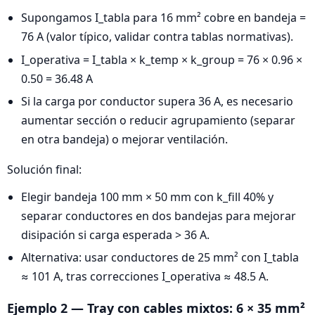
Supongamos I_tabla para 16 mm² cobre en bandeja =
76 A (valor típico, validar contra tablas normativas).
I_operativa = I_tabla × k_temp × k_group = 76 × 0.96 ×
0.50 = 36.48 A
Si la carga por conductor supera 36 A, es necesario
aumentar sección o reducir agrupamiento (separar
en otra bandeja) o mejorar ventilación.
Solución final:
Elegir bandeja 100 mm × 50 mm con k_fill 40% y
separar conductores en dos bandejas para mejorar
disipación si carga esperada > 36 A.
Alternativa: usar conductores de 25 mm² con I_tabla
≈ 101 A, tras correcciones I_operativa ≈ 48.5 A.
Ejemplo 2 — Tray con cables mixtos: 6 × 35 mm²