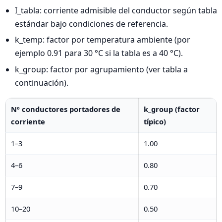
I_tabla: corriente admisible del conductor según tabla
estándar bajo condiciones de referencia.
k_temp: factor por temperatura ambiente (por
ejemplo 0.91 para 30 °C si la tabla es a 40 °C).
k_group: factor por agrupamiento (ver tabla a
continuación).
Nº conductores portadores de
k_group (factor
corriente
típico)
1–3
1.00
4–6
0.80
7–9
0.70
10–20
0.50