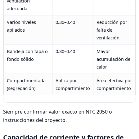
ventilación
adecuada
Varios niveles
0.30–0.40
Reducción por
apilados
falta de
ventilación
Bandeja con tapa o
0.30–0.40
Mayor
fondo sólido
acumulación de
calor
Compartimentada
Aplica por
Área efectiva por
(segregación)
compartimiento
compartimiento
Siempre confirmar valor exacto en NTC 2050 o
instrucciones del proyecto.
Capacidad de corriente y factores de