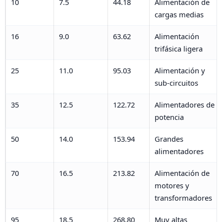
10
7.5
44.18
Alimentación de
cargas medias
16
9.0
63.62
Alimentación
trifásica ligera
25
11.0
95.03
Alimentación y
sub-circuitos
35
12.5
122.72
Alimentadores de
potencia
50
14.0
153.94
Grandes
alimentadores
70
16.5
213.82
Alimentación de
motores y
transformadores
95
18.5
268.80
Muy altas