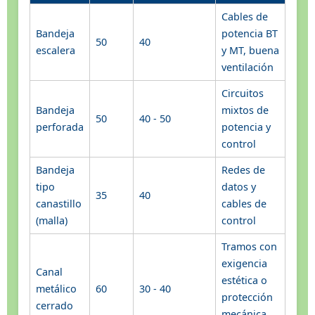
Cables de
Bandeja
potencia BT
50
40
escalera
y MT, buena
ventilación
Circuitos
Bandeja
mixtos de
50
40 - 50
perforada
potencia y
control
Bandeja
Redes de
tipo
datos y
35
40
canastillo
cables de
(malla)
control
Tramos con
exigencia
Canal
estética o
metálico
60
30 - 40
protección
cerrado
mecánica