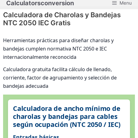
Calculatorsconversion
Menu
Saltar
al
Calculadora de Charolas y Bandejas
contenido
NTC 2050 IEC Gratis
Herramientas prácticas para diseñar charolas y
bandejas cumplen normativa NTC 2050 e IEC
internacionalmente reconocida
Calculadora gratuita facilita cálculo de llenado,
corriente, factor de agrupamiento y selección de
bandejas adecuada
Calculadora de ancho mínimo de
charolas y bandejas para cables
según ocupación (NTC 2050 / IEC)
Entradas básicas