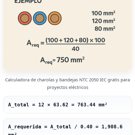
Calculadora de charolas y bandejas NTC 2050 IEC gratis para
proyectos eléctricos
A_total = 12 × 63.62 = 763.44 mm²
A_requerida = A_total / 0.40 = 1,908.6 
mm²