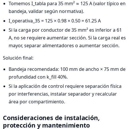
Tomemos I_tabla para 35 mm² ≈ 125 A (valor típico en
bandeja, validar según normativa).
I_operativa_35 = 125 × 0.98 × 0.50 = 61.25 A
Si la carga por conductor de 35 mm² es inferior a 61
A, no se requiere aumentar sección. Si la carga real es
mayor, separar alimentadores o aumentar sección.
Solución final:
Bandeja recomendada: 100 mm de ancho × 75 mm de
profundidad con k_fill 40%.
Si la aplicación de control requiere separación física
por interferencias, instalar separador y recalcular
área por compartimiento.
Consideraciones de instalación,
protección y mantenimiento