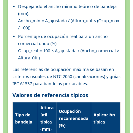
Despejando el ancho mínimo teórico de bandeja
(mm):
Ancho_mín = A_ajustada / (Altura_útil × (Ocup_max
/ 100))
Porcentaje de ocupación real para un ancho
comercial dado (%):
Ocup_real = 100 × A_ajustada / (Ancho_comercial ×
Altura_útil)
Las referencias de ocupación máxima se basan en
criterios usuales de NTC 2050 (canalizaciones) y guías
IEC 61537 para bandejas portacables.
Valores de referencia típicos
Altura
Ocupación
Tipo de
útil
Aplicación
recomendada
bandeja
típica
típica
(%)
(mm)