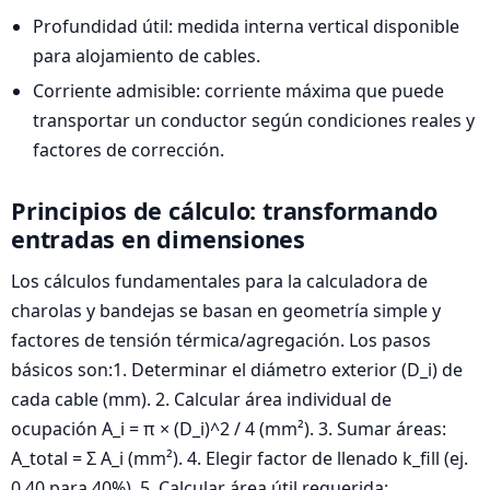
Profundidad útil: medida interna vertical disponible
para alojamiento de cables.
Corriente admisible: corriente máxima que puede
transportar un conductor según condiciones reales y
factores de corrección.
Principios de cálculo: transformando
entradas en dimensiones
Los cálculos fundamentales para la calculadora de
charolas y bandejas se basan en geometría simple y
factores de tensión térmica/agregación. Los pasos
básicos son:1. Determinar el diámetro exterior (D_i) de
cada cable (mm). 2. Calcular área individual de
ocupación A_i = π × (D_i)^2 / 4 (mm²). 3. Sumar áreas:
A_total = Σ A_i (mm²). 4. Elegir factor de llenado k_fill (ej.
0.40 para 40%). 5. Calcular área útil requerida: