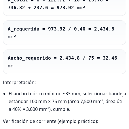
736.32 + 237.6 = 973.92 mm²
A_requerida = 973.92 / 0.40 = 2,434.8 
mm²
Ancho_requerido = 2,434.8 / 75 = 32.46 
mm
Interpretación:
El ancho teórico mínimo ~33 mm; seleccionar bandeja
estándar 100 mm × 75 mm (área 7,500 mm²; área útil
a 40% = 3,000 mm²), cumple.
Verificación de corriente (ejemplo práctico):