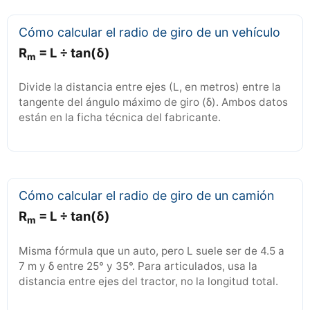
Cómo calcular el radio de giro de un vehículo
R
= L ÷ tan(δ)
m
Divide la distancia entre ejes (L, en metros) entre la
tangente del ángulo máximo de giro (δ). Ambos datos
están en la ficha técnica del fabricante.
Cómo calcular el radio de giro de un camión
R
= L ÷ tan(δ)
m
Misma fórmula que un auto, pero L suele ser de 4.5 a
7 m y δ entre 25° y 35°. Para articulados, usa la
distancia entre ejes del tractor, no la longitud total.