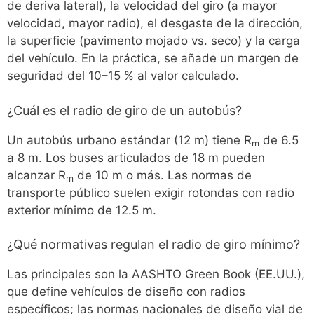
de deriva lateral), la velocidad del giro (a mayor
velocidad, mayor radio), el desgaste de la dirección,
la superficie (pavimento mojado vs. seco) y la carga
del vehículo. En la práctica, se añade un margen de
seguridad del 10–15 % al valor calculado.
¿Cuál es el radio de giro de un autobús?
Un autobús urbano estándar (12 m) tiene R
de 6.5
m
a 8 m. Los buses articulados de 18 m pueden
alcanzar R
de 10 m o más. Las normas de
m
transporte público suelen exigir rotondas con radio
exterior mínimo de 12.5 m.
¿Qué normativas regulan el radio de giro mínimo?
Las principales son la AASHTO Green Book (EE.UU.),
que define vehículos de diseño con radios
específicos; las normas nacionales de diseño vial de