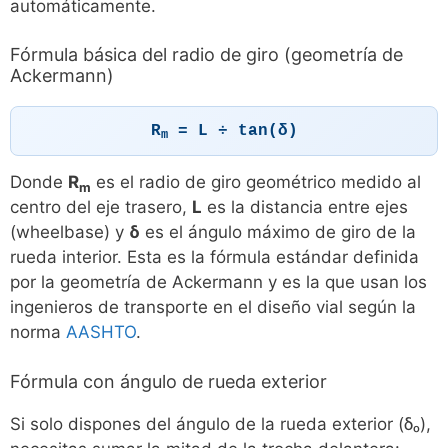
automáticamente.
Fórmula básica del radio de giro (geometría de
Ackermann)
R
= L ÷ tan(δ)
m
Donde
R
es el radio de giro geométrico medido al
m
centro del eje trasero,
L
es la distancia entre ejes
(wheelbase) y
δ
es el ángulo máximo de giro de la
rueda interior. Esta es la fórmula estándar definida
por la geometría de Ackermann y es la que usan los
ingenieros de transporte en el diseño vial según la
norma
AASHTO
.
Fórmula con ángulo de rueda exterior
Si solo dispones del ángulo de la rueda exterior (δₒ),