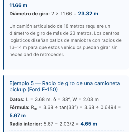
11.66 m
Diámetro de giro:
2 × 11.66 =
23.32 m
Un camión articulado de 18 metros requiere un
diámetro de giro de más de 23 metros. Los centros
logísticos diseñan patios de maniobra con radios de
13–14 m para que estos vehículos puedan girar sin
necesidad de retroceder.
Ejemplo 5 — Radio de giro de una camioneta
pickup (Ford F-150)
Datos:
L = 3.68 m, δ = 33°, W = 2.03 m
Fórmula:
R
= 3.68 ÷ tan(33°) = 3.68 ÷ 0.6494 =
m
5.67 m
Radio interior:
5.67 − 2.03/2 =
4.65 m