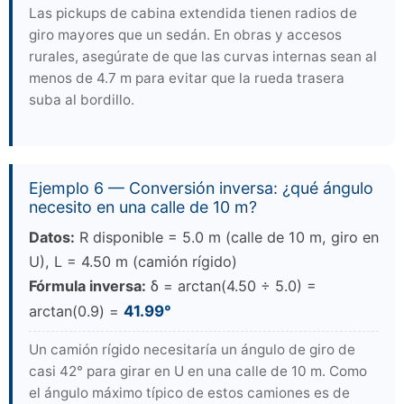
Las pickups de cabina extendida tienen radios de
giro mayores que un sedán. En obras y accesos
rurales, asegúrate de que las curvas internas sean al
menos de 4.7 m para evitar que la rueda trasera
suba al bordillo.
Ejemplo 6 — Conversión inversa: ¿qué ángulo
necesito en una calle de 10 m?
Datos:
R disponible = 5.0 m (calle de 10 m, giro en
U), L = 4.50 m (camión rígido)
Fórmula inversa:
δ = arctan(4.50 ÷ 5.0) =
arctan(0.9) =
41.99°
Un camión rígido necesitaría un ángulo de giro de
casi 42° para girar en U en una calle de 10 m. Como
el ángulo máximo típico de estos camiones es de