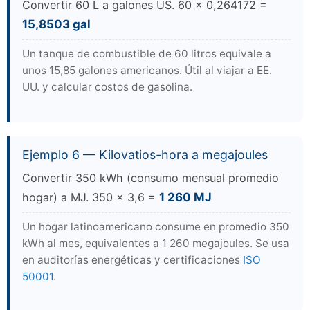
Convertir 60 L a galones US. 60 × 0,264172 =
15,8503 gal
Un tanque de combustible de 60 litros equivale a
unos 15,85 galones americanos. Útil al viajar a EE.
UU. y calcular costos de gasolina.
Ejemplo 6 — Kilovatios-hora a megajoules
Convertir 350 kWh (consumo mensual promedio
hogar) a MJ. 350 × 3,6 =
1 260 MJ
Un hogar latinoamericano consume en promedio 350
kWh al mes, equivalentes a 1 260 megajoules. Se usa
en auditorías energéticas y certificaciones
ISO
50001
.