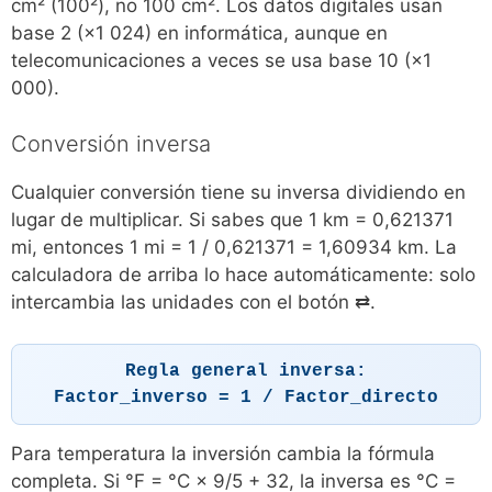
cm² (100²), no 100 cm². Los datos digitales usan
base 2 (×1 024) en informática, aunque en
telecomunicaciones a veces se usa base 10 (×1
000).
Conversión inversa
Cualquier conversión tiene su inversa dividiendo en
lugar de multiplicar. Si sabes que 1 km = 0,621371
mi, entonces 1 mi = 1 / 0,621371 = 1,60934 km. La
calculadora de arriba lo hace automáticamente: solo
intercambia las unidades con el botón ⇄.
Regla general inversa:
Factor_inverso = 1 / Factor_directo
Para temperatura la inversión cambia la fórmula
completa. Si °F = °C × 9/5 + 32, la inversa es °C =