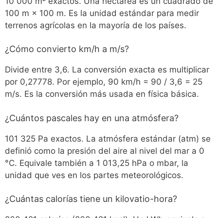
10 000 m² exactos. Una hectárea es un cuadrado de
100 m × 100 m. Es la unidad estándar para medir
terrenos agrícolas en la mayoría de los países.
¿Cómo convierto km/h a m/s?
Divide entre 3,6. La conversión exacta es multiplicar
por 0,27778. Por ejemplo, 90 km/h = 90 / 3,6 = 25
m/s. Es la conversión más usada en física básica.
¿Cuántos pascales hay en una atmósfera?
101 325 Pa exactos. La atmósfera estándar (atm) se
definió como la presión del aire al nivel del mar a 0
°C. Equivale también a 1 013,25 hPa o mbar, la
unidad que ves en los partes meteorológicos.
¿Cuántas calorías tiene un kilovatio-hora?