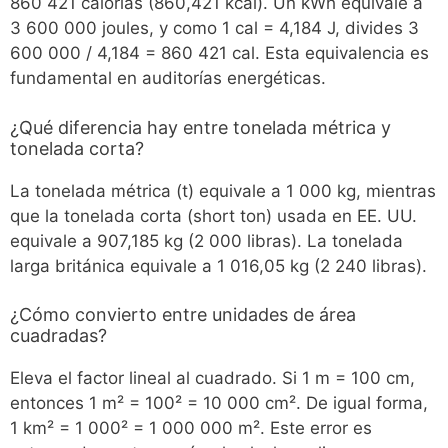
860 421 calorías (860,421 kcal). Un kWh equivale a
3 600 000 joules, y como 1 cal = 4,184 J, divides 3
600 000 / 4,184 = 860 421 cal. Esta equivalencia es
fundamental en auditorías energéticas.
¿Qué diferencia hay entre tonelada métrica y
tonelada corta?
La tonelada métrica (t) equivale a 1 000 kg, mientras
que la tonelada corta (short ton) usada en EE. UU.
equivale a 907,185 kg (2 000 libras). La tonelada
larga británica equivale a 1 016,05 kg (2 240 libras).
¿Cómo convierto entre unidades de área
cuadradas?
Eleva el factor lineal al cuadrado. Si 1 m = 100 cm,
entonces 1 m² = 100² = 10 000 cm². De igual forma,
1 km² = 1 000² = 1 000 000 m². Este error es