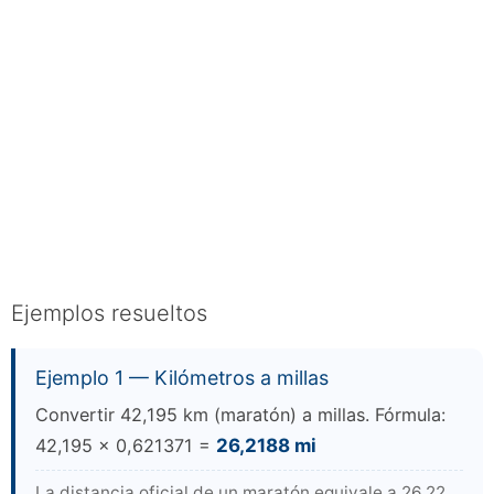
Ejemplos resueltos
Ejemplo 1 — Kilómetros a millas
Convertir 42,195 km (maratón) a millas. Fórmula:
42,195 × 0,621371 =
26,2188 mi
La distancia oficial de un maratón equivale a 26,22