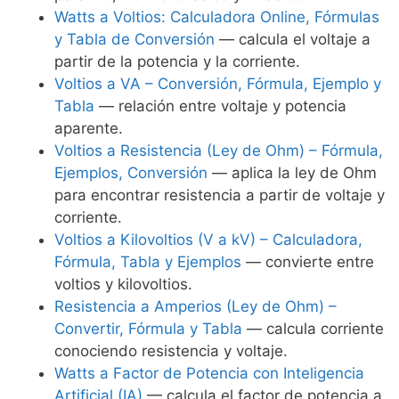
Watts a Voltios: Calculadora Online, Fórmulas
y Tabla de Conversión
— calcula el voltaje a
partir de la potencia y la corriente.
Voltios a VA – Conversión, Fórmula, Ejemplo y
Tabla
— relación entre voltaje y potencia
aparente.
Voltios a Resistencia (Ley de Ohm) – Fórmula,
Ejemplos, Conversión
— aplica la ley de Ohm
para encontrar resistencia a partir de voltaje y
corriente.
Voltios a Kilovoltios (V a kV) – Calculadora,
Fórmula, Tabla y Ejemplos
— convierte entre
voltios y kilovoltios.
Resistencia a Amperios (Ley de Ohm) –
Convertir, Fórmula y Tabla
— calcula corriente
conociendo resistencia y voltaje.
Watts a Factor de Potencia con Inteligencia
Artificial (IA)
— calcula el factor de potencia a