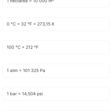
1 hectárea = 10 000 m²
0 °C = 32 °F = 273,15 K
100 °C = 212 °F
1 atm = 101 325 Pa
1 bar = 14,504 psi