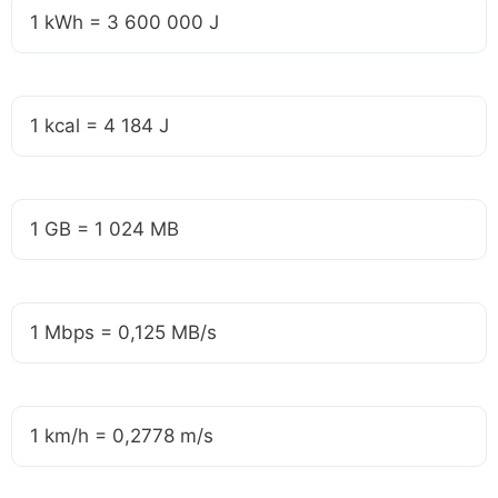
1 kWh = 3 600 000 J
1 kcal = 4 184 J
1 GB = 1 024 MB
1 Mbps = 0,125 MB/s
1 km/h = 0,2778 m/s