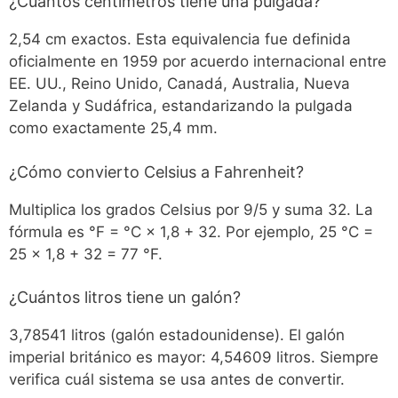
¿Cuántos centímetros tiene una pulgada?
2,54 cm exactos. Esta equivalencia fue definida
oficialmente en 1959 por acuerdo internacional entre
EE. UU., Reino Unido, Canadá, Australia, Nueva
Zelanda y Sudáfrica, estandarizando la pulgada
como exactamente 25,4 mm.
¿Cómo convierto Celsius a Fahrenheit?
Multiplica los grados Celsius por 9/5 y suma 32. La
fórmula es °F = °C × 1,8 + 32. Por ejemplo, 25 °C =
25 × 1,8 + 32 = 77 °F.
¿Cuántos litros tiene un galón?
3,78541 litros (galón estadounidense). El galón
imperial británico es mayor: 4,54609 litros. Siempre
verifica cuál sistema se usa antes de convertir.