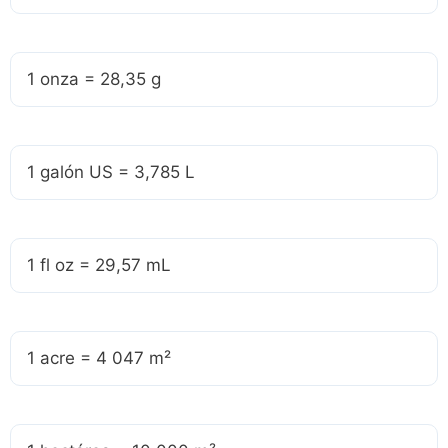
1 onza = 28,35 g
1 galón US = 3,785 L
1 fl oz = 29,57 mL
1 acre = 4 047 m²