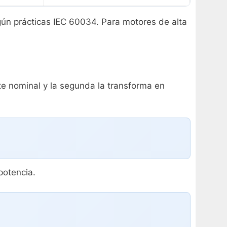
egún prácticas IEC 60034. Para motores de alta
te nominal y la segunda la transforma en
potencia.