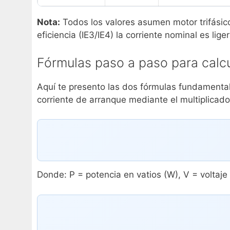
Nota:
Todos los valores asumen motor trifásico
eficiencia (IE3/IE4) la corriente nominal es li
Fórmulas paso a paso para calcu
Aquí te presento las dos fórmulas fundamental
corriente de arranque mediante el multiplicad
Donde: P = potencia en vatios (W), V = voltaje 