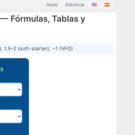
Inicio
Eléctrica
 — Fórmulas, Tablas y
, 1.5–2 (soft-starter), ~1 (VFD)
es