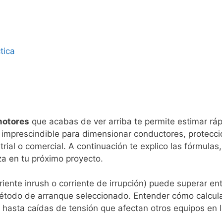
tica
motores
que acabas de ver arriba te permite estimar rá
es imprescindible para dimensionar conductores, protec
rial o comercial. A continuación te explico las fórmulas
za en tu próximo proyecto.
iente inrush o corriente de irrupción) puede superar ent
étodo de arranque seleccionado. Entender cómo calcular
 hasta caídas de tensión que afectan otros equipos en 