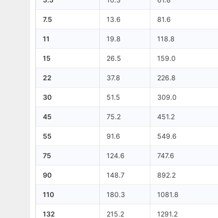
7.5
13.6
81.6
11
19.8
118.8
15
26.5
159.0
22
37.8
226.8
30
51.5
309.0
45
75.2
451.2
55
91.6
549.6
75
124.6
747.6
90
148.7
892.2
110
180.3
1081.8
132
215.2
1291.2