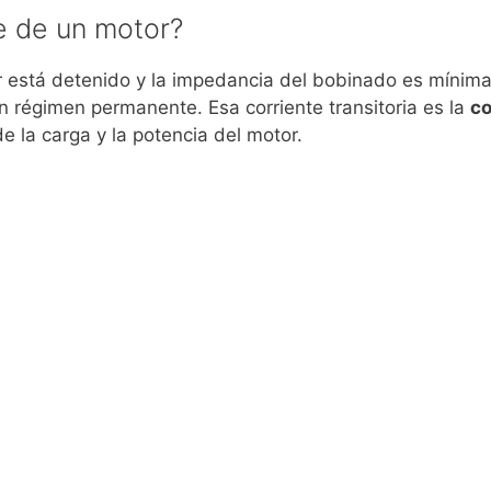
e de un motor?
or está detenido y la impedancia del bobinado es mínima
n régimen permanente. Esa corriente transitoria es la
co
 la carga y la potencia del motor.