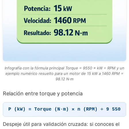
Infografía con la fórmula principal Torque = 9550 × kW ÷ RPM y un
ejemplo numérico resuelto para un motor de 15 kW a 1460 RPM =
98.12 N·m
Relación entre torque y potencia
P (kW) = Torque (N·m) × n (RPM) ÷ 9 550
Despeje útil para validación cruzada: si conoces el