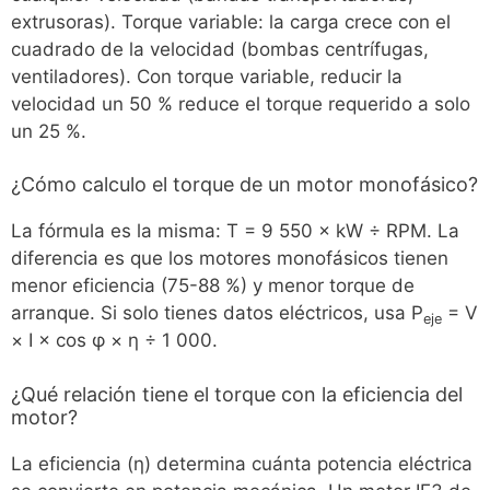
extrusoras). Torque variable: la carga crece con el
cuadrado de la velocidad (bombas centrífugas,
ventiladores). Con torque variable, reducir la
velocidad un 50 % reduce el torque requerido a solo
un 25 %.
¿Cómo calculo el torque de un motor monofásico?
La fórmula es la misma: T = 9 550 × kW ÷ RPM. La
diferencia es que los motores monofásicos tienen
menor eficiencia (75-88 %) y menor torque de
arranque. Si solo tienes datos eléctricos, usa P
= V
eje
× I × cos φ × η ÷ 1 000.
¿Qué relación tiene el torque con la eficiencia del
motor?
La eficiencia (η) determina cuánta potencia eléctrica