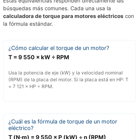
Estas equivalencias responden directamente las
búsquedas más comunes. Cada una usa la
calculadora de torque para motores eléctricos
con
la fórmula estándar.
¿Cómo calcular el torque de un motor?
T = 9 550 × kW ÷ RPM
Usa la potencia de eje (kW) y la velocidad nominal
(RPM) de la placa del motor. Si la placa está en HP: T
= 7 121 × HP ÷ RPM.
¿Cuál es la fórmula de torque de un motor
eléctrico?
T (N·m) = 9 550 × P (kW) ÷ n (RPM)