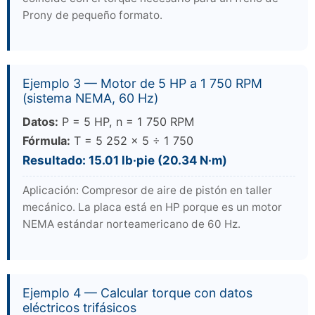
Prony de pequeño formato.
Ejemplo 3 — Motor de 5 HP a 1 750 RPM
(sistema NEMA, 60 Hz)
Datos:
P = 5 HP, n = 1 750 RPM
Fórmula:
T = 5 252 × 5 ÷ 1 750
Resultado: 15.01 lb·pie (20.34 N·m)
Aplicación: Compresor de aire de pistón en taller
mecánico. La placa está en HP porque es un motor
NEMA estándar norteamericano de 60 Hz.
Ejemplo 4 — Calcular torque con datos
eléctricos trifásicos