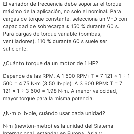
El variador de frecuencia debe soportar el torque
máximo de la aplicación, no solo el nominal. Para
cargas de torque constante, selecciona un VFD con
capacidad de sobrecarga ≥ 150 % durante 60 s.
Para cargas de torque variable (bombas,
ventiladores), 110 % durante 60 s suele ser
suficiente.
¿Cuánto torque da un motor de 1 HP?
Depende de las RPM. A 1 500 RPM: T = 7 121 × 1 ÷ 1
500 = 4.75 N·m (3.50 lb·pie). A 3 600 RPM: T = 7
121 × 1 ÷ 3 600 = 1.98 N·m. A menor velocidad,
mayor torque para la misma potencia.
¿N·m o lb·pie, cuándo usar cada unidad?
N·m (newton-metro) es la unidad del Sistema
Internacional, estándar en Europa, Asia y