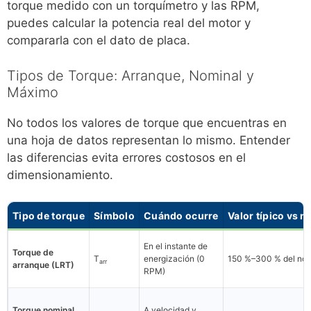
torque medido con un torquímetro y las RPM,
puedes calcular la potencia real del motor y
compararla con el dato de placa.
Tipos de Torque: Arranque, Nominal y
Máximo
No todos los valores de torque que encuentras en
una hoja de datos representan lo mismo. Entender
las diferencias evita errores costosos en el
dimensionamiento.
Tipo de torque
Símbolo
Cuándo ocurre
Valor típico vs 
En el instante de
Torque de
T
energización (0
150 %–300 % del nom
arr
arranque (LRT)
RPM)
Torque nominal
A velocidad y