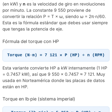
(en kW) y
n
es la velocidad de giro en revoluciones
por minuto. La constante 9 550 proviene de
convertir la relación P = T × ω, siendo ω = 2π·n/60.
Esta es la fórmula estándar que debes usar siempre
que tengas la potencia de eje.
Fórmula del torque con HP
Torque (N·m) = 7 121 × P (HP) ÷ n (RPM)
Esta variante convierte HP a kW internamente (1 HP
= 0.7457 kW), así que 9 550 × 0.7457 ≈ 7 121. Muy
usada en Norteamérica donde las placas de datos
están en HP.
Torque en lb·pie (sistema imperial)