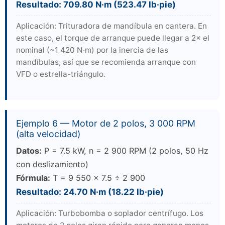
Resultado: 709.80 N·m (523.47 lb·pie)
Aplicación: Trituradora de mandíbula en cantera. En
este caso, el torque de arranque puede llegar a 2× el
nominal (~1 420 N·m) por la inercia de las
mandíbulas, así que se recomienda arranque con
VFD o estrella-triángulo.
Ejemplo 6 — Motor de 2 polos, 3 000 RPM
(alta velocidad)
Datos:
P = 7.5 kW, n = 2 900 RPM (2 polos, 50 Hz
con deslizamiento)
Fórmula:
T = 9 550 × 7.5 ÷ 2 900
Resultado: 24.70 N·m (18.22 lb·pie)
Aplicación: Turbobomba o soplador centrífugo. Los