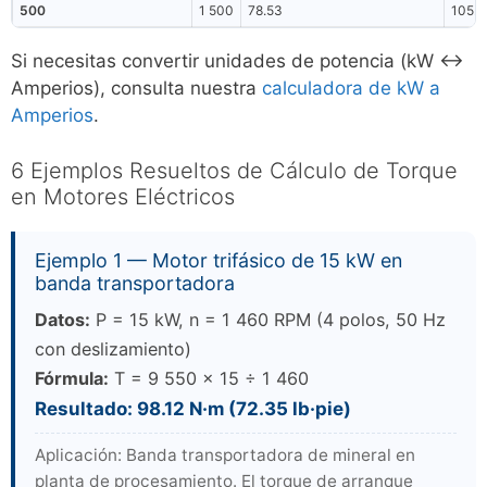
500
1 500
78.53
105.
Si necesitas convertir unidades de potencia (kW ↔
Amperios), consulta nuestra
calculadora de kW a
Amperios
.
6 Ejemplos Resueltos de Cálculo de Torque
en Motores Eléctricos
Ejemplo 1 — Motor trifásico de 15 kW en
banda transportadora
Datos:
P = 15 kW, n = 1 460 RPM (4 polos, 50 Hz
con deslizamiento)
Fórmula:
T = 9 550 × 15 ÷ 1 460
Resultado: 98.12 N·m (72.35 lb·pie)
Aplicación: Banda transportadora de mineral en
planta de procesamiento. El torque de arranque