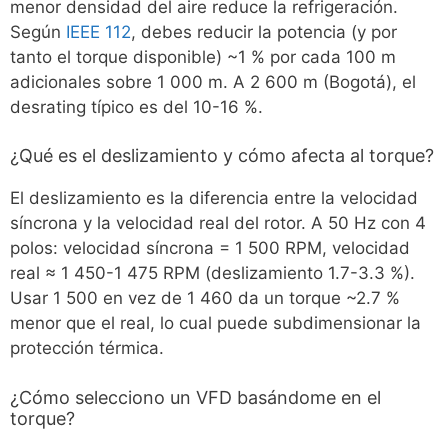
menor densidad del aire reduce la refrigeración.
Según
IEEE 112
, debes reducir la potencia (y por
tanto el torque disponible) ~1 % por cada 100 m
adicionales sobre 1 000 m. A 2 600 m (Bogotá), el
desrating típico es del 10-16 %.
¿Qué es el deslizamiento y cómo afecta al torque?
El deslizamiento es la diferencia entre la velocidad
síncrona y la velocidad real del rotor. A 50 Hz con 4
polos: velocidad síncrona = 1 500 RPM, velocidad
real ≈ 1 450-1 475 RPM (deslizamiento 1.7-3.3 %).
Usar 1 500 en vez de 1 460 da un torque ~2.7 %
menor que el real, lo cual puede subdimensionar la
protección térmica.
¿Cómo selecciono un VFD basándome en el
torque?