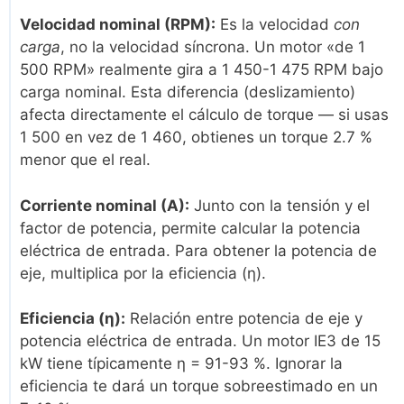
Velocidad nominal (RPM):
Es la velocidad
con
carga
, no la velocidad síncrona. Un motor «de 1
500 RPM» realmente gira a 1 450-1 475 RPM bajo
carga nominal. Esta diferencia (deslizamiento)
afecta directamente el cálculo de torque — si usas
1 500 en vez de 1 460, obtienes un torque 2.7 %
menor que el real.
Corriente nominal (A):
Junto con la tensión y el
factor de potencia, permite calcular la potencia
eléctrica de entrada. Para obtener la potencia de
eje, multiplica por la eficiencia (η).
Eficiencia (η):
Relación entre potencia de eje y
potencia eléctrica de entrada. Un motor IE3 de 15
kW tiene típicamente η = 91-93 %. Ignorar la
eficiencia te dará un torque sobreestimado en un