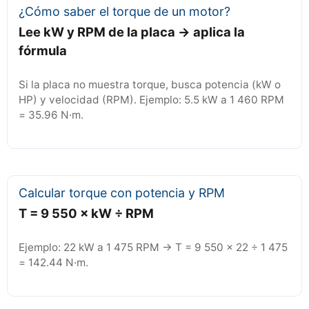
¿Cómo saber el torque de un motor?
Lee kW y RPM de la placa → aplica la
fórmula
Si la placa no muestra torque, busca potencia (kW o
HP) y velocidad (RPM). Ejemplo: 5.5 kW a 1 460 RPM
= 35.96 N·m.
Calcular torque con potencia y RPM
T = 9 550 × kW ÷ RPM
Ejemplo: 22 kW a 1 475 RPM → T = 9 550 × 22 ÷ 1 475
= 142.44 N·m.