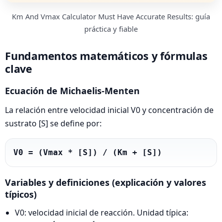
Km And Vmax Calculator Must Have Accurate Results: guía
práctica y fiable
Fundamentos matemáticos y fórmulas
clave
Ecuación de Michaelis‑Menten
La relación entre velocidad inicial V0 y concentración de
sustrato [S] se define por:
V0 = (Vmax * [S]) / (Km + [S])
Variables y definiciones (explicación y valores
típicos)
V0: velocidad inicial de reacción. Unidad típica: