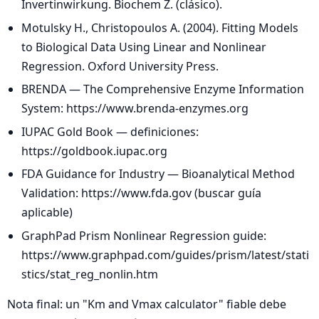
Invertinwirkung. Biochem Z. (clásico).
Motulsky H., Christopoulos A. (2004). Fitting Models
to Biological Data Using Linear and Nonlinear
Regression. Oxford University Press.
BRENDA — The Comprehensive Enzyme Information
System: https://www.brenda-enzymes.org
IUPAC Gold Book — definiciones:
https://goldbook.iupac.org
FDA Guidance for Industry — Bioanalytical Method
Validation: https://www.fda.gov (buscar guía
aplicable)
GraphPad Prism Nonlinear Regression guide:
https://www.graphpad.com/guides/prism/latest/stati
stics/stat_reg_nonlin.htm
Nota final: un "Km and Vmax calculator" fiable debe