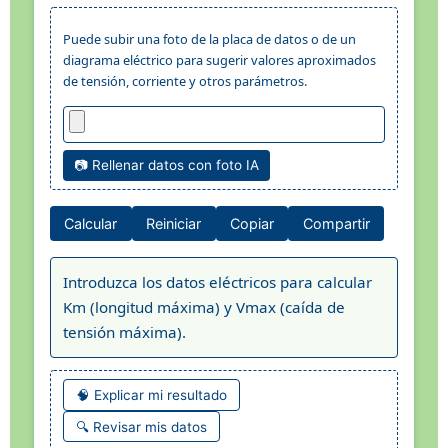
Puede subir una foto de la placa de datos o de un
diagrama eléctrico para sugerir valores aproximados
de tensión, corriente y otros parámetros.
📷 Rellenar datos con foto IA
Calcular
Reiniciar
Copiar
Compartir
Introduzca los datos eléctricos para calcular
Km (longitud máxima) y Vmax (caída de
tensión máxima).
🧠 Explicar mi resultado
🔍 Revisar mis datos