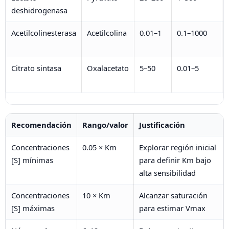
deshidrogenasa
Acetilcolinesterasa
Acetilcolina
0.01–1
0.1–1000
Citrato sintasa
Oxalacetato
5–50
0.01–5
Recomendación
Rango/valor
Justificación
Concentraciones
0.05 × Km
Explorar región inicial
[S] mínimas
para definir Km bajo
alta sensibilidad
Concentraciones
10 × Km
Alcanzar saturación
[S] máximas
para estimar Vmax