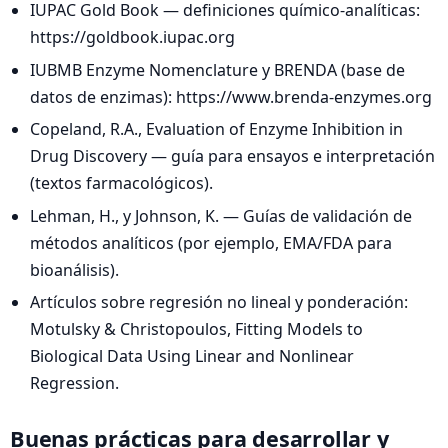
IUPAC Gold Book — definiciones químico‑analíticas:
https://goldbook.iupac.org
IUBMB Enzyme Nomenclature y BRENDA (base de
datos de enzimas): https://www.brenda-enzymes.org
Copeland, R.A., Evaluation of Enzyme Inhibition in
Drug Discovery — guía para ensayos e interpretación
(textos farmacológicos).
Lehman, H., y Johnson, K. — Guías de validación de
métodos analíticos (por ejemplo, EMA/FDA para
bioanálisis).
Artículos sobre regresión no lineal y ponderación:
Motulsky & Christopoulos, Fitting Models to
Biological Data Using Linear and Nonlinear
Regression.
Buenas prácticas para desarrollar y