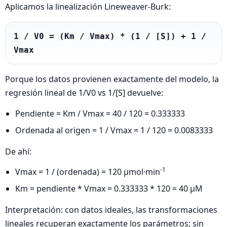
Aplicamos la linealización Lineweaver‑Burk:
1 / V0 = (Km / Vmax) * (1 / [S]) + 1 / 
Vmax
Porque los datos provienen exactamente del modelo, la
regresión lineal de 1/V0 vs 1/[S] devuelve:
Pendiente = Km / Vmax = 40 / 120 = 0.333333
Ordenada al origen = 1 / Vmax = 1 / 120 = 0.0083333
De ahí:
-1
Vmax = 1 / (ordenada) = 120 µmol·min
Km = pendiente * Vmax = 0.333333 * 120 = 40 µM
Interpretación: con datos ideales, las transformaciones
lineales recuperan exactamente los parámetros; sin