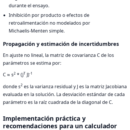
durante el ensayo.
Inhibición por producto o efectos de
retroalimentación no modelados por
Michaelis‑Menten simple.
Propagación y estimación de incertidumbres
En ajuste no lineal, la matriz de covarianza C de los
parámetros se estima por:
2
T
-1
C ≈ s
* (J
J)
2
donde s
es la varianza residual y J es la matriz Jacobiana
evaluada en la solución. La desviación estándar de cada
parámetro es la raíz cuadrada de la diagonal de C.
Implementación práctica y
recomendaciones para un calculador