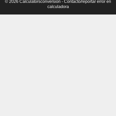
© 2026 Calculatorsconversion -
Contacto/reportar error en
calculadora