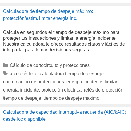
Calculadora de tiempo de despeje máximo:
protección/estim. limitar energía inc.
Calcula en segundos el tiempo de despeje máximo para
proteger tus instalaciones y limitar la energía incidente.
Nuestra calculadora te ofrece resultados claros y fáciles de
interpretar para tomar decisiones seguras.
Categorías
Cálculo de cortocircuito y protecciones
Etiquetas
arco eléctrico
,
calculadora tiempo de despeje
,
coordinación de protecciones
,
energía incidente
,
limitar
energía incidente
,
protección eléctrica
,
relés de protección
,
tiempo de despeje
,
tiempo de despeje máximo
Calculadora de capacidad interruptiva requerida (AIC/kAIC)
desde Icc disponible