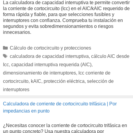
La calculadora de capacidad interruptiva te permite convertir
la corriente de cortocircuito (Icc) en el AIC/kAIC requerido de
forma rápida y fiable, para que selecciones fusibles y
interruptores con confianza. Comprueba tu instalación en
segundos y evita sobredimensionamientos o riesgos
innecesarios.
Categorías
Cálculo de cortocircuito y protecciones
Etiquetas
calculadora de capacidad interruptiva
,
cálculo AIC desde
Icc
,
capacidad interruptiva requerida (AIC)
,
dimensionamiento de interruptores
,
Icc corriente de
cortocircuito
,
kAIC
,
protección eléctrica
,
selección de
interruptores
Calculadora de corriente de cortocircuito trifásica | Por
impedancias en punto
¿Necesitas conocer la corriente de cortocircuito trifásica en
un punto concreto? Usa nuestra calculadora por