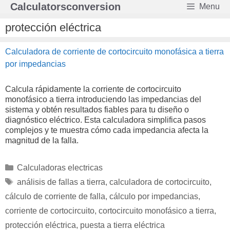
Saltar
Calculatorsconversion
Menu
al
contenido
protección eléctrica
Calculadora de corriente de cortocircuito monofásica a tierra
por impedancias
Calcula rápidamente la corriente de cortocircuito
monofásico a tierra introduciendo las impedancias del
sistema y obtén resultados fiables para tu diseño o
diagnóstico eléctrico. Esta calculadora simplifica pasos
complejos y te muestra cómo cada impedancia afecta la
magnitud de la falla.
Categorías
Calculadoras electricas
Etiquetas
análisis de fallas a tierra
,
calculadora de cortocircuito
,
cálculo de corriente de falla
,
cálculo por impedancias
,
corriente de cortocircuito
,
cortocircuito monofásico a tierra
,
protección eléctrica
,
puesta a tierra eléctrica