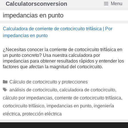
Saltar
Calculatorsconversion
Menu
al
contenido
impedancias en punto
Calculadora de corriente de cortocircuito trifásica | Por
impedancias en punto
¿Necesitas conocer la corriente de cortocircuito trifásica en
un punto concreto? Usa nuestra calculadora por
impedancias para obtener resultados rápidos y entender los
factores que afectan la magnitud del cortocircuito.
Categorías
Cálculo de cortocircuito y protecciones
Etiquetas
análisis de cortocircuito
,
calculadora de cortocircuito
,
cálculo por impedancias
,
corriente de cortocircuito trifásica
,
cortocircuito trifásico
,
impedancias en punto
,
ingeniería
eléctrica
,
protección eléctrica