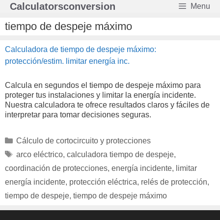
Saltar
Calculatorsconversion
Menu
al
contenido
tiempo de despeje máximo
Calculadora de tiempo de despeje máximo:
protección/estim. limitar energía inc.
Calcula en segundos el tiempo de despeje máximo para
proteger tus instalaciones y limitar la energía incidente.
Nuestra calculadora te ofrece resultados claros y fáciles de
interpretar para tomar decisiones seguras.
Categorías
Cálculo de cortocircuito y protecciones
Etiquetas
arco eléctrico
,
calculadora tiempo de despeje
,
coordinación de protecciones
,
energía incidente
,
limitar
energía incidente
,
protección eléctrica
,
relés de protección
,
tiempo de despeje
,
tiempo de despeje máximo