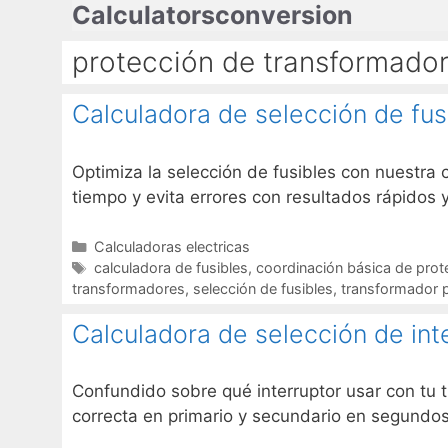
Calculatorsconversion
Saltar
al
protección de transformado
contenido
Calculadora de selección de fusi
Optimiza la selección de fusibles con nuestra 
tiempo y evita errores con resultados rápidos 
Categorías
Calculadoras electricas
Etiquetas
calculadora de fusibles
,
coordinación básica de prot
transformadores
,
selección de fusibles
,
transformador p
Calculadora de selección de int
Confundido sobre qué interruptor usar con tu t
correcta en primario y secundario en segundos