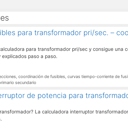
res
bles para transformador pri/sec. – coo
calculadora para transformador pri/sec y consigue una co
y explicados paso a paso.
ecciones
,
coordinación de fusibles
,
curvas tiempo-corriente de fusi
rimario secundario
erruptor de potencia para transformado
ransformador? La calculadora interruptor transformador 
.