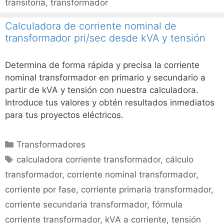
transitoria
,
transformador
Calculadora de corriente nominal de
transformador pri/sec desde kVA y tensión
Determina de forma rápida y precisa la corriente
nominal transformador en primario y secundario a
partir de kVA y tensión con nuestra calculadora.
Introduce tus valores y obtén resultados inmediatos
para tus proyectos eléctricos.
Categorías
Transformadores
Etiquetas
calculadora corriente transformador
,
cálculo
transformador
,
corriente nominal transformador
,
corriente por fase
,
corriente primaria transformador
,
corriente secundaria transformador
,
fórmula
corriente transformador
,
kVA a corriente
,
tensión