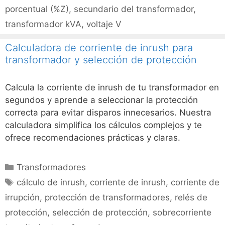
porcentual (%Z)
,
secundario del transformador
,
transformador kVA
,
voltaje V
Calculadora de corriente de inrush para
transformador y selección de protección
Calcula la corriente de inrush de tu transformador en
segundos y aprende a seleccionar la protección
correcta para evitar disparos innecesarios. Nuestra
calculadora simplifica los cálculos complejos y te
ofrece recomendaciones prácticas y claras.
Categorías
Transformadores
Etiquetas
cálculo de inrush
,
corriente de inrush
,
corriente de
irrupción
,
protección de transformadores
,
relés de
protección
,
selección de protección
,
sobrecorriente