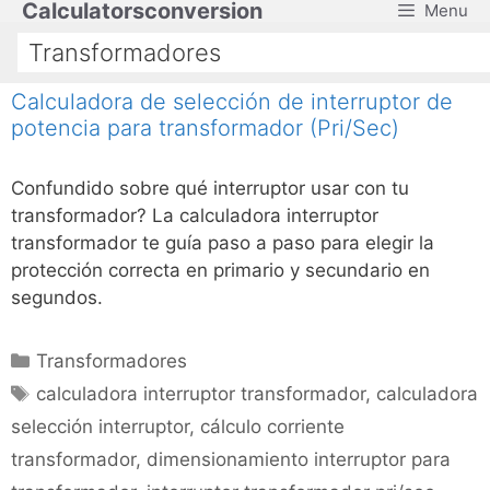
Calculatorsconversion
Menu
Saltar
al
Transformadores
contenido
Calculadora de selección de interruptor de
potencia para transformador (Pri/Sec)
Confundido sobre qué interruptor usar con tu
transformador? La calculadora interruptor
transformador te guía paso a paso para elegir la
protección correcta en primario y secundario en
segundos.
Categorías
Transformadores
Etiquetas
calculadora interruptor transformador
,
calculadora
selección interruptor
,
cálculo corriente
transformador
,
dimensionamiento interruptor para