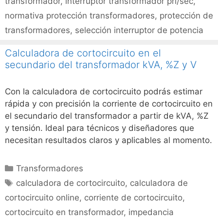
transformador
,
interruptor transformador pri/sec
,
normativa protección transformadores
,
protección de
transformadores
,
selección interruptor de potencia
Calculadora de cortocircuito en el
secundario del transformador kVA, %Z y V
Con la calculadora de cortocircuito podrás estimar
rápida y con precisión la corriente de cortocircuito en
el secundario del transformador a partir de kVA, %Z
y tensión. Ideal para técnicos y diseñadores que
necesitan resultados claros y aplicables al momento.
Categorías
Transformadores
Etiquetas
calculadora de cortocircuito
,
calculadora de
cortocircuito online
,
corriente de cortocircuito
,
cortocircuito en transformador
,
impedancia