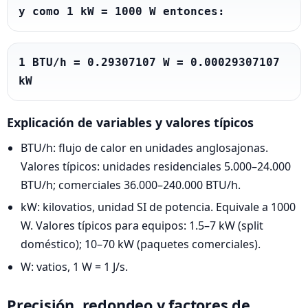
y como 1 kW = 1000 W entonces:
1 BTU/h = 0.29307107 W = 0.00029307107 
kW
Explicación de variables y valores típicos
BTU/h: flujo de calor en unidades anglosajonas.
Valores típicos: unidades residenciales 5.000–24.000
BTU/h; comerciales 36.000–240.000 BTU/h.
kW: kilovatios, unidad SI de potencia. Equivale a 1000
W. Valores típicos para equipos: 1.5–7 kW (split
doméstico); 10–70 kW (paquetes comerciales).
W: vatios, 1 W = 1 J/s.
Precisión, redondeo y factores de