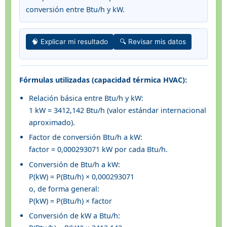
conversión entre Btu/h y kW.
🧠 Explicar mi resultado
🔍 Revisar mis datos
Fórmulas utilizadas (capacidad térmica HVAC):
Relación básica entre Btu/h y kW:
1 kW = 3412,142 Btu/h (valor estándar internacional
aproximado).
Factor de conversión Btu/h a kW:
factor = 0,000293071 kW por cada Btu/h.
Conversión de Btu/h a kW:
P(kW) = P(Btu/h) × 0,000293071
o, de forma general:
P(kW) = P(Btu/h) × factor
Conversión de kW a Btu/h: