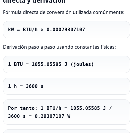
directa y derivación
Fórmula directa de conversión utilizada comúnmente:
kW = BTU/h × 0.00029307107
Derivación paso a paso usando constantes físicas:
1 BTU = 1055.05585 J (joules)
1 h = 3600 s
Por tanto: 1 BTU/h = 1055.05585 J / 
3600 s = 0.29307107 W