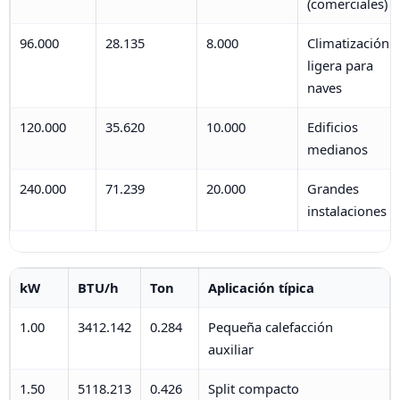
(comerciales)
96.000
28.135
8.000
Climatización
ligera para
naves
120.000
35.620
10.000
Edificios
medianos
240.000
71.239
20.000
Grandes
instalaciones
kW
BTU/h
Ton
Aplicación típica
1.00
3412.142
0.284
Pequeña calefacción
auxiliar
1.50
5118.213
0.426
Split compacto