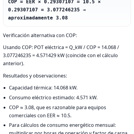
COP = EER × 0.29307107 = 10.5 × 
0.29307107 = 3.077246235 → 
aproximadamente 3.08
Verificación alternativa con COP:
Usando COP: POT eléctrica = Q_kW / COP = 14.068 /
3.077246235 = 4.571429 kW (coincide con el cálculo
anterior).
Resultados y observaciones:
Capacidad térmica: 14.068 kW.
Consumo eléctrico estimado: 4.571 kW.
COP ≈ 3.08, que es razonable para equipos
comerciales con EER ≈ 10.5.
Para cálculos de consumo energético mensual:
multiplicar por horas de operación y factor de carga.