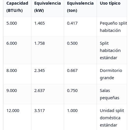
Capacidad
Equivalencia
Equivalencia
Uso típico
(BTU/h)
(kW)
(ton)
5.000
1.465
0.417
Pequeño split
habitación
6.000
1.758
0.500
Split
habitación
estándar
8.000
2.345
0.667
Dormitorio
grande
9.000
2.637
0.750
Salas
pequeñas
12.000
3.517
1.000
Unidad split
doméstica
estándar