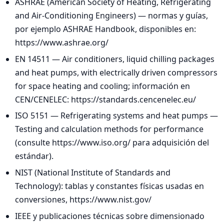
ASHRAE (American Society of Heating, Refrigerating
and Air-Conditioning Engineers) — normas y guías,
por ejemplo ASHRAE Handbook, disponibles en:
https://www.ashrae.org/
EN 14511 — Air conditioners, liquid chilling packages
and heat pumps, with electrically driven compressors
for space heating and cooling; información en
CEN/CENELEC: https://standards.cencenelec.eu/
ISO 5151 — Refrigerating systems and heat pumps —
Testing and calculation methods for performance
(consulte https://www.iso.org/ para adquisición del
estándar).
NIST (National Institute of Standards and
Technology): tablas y constantes físicas usadas en
conversiones, https://www.nist.gov/
IEEE y publicaciones técnicas sobre dimensionado