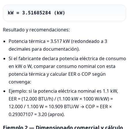
kW = 3.51685284 (kW)
Resultado y recomendaciones:
Potencia térmica = 3.517 kW (redondeado a 3
decimales para documentación).
Si el fabricante declara potencia eléctrica de consumo
en kW o W, comparar consumo nominal con esta
potencia térmica y calcular EER o COP según
convenga:
Ejemplo: si la potencia eléctrica nominal es 1.1 kW,
EER = (12.000 BTU/h) / (1.100 kW × 1000 W/kW) =
12.000 / 1.100 W = 10.909 BTU/W → COP = EER ×
0.29307107 = 3.20 (aprox).
Ejemplo 2 — Dimensionado comercial y cálculo