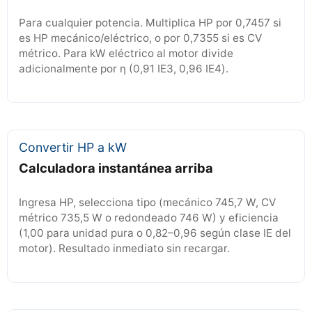
Para cualquier potencia. Multiplica HP por 0,7457 si
es HP mecánico/eléctrico, o por 0,7355 si es CV
métrico. Para kW eléctrico al motor divide
adicionalmente por η (0,91 IE3, 0,96 IE4).
Convertir HP a kW
Calculadora instantánea arriba
Ingresa HP, selecciona tipo (mecánico 745,7 W, CV
métrico 735,5 W o redondeado 746 W) y eficiencia
(1,00 para unidad pura o 0,82–0,96 según clase IE del
motor). Resultado inmediato sin recargar.