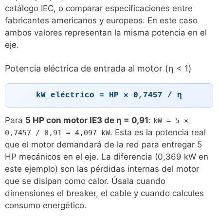
catálogo IEC, o comparar especificaciones entre
fabricantes americanos y europeos. En este caso
ambos valores representan la misma potencia en el
eje.
Potencia eléctrica de entrada al motor (η < 1)
kW_eléctrico = HP × 0,7457 / η
Para
5 HP con motor IE3 de η = 0,91
:
kW = 5 ×
. Esta es la potencia real
0,7457 / 0,91 = 4,097 kW
que el motor demandará de la red para entregar 5
HP mecánicos en el eje. La diferencia (0,369 kW en
este ejemplo) son las pérdidas internas del motor
que se disipan como calor. Úsala cuando
dimensiones el breaker, el cable y cuando calcules
consumo energético.