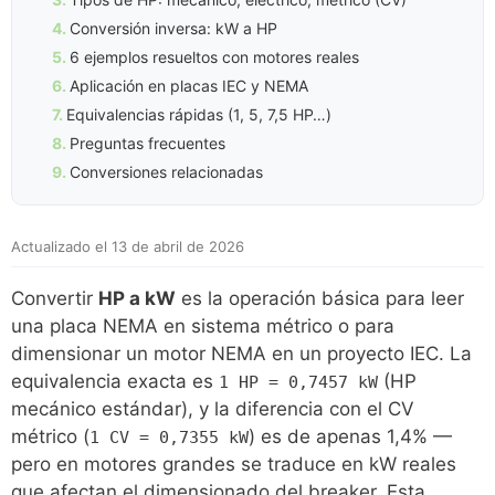
Conversión inversa: kW a HP
6 ejemplos resueltos con motores reales
Aplicación en placas IEC y NEMA
Equivalencias rápidas (1, 5, 7,5 HP…)
Preguntas frecuentes
Conversiones relacionadas
Actualizado el 13 de abril de 2026
Convertir
HP a kW
es la operación básica para leer
una placa NEMA en sistema métrico o para
dimensionar un motor NEMA en un proyecto IEC. La
equivalencia exacta es
(HP
1 HP = 0,7457 kW
mecánico estándar), y la diferencia con el CV
métrico (
) es de apenas 1,4% —
1 CV = 0,7355 kW
pero en motores grandes se traduce en kW reales
que afectan el dimensionado del breaker. Esta