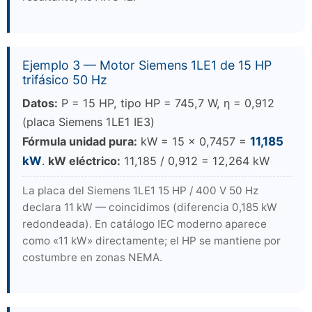
Ejemplo 3 — Motor Siemens 1LE1 de 15 HP
trifásico 50 Hz
Datos:
P = 15 HP, tipo HP = 745,7 W, η = 0,912
(placa Siemens 1LE1 IE3)
Fórmula unidad pura:
kW = 15 × 0,7457 =
11,185
kW
.
kW eléctrico:
11,185 / 0,912 = 12,264 kW
La placa del Siemens 1LE1 15 HP / 400 V 50 Hz
declara 11 kW — coincidimos (diferencia 0,185 kW
redondeada). En catálogo IEC moderno aparece
como «11 kW» directamente; el HP se mantiene por
costumbre en zonas NEMA.