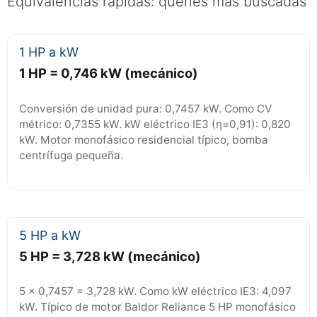
Equivalencias rápidas: queries más buscadas
1 HP a kW
1 HP = 0,746 kW (mecánico)
Conversión de unidad pura: 0,7457 kW. Como CV
métrico: 0,7355 kW. kW eléctrico IE3 (η=0,91): 0,820
kW. Motor monofásico residencial típico, bomba
centrífuga pequeña.
5 HP a kW
5 HP = 3,728 kW (mecánico)
5 × 0,7457 = 3,728 kW. Como kW eléctrico IE3: 4,097
kW. Típico de motor Baldor Reliance 5 HP monofásico