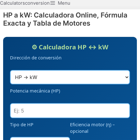
Calculatorsconversion
Menu
Saltar
al
HP a kW: Calculadora Online, Fórmula
contenido
Exacta y Tabla de Motores
⚙️ Calculadora HP ↔ kW
Dirección de conversión
Potencia mecánica (HP)
Tipo de HP
Eficiencia motor (η) –
opcional