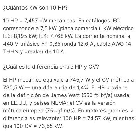
¿Cuántos kW son 10 HP?
10 HP = 7,457 kW mecánicos. En catálogos IEC
corresponde a 7,5 kW (placa comercial). kW eléctrico
IE3: 8,195 kW; IE4: 7,768 kW. La corriente nominal a
440 V trifásico FP 0,85 ronda 12,6 A, cable AWG 14
THHN y breaker de 16 A.
¿Cuál es la diferencia entre HP y CV?
El HP mecánico equivale a 745,7 W y el CV métrico a
735,5 W — una diferencia de 1,4%. El HP proviene
de la definición de James Watt (550 ft·lbf/s) usada
en EE.UU. y países NEMA; el CV es la versión
métrica europea (75 kgf·m/s). En motores grandes la
diferencia es relevante: 100 HP = 74,57 kW, mientras
que 100 CV = 73,55 kW.