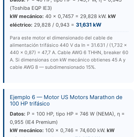
(Toshiba EQP IE3)
kW mecánico:
40 × 0,7457 = 29,828 kW.
kW
eléctrico:
29,828 / 0,943 =
31,631 kW
Para este motor el dimensionado del cable de
alimentación trifásico 440 V da In = 31.631 / (1,732 ×
440 × 0,87) = 47,7 A. Cable AWG 6 THHN, breaker 60
A. Si dimensionas con kW mecánico obtienes 45 A y
cable AWG 8 — subdimensionado 15%.
Ejemplo 6 — Motor US Motors Marathon de
100 HP trifásico
Datos:
P = 100 HP, tipo HP = 746 W (NEMA), η =
0,955 (IE4 Premium)
kW mecánico:
100 × 0,746 = 74,600 kW.
kW