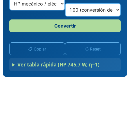
Convertir
📋 Copiar
↻ Reset
Ver tabla rápida (HP 745,7 W, η=1)