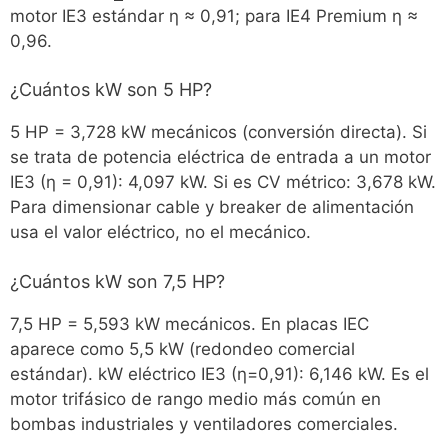
motor IE3 estándar η ≈ 0,91; para IE4 Premium η ≈
0,96.
¿Cuántos kW son 5 HP?
5 HP = 3,728 kW mecánicos (conversión directa). Si
se trata de potencia eléctrica de entrada a un motor
IE3 (η = 0,91): 4,097 kW. Si es CV métrico: 3,678 kW.
Para dimensionar cable y breaker de alimentación
usa el valor eléctrico, no el mecánico.
¿Cuántos kW son 7,5 HP?
7,5 HP = 5,593 kW mecánicos. En placas IEC
aparece como 5,5 kW (redondeo comercial
estándar). kW eléctrico IE3 (η=0,91): 6,146 kW. Es el
motor trifásico de rango medio más común en
bombas industriales y ventiladores comerciales.