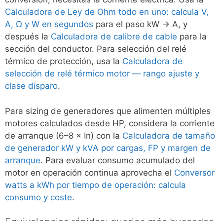
Calculadora de Ley de Ohm todo en uno: calcula V,
A, Ω y W en segundos
para el paso kW → A, y
después la
Calculadora de calibre de cable
para la
sección del conductor. Para selección del relé
térmico de protección, usa la
Calculadora de
selección de relé térmico motor — rango ajuste y
clase disparo
.
Para sizing de generadores que alimenten múltiples
motores calculados desde HP, considera la corriente
de arranque (6–8 × In) con la
Calculadora de tamaño
de generador kW y kVA por cargas, FP y margen de
arranque
. Para evaluar consumo acumulado del
motor en operación continua aprovecha el
Conversor
watts a kWh por tiempo de operación: calcula
consumo y coste
.