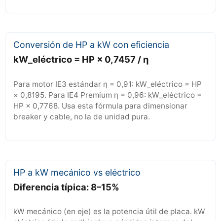
Conversión de HP a kW con eficiencia
kW_eléctrico = HP × 0,7457 / η
Para motor IE3 estándar η = 0,91: kW_eléctrico = HP
× 0,8195. Para IE4 Premium η = 0,96: kW_eléctrico =
HP × 0,7768. Usa esta fórmula para dimensionar
breaker y cable, no la de unidad pura.
HP a kW mecánico vs eléctrico
Diferencia típica: 8–15%
kW mecánico (en eje) es la potencia útil de placa. kW