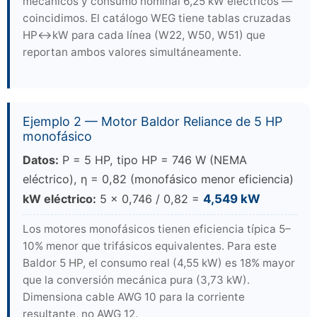
mecánicos y consumo nominal 6,25 kW eléctricos —
coincidimos. El catálogo WEG tiene tablas cruzadas
HP↔kW para cada línea (W22, W50, W51) que
reportan ambos valores simultáneamente.
Ejemplo 2 — Motor Baldor Reliance de 5 HP
monofásico
Datos:
P = 5 HP, tipo HP = 746 W (NEMA
eléctrico), η = 0,82 (monofásico menor eficiencia)
kW eléctrico:
5 × 0,746 / 0,82 =
4,549 kW
Los motores monofásicos tienen eficiencia típica 5–
10% menor que trifásicos equivalentes. Para este
Baldor 5 HP, el consumo real (4,55 kW) es 18% mayor
que la conversión mecánica pura (3,73 kW).
Dimensiona cable AWG 10 para la corriente
resultante, no AWG 12.