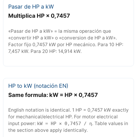
Pasar de HP a kW
Multiplica HP × 0,7457
«Pasar de HP a kW» = la misma operación que
«convertir HP a kW» o «conversion de HP a kW».
Factor fijo 0,7457 kW por HP mecánico. Para 10 HP:
7,457 kW. Para 20 HP: 14,914 kW.
HP to kW (notación EN)
Same formula: kW = HP × 0,7457
English notation is identical. 1 HP = 0,7457 kW exactly
for mechanical/electrical HP. For motor electrical
input power:
. Table values in
kW = HP × 0,7457 / η
the section above apply identically.