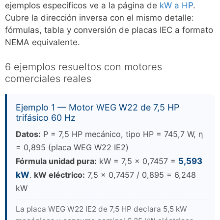
ejemplos específicos ve a la página de
kW a HP
.
Cubre la dirección inversa con el mismo detalle:
fórmulas, tabla y conversión de placas IEC a formato
NEMA equivalente.
6 ejemplos resueltos con motores
comerciales reales
Ejemplo 1 — Motor WEG W22 de 7,5 HP
trifásico 60 Hz
Datos:
P = 7,5 HP mecánico, tipo HP = 745,7 W, η
= 0,895 (placa WEG W22 IE2)
Fórmula unidad pura:
kW = 7,5 × 0,7457 =
5,593
kW
.
kW eléctrico:
7,5 × 0,7457 / 0,895 = 6,248
kW
La placa WEG W22 IE2 de 7,5 HP declara 5,5 kW