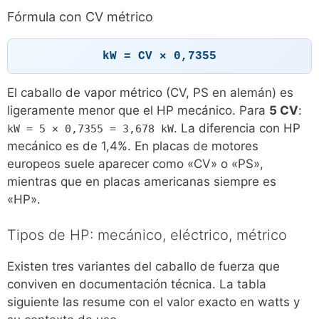
Fórmula con CV métrico
kW = CV × 0,7355
El caballo de vapor métrico (CV, PS en alemán) es
ligeramente menor que el HP mecánico. Para
5 CV
:
. La diferencia con HP
kW = 5 × 0,7355 = 3,678 kW
mecánico es de 1,4%. En placas de motores
europeos suele aparecer como «CV» o «PS»,
mientras que en placas americanas siempre es
«HP».
Tipos de HP: mecánico, eléctrico, métrico
Existen tres variantes del caballo de fuerza que
conviven en documentación técnica. La tabla
siguiente las resume con el valor exacto en watts y