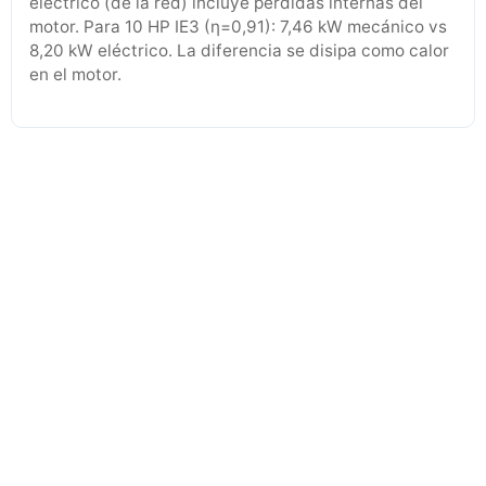
eléctrico (de la red) incluye pérdidas internas del
motor. Para 10 HP IE3 (η=0,91): 7,46 kW mecánico vs
8,20 kW eléctrico. La diferencia se disipa como calor
en el motor.