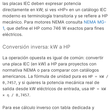
las placas IEC deben expresar potencia
directamente en kW; si ves «HP» en un catálogo IEC
moderno es terminología transitoria y se refiere a HP
mecánico. Para motores NEMA consulta
NEMA MG-
1
, que define el HP como 746 W exactos para fines
eléctricos.
Conversión inversa: kW a HP
La operación opuesta es igual de común: convertir
una placa IEC (en kW) a HP para proyectos con
normativa NEMA o para comparar con catálogos
americanos. La fórmula de unidad pura es
HP = kW /
, y si quieres la potencia mecánica real de
0,7457
salida desde kW eléctricos de entrada, usa
HP = kW
.
× η / 0,7457
Para ese cálculo inverso con tabla dedicada y