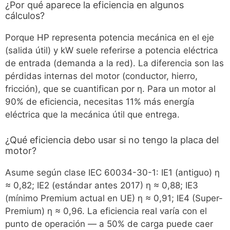
¿Por qué aparece la eficiencia en algunos
cálculos?
Porque HP representa potencia mecánica en el eje
(salida útil) y kW suele referirse a potencia eléctrica
de entrada (demanda a la red). La diferencia son las
pérdidas internas del motor (conductor, hierro,
fricción), que se cuantifican por η. Para un motor al
90% de eficiencia, necesitas 11% más energía
eléctrica que la mecánica útil que entrega.
¿Qué eficiencia debo usar si no tengo la placa del
motor?
Asume según clase IEC 60034-30-1: IE1 (antiguo) η
≈ 0,82; IE2 (estándar antes 2017) η ≈ 0,88; IE3
(mínimo Premium actual en UE) η ≈ 0,91; IE4 (Super-
Premium) η ≈ 0,96. La eficiencia real varía con el
punto de operación — a 50% de carga puede caer