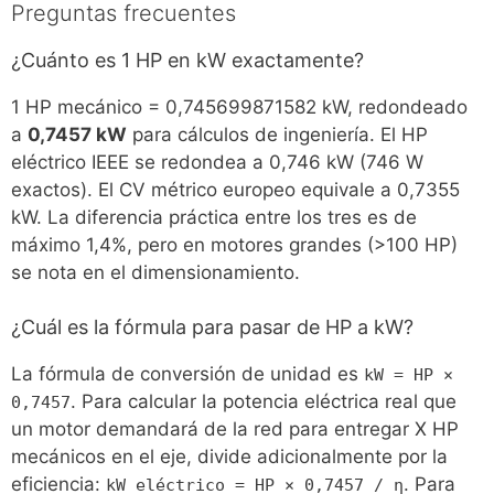
Preguntas frecuentes
¿Cuánto es 1 HP en kW exactamente?
1 HP mecánico = 0,745699871582 kW, redondeado
a
0,7457 kW
para cálculos de ingeniería. El HP
eléctrico IEEE se redondea a 0,746 kW (746 W
exactos). El CV métrico europeo equivale a 0,7355
kW. La diferencia práctica entre los tres es de
máximo 1,4%, pero en motores grandes (>100 HP)
se nota en el dimensionamiento.
¿Cuál es la fórmula para pasar de HP a kW?
La fórmula de conversión de unidad es
kW = HP ×
. Para calcular la potencia eléctrica real que
0,7457
un motor demandará de la red para entregar X HP
mecánicos en el eje, divide adicionalmente por la
eficiencia:
. Para
kW_eléctrico = HP × 0,7457 / η