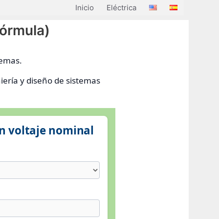
Inicio
Eléctrica
fórmula)
temas.
iería y diseño de sistemas
n voltaje nominal