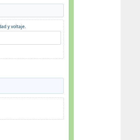
ad y voltaje.