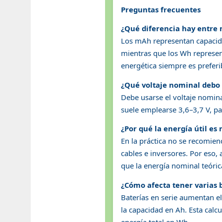
Preguntas frecuentes
¿Qué diferencia hay entre
Los mAh representan capacidad
mientras que los Wh represen
energética siempre es prefer
¿Qué voltaje nominal debo 
Debe usarse el voltaje nomina
suele emplearse 3,6–3,7 V, pa
¿Por qué la energía útil e
En la práctica no se recomien
cables e inversores. Por eso, 
que la energía nominal teóric
¿Cómo afecta tener varias b
Baterías en serie aumentan e
la capacidad en Ah. Esta calc
energía total en Wh.