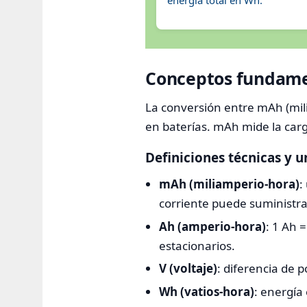
Conceptos fundamen
La conversión entre mAh (mili
en baterías. mAh mide la car
Definiciones técnicas y 
mAh (miliamperio-hora)
:
corriente puede suministra
Ah (amperio-hora)
: 1 Ah 
estacionarios.
V (voltaje)
: diferencia de p
Wh (vatios-hora)
: energía