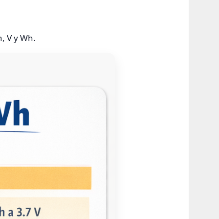
, V y Wh.