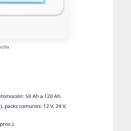
cilla
utomoción: 50 Ah a 120 Ah.
n), packs comunes: 12 V, 24 V,
prox.).