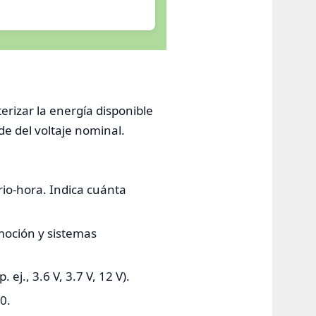
erizar la energía disponible
e del voltaje nominal.
rio-hora. Indica cuánta
moción y sistemas
ej., 3.6 V, 3.7 V, 12 V).
0.