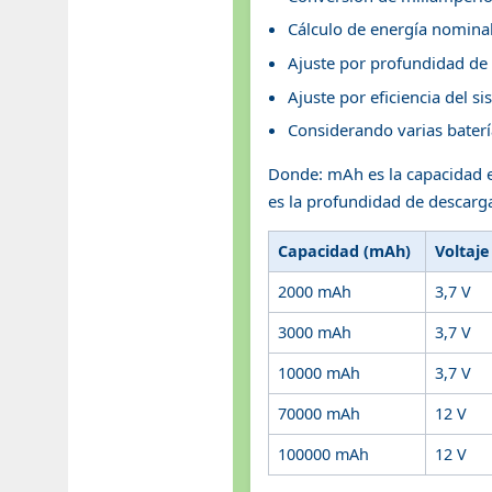
Cálculo de energía nomina
Ajuste por profundidad de
Ajuste por eficiencia del s
Considerando varias baterí
Donde: mAh es la capacidad e
es la profundidad de descarga
Capacidad (mAh)
Voltaje
2000 mAh
3,7 V
3000 mAh
3,7 V
10000 mAh
3,7 V
70000 mAh
12 V
100000 mAh
12 V