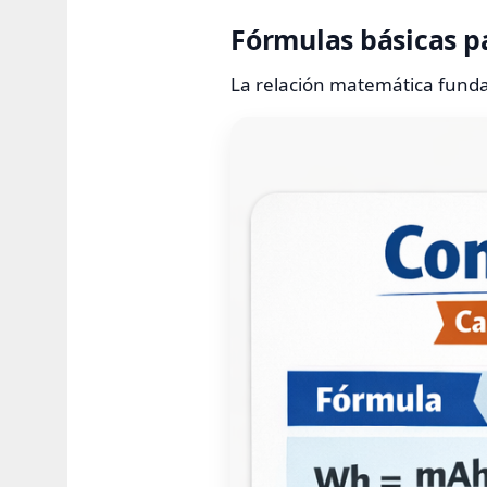
Fórmulas básicas p
La relación matemática funda