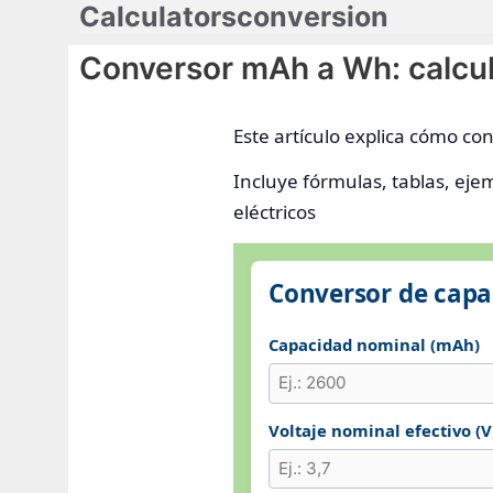
Calculatorsconversion
Saltar
al
Conversor mAh a Wh: calcul
contenido
Este artículo explica cómo co
Incluye fórmulas, tablas, eje
eléctricos
Conversor de capa
Capacidad nominal (mAh)
Voltaje nominal efectivo (V