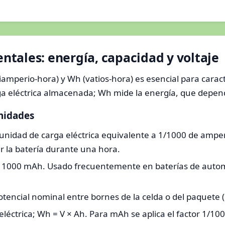
tales: energía, capacidad y voltaje
amperio-hora) y Wh (vatios-hora) es esencial para caract
ga eléctrica almacenada; Wh mide la energía, que depend
unidades
 unidad de carga eléctrica equivalente a 1/1000 de ampe
r la batería durante una hora.
= 1000 mAh. Usado frecuentemente en baterías de auto
otencial nominal entre bornes de la celda o del paquete (p. 
 eléctrica; Wh = V × Ah. Para mAh se aplica el factor 1/100