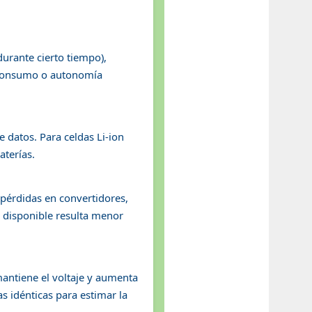
durante cierto tiempo),
r consumo o autonomía
 datos. Para celdas Li-ion
aterías.
 pérdidas en convertidores,
il disponible resulta menor
antiene el voltaje y aumenta
s idénticas para estimar la