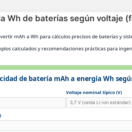
a Wh de baterías según voltaje (
nvertir mAh a Wh para cálculos precisos de baterías y sis
mplos calculados y recomendaciones prácticas para ingen
cidad de batería mAh a energía Wh segú
Voltaje nominal típico (V)
)