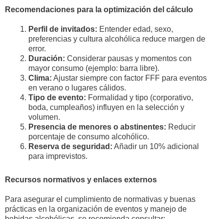
Recomendaciones para la optimización del cálculo
Perfil de invitados:
Entender edad, sexo,
preferencias y cultura alcohólica reduce margen de
error.
Duración:
Considerar pausas y momentos con
mayor consumo (ejemplo: barra libre).
Clima:
Ajustar siempre con factor FFF para eventos
en verano o lugares cálidos.
Tipo de evento:
Formalidad y tipo (corporativo,
boda, cumpleaños) influyen en la selección y
volumen.
Presencia de menores o abstinentes:
Reducir
porcentaje de consumo alcohólico.
Reserva de seguridad:
Añadir un 10% adicional
para imprevistos.
Recursos normativos y enlaces externos
Para asegurar el cumplimiento de normativas y buenas
prácticas en la organización de eventos y manejo de
bebidas alcohólicas, se recomienda consultar: