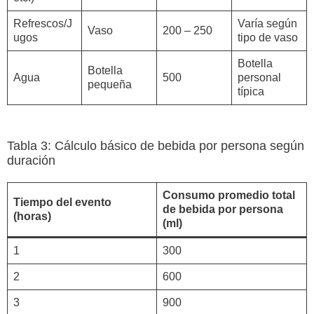
Refrescos/J
Varía según
Vaso
200 – 250
ugos
tipo de vaso
Botella
Botella
Agua
500
personal
pequeña
típica
Tabla 3: Cálculo básico de bebida por persona según
duración
Consumo promedio total
Tiempo del evento
de bebida por persona
(horas)
(ml)
1
300
2
600
3
900