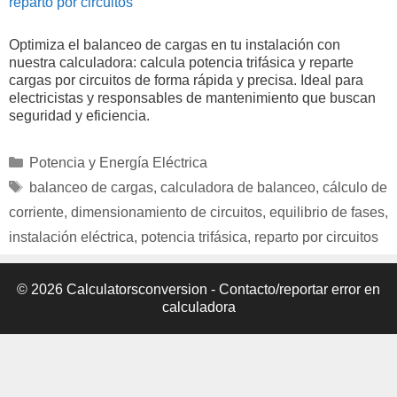
reparto por circuitos
Optimiza el balanceo de cargas en tu instalación con
nuestra calculadora: calcula potencia trifásica y reparte
cargas por circuitos de forma rápida y precisa. Ideal para
electricistas y responsables de mantenimiento que buscan
seguridad y eficiencia.
Categorías
Potencia y Energía Eléctrica
Etiquetas
balanceo de cargas
,
calculadora de balanceo
,
cálculo de
corriente
,
dimensionamiento de circuitos
,
equilibrio de fases
,
instalación eléctrica
,
potencia trifásica
,
reparto por circuitos
© 2026 Calculatorsconversion -
Contacto/reportar error en
calculadora