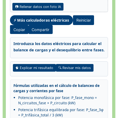
📷 Rellenar datos con foto IA
⚡ Más calculadoras eléctricas
Reiniciar
Copiar
Compartir
Introduzca los datos eléctricos para calcular el
balance de cargas y el desequilibrio entre fases.
🧠 Explicar mi resultado
🔍 Revisar mis datos
Fórmulas utilizadas en el cálculo de balanceo de
cargas y corrientes por fase
Potencia monofásica por fase: P_fase_mono =
N_circuitos_fase × P_circuito (kW)
Potencia trifásica equilibrada por fase: P_fase_3φ
= P_trifásica_total / 3 (kW)