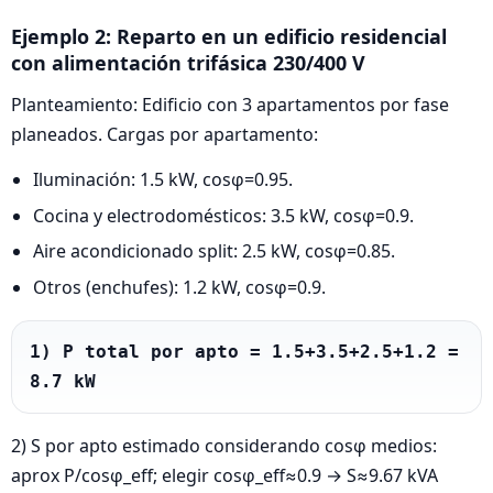
Ejemplo 2: Reparto en un edificio residencial
con alimentación trifásica 230/400 V
Planteamiento: Edificio con 3 apartamentos por fase
planeados. Cargas por apartamento:
Iluminación: 1.5 kW, cosφ=0.95.
Cocina y electrodomésticos: 3.5 kW, cosφ=0.9.
Aire acondicionado split: 2.5 kW, cosφ=0.85.
Otros (enchufes): 1.2 kW, cosφ=0.9.
1) P total por apto = 1.5+3.5+2.5+1.2 = 
8.7 kW
2) S por apto estimado considerando cosφ medios:
aprox P/cosφ_eff; elegir cosφ_eff≈0.9 → S≈9.67 kVA