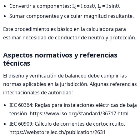
Convertir a componentes: I
= I cosθ, I
= I sinθ.
x
y
Sumar componentes y calcular magnitud resultante.
Este procedimiento es básico en la calculadora para
estimar necesidad de conductor de neutro y protección.
Aspectos normativos y referencias
técnicas
El diseño y verificación de balanceo debe cumplir las
normas aplicables en la jurisdicción. Algunas referencias
internacionales de autoridad:
IEC 60364: Reglas para instalaciones eléctricas de baja
tensión. https://www.iso.org/standard/36717.html
IEC 60909: Cálculo de corrientes de cortocircuito.
https://webstore.iec.ch/publication/2631