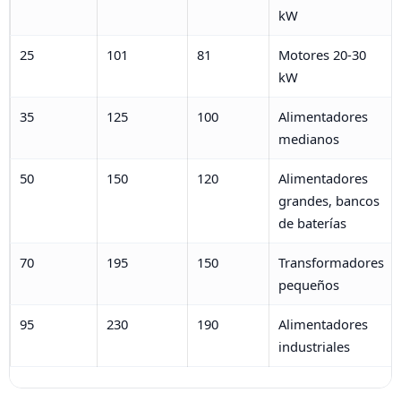
kW
25
101
81
Motores 20-30
kW
35
125
100
Alimentadores
medianos
50
150
120
Alimentadores
grandes, bancos
de baterías
70
195
150
Transformadores
pequeños
95
230
190
Alimentadores
industriales