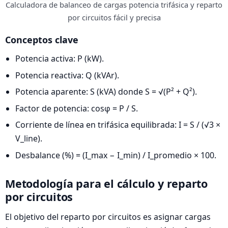
Calculadora de balanceo de cargas potencia trifásica y reparto
por circuitos fácil y precisa
Conceptos clave
Potencia activa: P (kW).
Potencia reactiva: Q (kVAr).
Potencia aparente: S (kVA) donde S = √(P² + Q²).
Factor de potencia: cosφ = P / S.
Corriente de línea en trifásica equilibrada: I = S / (√3 ×
V_line).
Desbalance (%) = (I_max − I_min) / I_promedio × 100.
Metodología para el cálculo y reparto
por circuitos
El objetivo del reparto por circuitos es asignar cargas