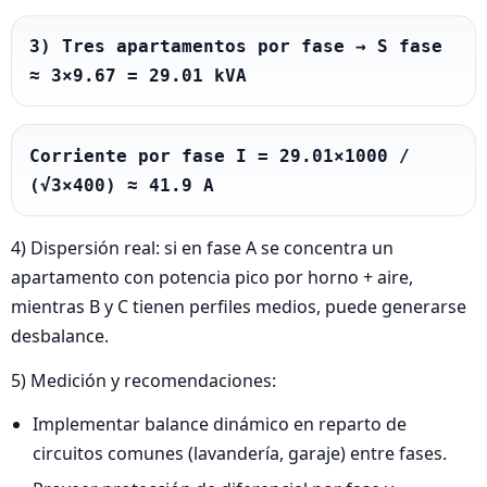
3) Tres apartamentos por fase → S fase 
≈ 3×9.67 = 29.01 kVA
Corriente por fase I = 29.01×1000 / 
(√3×400) ≈ 41.9 A
4) Dispersión real: si en fase A se concentra un
apartamento con potencia pico por horno + aire,
mientras B y C tienen perfiles medios, puede generarse
desbalance.
5) Medición y recomendaciones:
Implementar balance dinámico en reparto de
circuitos comunes (lavandería, garaje) entre fases.