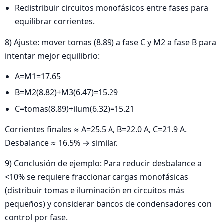
Redistribuir circuitos monofásicos entre fases para
equilibrar corrientes.
8) Ajuste: mover tomas (8.89) a fase C y M2 a fase B para
intentar mejor equilibrio:
A=M1=17.65
B=M2(8.82)+M3(6.47)=15.29
C=tomas(8.89)+ilum(6.32)=15.21
Corrientes finales ≈ A=25.5 A, B=22.0 A, C=21.9 A.
Desbalance ≈ 16.5% → similar.
9) Conclusión de ejemplo: Para reducir desbalance a
<10% se requiere fraccionar cargas monofásicas
(distribuir tomas e iluminación en circuitos más
pequeños) y considerar bancos de condensadores con
control por fase.