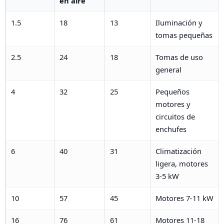
en aire
1.5
18
13
Iluminación y
tomas pequeñas
2.5
24
18
Tomas de uso
general
4
32
25
Pequeños
motores y
circuitos de
enchufes
6
40
31
Climatización
ligera, motores
3-5 kW
10
57
45
Motores 7-11 kW
16
76
61
Motores 11-18