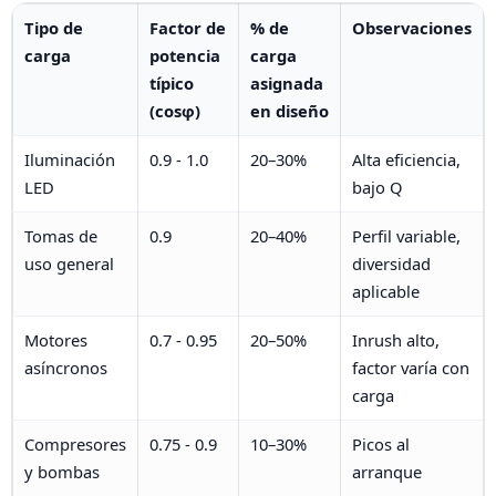
Tipo de
Factor de
% de
Observaciones
carga
potencia
carga
típico
asignada
(cosφ)
en diseño
Iluminación
0.9 - 1.0
20–30%
Alta eficiencia,
LED
bajo Q
Tomas de
0.9
20–40%
Perfil variable,
uso general
diversidad
aplicable
Motores
0.7 - 0.95
20–50%
Inrush alto,
asíncronos
factor varía con
carga
Compresores
0.75 - 0.9
10–30%
Picos al
y bombas
arranque