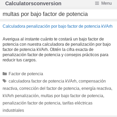
Saltar
Calculatorsconversion
Menu
al
contenido
multas por bajo factor de potencia
Calculadora penalización por bajo factor de potencia kVArh
Averigua al instante cuánto te costará un bajo factor de
potencia con nuestra calculadora de penalización por bajo
factor de potencia kVArh. Obtén la cifra exacta de
penalización factor de potencia y consejos prácticos para
reducir tus cargos.
Categorías
Factor de potencia
Etiquetas
calculadora factor de potencia kVArh
,
compensación
reactiva
,
corrección del factor de potencia
,
energía reactiva
,
kVArh penalización
,
multas por bajo factor de potencia
,
penalización factor de potencia
,
tarifas eléctricas
industriales