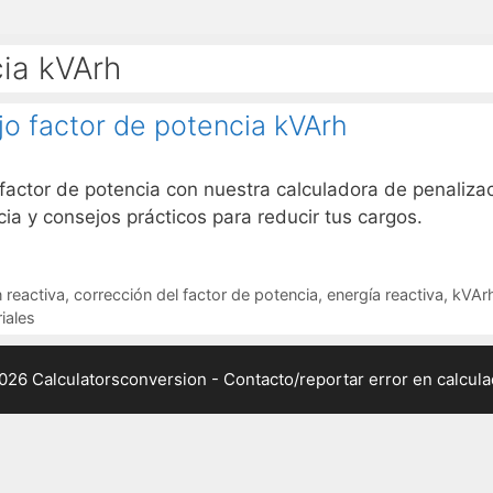
cia kVArh
jo factor de potencia kVArh
 factor de potencia con nuestra calculadora de penaliza
cia y consejos prácticos para reducir tus cargos.
reactiva
,
corrección del factor de potencia
,
energía reactiva
,
kVArh
riales
026 Calculatorsconversion -
Contacto/reportar error en calcul