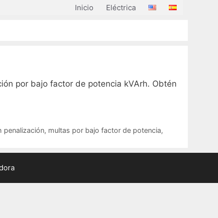
Inicio
Eléctrica
ción por bajo factor de potencia kVArh. Obtén
 penalización
,
multas por bajo factor de potencia
,
adora