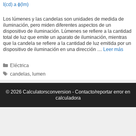
I(cd) a ϕ(lm)
Los lúmenes y las candelas son unidades de medida de
iluminación, pero miden diferentes aspectos de un
dispositivo de iluminación. Lúmenes se refiere a la cantidad
total de luz que emite un aparato de iluminación, mientras
que la candela se refiere a la cantidad de luz emitida por un
dispositivo de iluminación en una dirección …
Leer más
Categorías
Eléctrica
Etiquetas
candelas
,
lumen
© 2026 Calculatorsconversion -
Contacto/reportar error en
calculadora