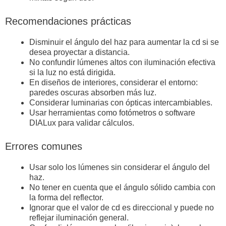
Recomendaciones prácticas
Disminuir el ángulo del haz para aumentar la cd si se
desea proyectar a distancia.
No confundir lúmenes altos con iluminación efectiva
si la luz no está dirigida.
En diseños de interiores, considerar el entorno:
paredes oscuras absorben más luz.
Considerar luminarias con ópticas intercambiables.
Usar herramientas como fotómetros o software
DIALux para validar cálculos.
Errores comunes
Usar solo los lúmenes sin considerar el ángulo del
haz.
No tener en cuenta que el ángulo sólido cambia con
la forma del reflector.
Ignorar que el valor de cd es direccional y puede no
reflejar iluminación general.