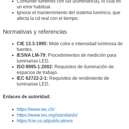
Confundir lúmenes con lux (iluminancia), lo cual es
un error habitual.
Ignorar el mantenimiento del sistema lumínico, que
afecta la cd real con el tiempo.
Normativas y referencias
CIE 13.3-1995:
Mide color e intensidad luminosa de
fuentes.
IESNA LM-79:
Procedimientos de medición para
luminarias LED.
ISO 8995-1:2002:
Requisitos de iluminación de
espacios de trabajo.
IEC 62722-2-1:
Requisitos de rendimiento de
luminarias LED.
Enlaces de autoridad:
https://www.iec.ch/
https://www.ies.org/standards/
https://cie.co.at/publications