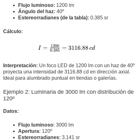
Flujo luminoso:
1200 lm
Ángulo del haz:
40º
Estereorradianes (de la tabla):
0.385 sr
Cálculo:
Interpretación:
Un foco LED de 1200 lm con un haz de 40º
proyecta una intensidad de 3116.88 cd en dirección axial.
Ideal para alumbrado puntual en tiendas o galerías.
Ejemplo 2: Luminaria de 3000 lm con distribución de
120º
Datos:
Flujo luminoso
: 3000 lm
Apertura:
120º
Estereorradianes:
3.141 sr