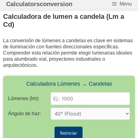
Saltar
Calculatorsconversion
Menu
al
contenido
Calculadora de lumen a candela (Lm a
Cd)
La conversión de lúmenes a candelas es clave en sistemas
de iluminación con fuentes direccionales específicas.
Comprender esta relación permite elegir luminarias ideales
para alumbrado vial, proyectores industriales o
arquitectónicos.
Calculadora Lúmenes → Candelas
Lúmenes (lm):
Ángulo de haz:
Reiniciar