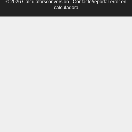
© 2026 Calculatorsconversion -
Contacto/reportar error en
calculadora