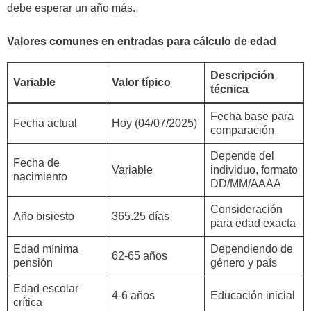
debe esperar un año más.
Valores comunes en entradas para cálculo de edad
Descripción
Variable
Valor típico
técnica
Fecha base para
Fecha actual
Hoy (04/07/2025)
comparación
Depende del
Fecha de
Variable
individuo, formato
nacimiento
DD/MM/AAAA
Consideración
Año bisiesto
365.25 días
para edad exacta
Edad mínima
Dependiendo de
62-65 años
pensión
género y país
Edad escolar
4-6 años
Educación inicial
crítica