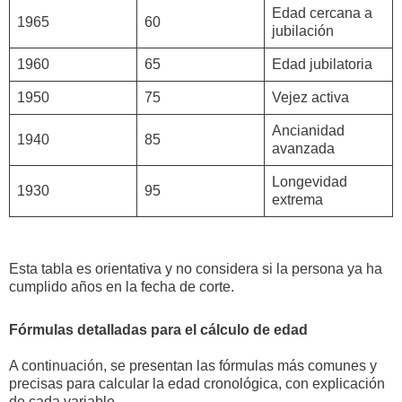
Edad cercana a
1965
60
jubilación
1960
65
Edad jubilatoria
1950
75
Vejez activa
Ancianidad
1940
85
avanzada
Longevidad
1930
95
extrema
Esta tabla es orientativa y no considera si la persona ya ha
cumplido años en la fecha de corte.
Fórmulas detalladas para el cálculo de edad
A continuación, se presentan las fórmulas más comunes y
precisas para calcular la edad cronológica, con explicación
de cada variable.