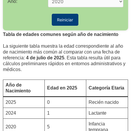
Año:
Reiniciar
Tabla de edades comunes según año de nacimiento
La siguiente tabla muestra la edad correspondiente al año
de nacimiento más común al comparar con una fecha de
referencia:
4 de julio de 2025
. Esta tabla resulta útil para
cálculos preliminares rápidos en entornos administrativos y
médicos.
Año de
Edad en 2025
Categoría Etaria
Nacimiento
2025
0
Recién nacido
2024
1
Lactante
Infancia
2020
5
temprana