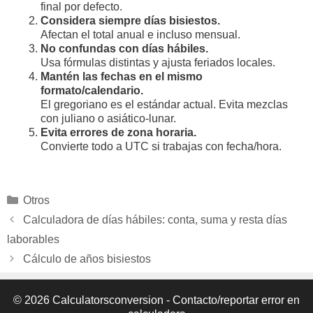
final por defecto.
Considera siempre días bisiestos.
Afectan el total anual e incluso mensual.
No confundas con días hábiles.
Usa fórmulas distintas y ajusta feriados locales.
Mantén las fechas en el mismo
formato/calendario.
El gregoriano es el estándar actual. Evita mezclas
con juliano o asiático-lunar.
Evita errores de zona horaria.
Convierte todo a UTC si trabajas con fecha/hora.
Categorías
Otros
Calculadora de días hábiles: conta, suma y resta días
laborables
Cálculo de años bisiestos
© 2026 Calculatorsconversion -
Contacto/reportar error en