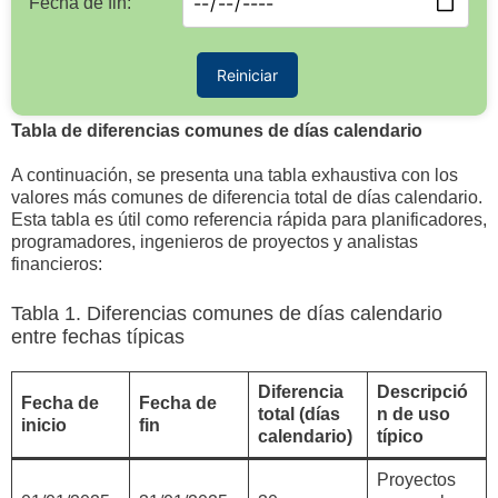
Fecha de fin:
Reiniciar
Tabla de diferencias comunes de días calendario
A continuación, se presenta una tabla exhaustiva con los
valores más comunes de diferencia total de días calendario.
Esta tabla es útil como referencia rápida para planificadores,
programadores, ingenieros de proyectos y analistas
financieros:
Tabla 1. Diferencias comunes de días calendario
entre fechas típicas
Diferencia
Descripció
Fecha de
Fecha de
total (días
n de uso
inicio
fin
calendario)
típico
Proyectos