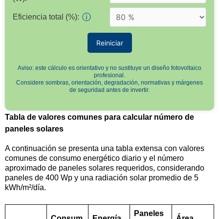
ⓘ
Eficiencia total (%):
Reiniciar
Aviso: este cálculo es orientativo y no sustituye un diseño fotovoltaico
profesional.
Considere sombras, orientación, degradación, normativas y márgenes
de seguridad antes de invertir.
Tabla de valores comunes para calcular número de
paneles solares
A continuación se presenta una tabla extensa con valores
comunes de consumo energético diario y el número
aproximado de paneles solares requeridos, considerando
paneles de 400 Wp y una radiación solar promedio de 5
kWh/m²/día.
Paneles
Consum
Energía
Área