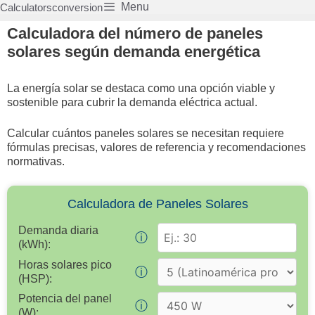
Saltar
Menu
Calculatorsconversion
al
Calculadora del número de paneles
contenido
solares según demanda energética
La energía solar se destaca como una opción viable y
sostenible para cubrir la demanda eléctrica actual.
Calcular cuántos paneles solares se necesitan requiere
fórmulas precisas, valores de referencia y recomendaciones
normativas.
Calculadora de Paneles Solares
Demanda diaria
ⓘ
(kWh):
Horas solares pico
ⓘ
(HSP):
Potencia del panel
ⓘ
(W):