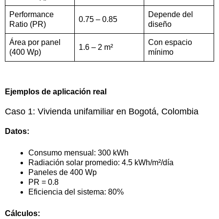
Performance
Depende del
0.75 – 0.85
Ratio (PR)
diseño
Área por panel
Con espacio
1.6 – 2 m²
(400 Wp)
mínimo
Ejemplos de aplicación real
Caso 1: Vivienda unifamiliar en Bogotá, Colombia
Datos:
Consumo mensual: 300 kWh
Radiación solar promedio: 4.5 kWh/m²/día
Paneles de 400 Wp
PR = 0.8
Eficiencia del sistema: 80%
Cálculos: