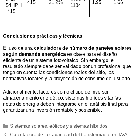
415
21.2%
1.95
1.66
54HPH
1134
-415
Conclusiones prácticas y técnicas
El uso de una
calculadora de número de paneles solares
según demanda energética
es clave para el diseño
eficiente de un sistema fotovoltaico. Sin embargo, el
resultado siempre debe ser validado por un profesional que
tenga en cuenta las condiciones reales del sitio, las
normativas locales y la proyección de consumo del usuario.
Adicionalmente, factores como el tipo de inversor,
almacenamiento energético, sistemas híbridos y tarifas
netas de energía deben integrarse en el análisis final para
garantizar una inversión rentable y sostenible.
Categorías
Sistemas solares, eólicos y sistemas híbridos
Calculadora de la capacidad del transformador en kVA –