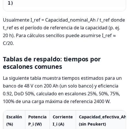
1)
Usualmente I_ref = Capacidad_nominal_Ah / t_ref donde
t_ref es el período de referencia de la capacidad (p. ej.
20 h). Para cálculos sencillos puede asumirse I_ref ≈
C/20.
Tablas de respaldo: tiempos por
escalones comunes
La siguiente tabla muestra tiempos estimados para un
banco de 48 V con 200 Ah (un solo banco) y eficiencia
0.92, DoD 50%, calculado en escalones 25%, 50%, 75%,
100% de una carga máxima de referencia 2400 W.
Escalón
Potencia
Corriente
Capacidad_efectiva_Ah
(%)
P_i (W)
I_i (A)
(sin Peukert)