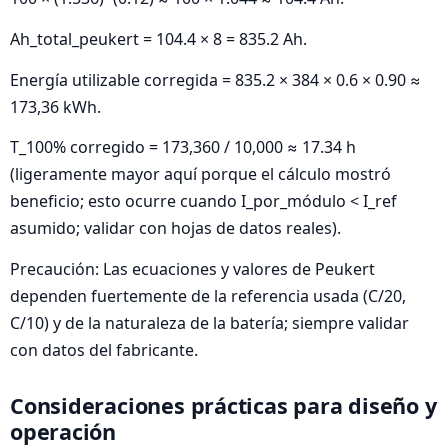
Ah_total_peukert = 104.4 × 8 = 835.2 Ah.
Energía utilizable corregida = 835.2 × 384 × 0.6 × 0.90 ≈
173,36 kWh.
T_100% corregido = 173,360 / 10,000 ≈ 17.34 h
(ligeramente mayor aquí porque el cálculo mostró
beneficio; esto ocurre cuando I_por_módulo < I_ref
asumido; validar con hojas de datos reales).
Precaución: Las ecuaciones y valores de Peukert
dependen fuertemente de la referencia usada (C/20,
C/10) y de la naturaleza de la batería; siempre validar
con datos del fabricante.
Consideraciones prácticas para diseño y
operación