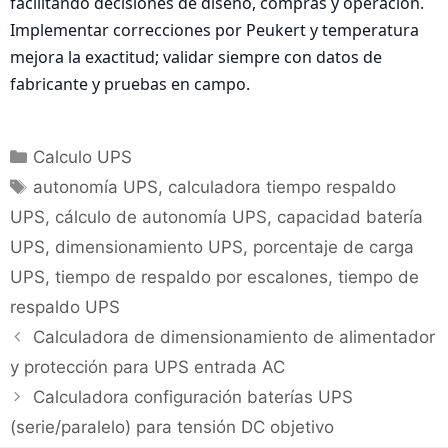
facilitando decisiones de diseño, compras y operación.
Implementar correcciones por Peukert y temperatura
mejora la exactitud; validar siempre con datos de
fabricante y pruebas en campo.
Categorías
Calculo UPS
Etiquetas
autonomía UPS
,
calculadora tiempo respaldo
UPS
,
cálculo de autonomía UPS
,
capacidad batería
UPS
,
dimensionamiento UPS
,
porcentaje de carga
UPS
,
tiempo de respaldo por escalones
,
tiempo de
respaldo UPS
Calculadora de dimensionamiento de alimentador
y protección para UPS entrada AC
Calculadora configuración baterías UPS
(serie/paralelo) para tensión DC objetivo