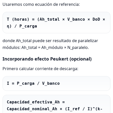
Usaremos como ecuación de referencia:
T (horas) = (Ah_total × V_banco × DoD × 
η) / P_carga
donde Ah_total puede ser resultado de paralelizar
módulos: Ah_total = Ah_módulo × N_paralelo.
Incorporando efecto Peukert (opcional)
Primero calcular corriente de descarga:
I = P_carga / V_banco
Capacidad_efectiva_Ah = 
Capacidad_nominal_Ah × (I_ref / I)^(k-