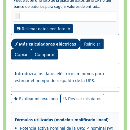
Puede subir una foto de la placa de datos de la UPS o del
banco de baterías para sugerir valores de entrada.
📷 Rellenar datos con foto IA
⚡ Más calculadoras eléctricas
Reiniciar
Copiar
Compartir
Introduzca los datos eléctricos mínimos para
estimar el tiempo de respaldo de la UPS.
🧠 Explicar mi resultado
🔍 Revisar mis datos
Fórmulas utilizadas (modelo simplificado lineal):
Potencia activa nominal de la UPS: P_nominal (W)