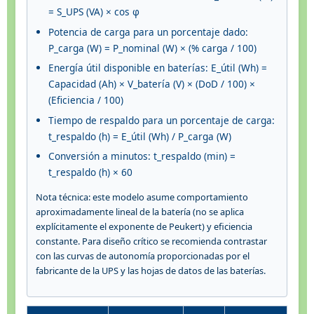
= S_UPS (VA) × cos φ
Potencia de carga para un porcentaje dado:
P_carga (W) = P_nominal (W) × (% carga / 100)
Energía útil disponible en baterías: E_útil (Wh) =
Capacidad (Ah) × V_batería (V) × (DoD / 100) ×
(Eficiencia / 100)
Tiempo de respaldo para un porcentaje de carga:
t_respaldo (h) = E_útil (Wh) / P_carga (W)
Conversión a minutos: t_respaldo (min) =
t_respaldo (h) × 60
Nota técnica: este modelo asume comportamiento
aproximadamente lineal de la batería (no se aplica
explícitamente el exponente de Peukert) y eficiencia
constante. Para diseño crítico se recomienda contrastar
con las curvas de autonomía proporcionadas por el
fabricante de la UPS y las hojas de datos de las baterías.