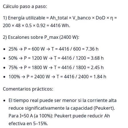
Cálculo paso a paso:
1) Energía utilizable = Ah_total × V_banco × DoD × η =
200 × 48 × 0.5 × 0.92 = 4416 Wh.
2) Escalones sobre P_max (2400 W):
25% → P = 600 W → T = 4416 / 600 = 7.36 h
50% → P = 1200 W → T = 4416 / 1200 = 3.68 h
75% → P = 1800 W → T = 4416 / 1800 = 2.45 h
100% → P = 2400 W → T = 4416 / 2400 = 1.84 h
Comentarios prácticos:
El tiempo real puede ser menor si la corriente alta
reduce significativamente la capacidad (Peukert).
Para I=50 A (a 100%): Peukert puede reducir Ah
efectiva en 5–15%.