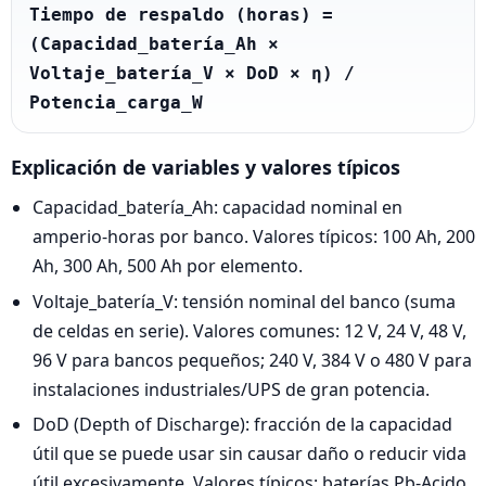
Tiempo de respaldo (horas) = 
(Capacidad_batería_Ah × 
Voltaje_batería_V × DoD × η) / 
Potencia_carga_W
Explicación de variables y valores típicos
Capacidad_batería_Ah: capacidad nominal en
amperio-horas por banco. Valores típicos: 100 Ah, 200
Ah, 300 Ah, 500 Ah por elemento.
Voltaje_batería_V: tensión nominal del banco (suma
de celdas en serie). Valores comunes: 12 V, 24 V, 48 V,
96 V para bancos pequeños; 240 V, 384 V o 480 V para
instalaciones industriales/UPS de gran potencia.
DoD (Depth of Discharge): fracción de la capacidad
útil que se puede usar sin causar daño o reducir vida
útil excesivamente. Valores típicos: baterías Pb-Acido