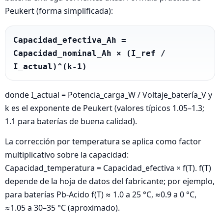
Peukert (forma simplificada):
Capacidad_efectiva_Ah = 
Capacidad_nominal_Ah × (I_ref / 
I_actual)^(k-1)
donde I_actual = Potencia_carga_W / Voltaje_batería_V y
k es el exponente de Peukert (valores típicos 1.05–1.3;
1.1 para baterías de buena calidad).
La corrección por temperatura se aplica como factor
multiplicativo sobre la capacidad:
Capacidad_temperatura = Capacidad_efectiva × f(T). f(T)
depende de la hoja de datos del fabricante; por ejemplo,
para baterías Pb-Acido f(T) ≈ 1.0 a 25 °C, ≈0.9 a 0 °C,
≈1.05 a 30–35 °C (aproximado).