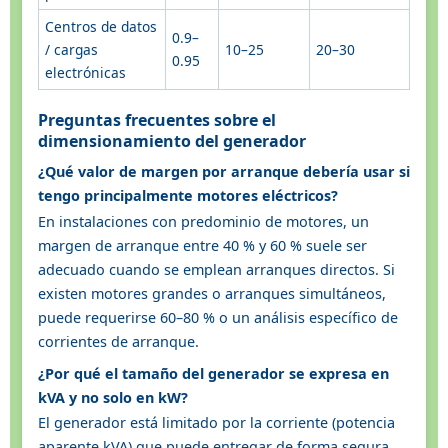
Centros de datos
0.9–
/ cargas
10–25
20–30
0.95
electrónicas
Preguntas frecuentes sobre el
dimensionamiento del generador
¿Qué valor de margen por arranque debería usar si
tengo principalmente motores eléctricos?
En instalaciones con predominio de motores, un
margen de arranque entre 40 % y 60 % suele ser
adecuado cuando se emplean arranques directos. Si
existen motores grandes o arranques simultáneos,
puede requerirse 60–80 % o un análisis específico de
corrientes de arranque.
¿Por qué el tamaño del generador se expresa en
kVA y no solo en kW?
El generador está limitado por la corriente (potencia
aparente kVA) que puede entregar de forma segura,