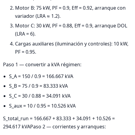
Motor B: 75 kW, PF = 0.9, Eff = 0.92, arranque con
variador (LRA ≈ 1.2).
Motor C: 30 kW, PF = 0.88, Eff = 0.9, arranque DOL
(LRA = 6).
Cargas auxiliares (iluminación y controles): 10 kW,
PF = 0.95.
Paso 1 — convertir a kVA régimen:
S_A = 150 / 0.9 = 166.667 kVA
S_B = 75 / 0.9 = 83.333 kVA
S_C = 30 / 0.88 = 34.091 kVA
S_aux = 10 / 0.95 = 10.526 kVA
S_total_run = 166.667 + 83.333 + 34.091 + 10.526 =
294.617 kVAPaso 2 — corrientes y arranques: