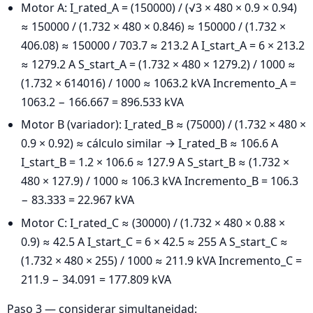
Motor A: I_rated_A = (150000) / (√3 × 480 × 0.9 × 0.94)
≈ 150000 / (1.732 × 480 × 0.846) ≈ 150000 / (1.732 ×
406.08) ≈ 150000 / 703.7 ≈ 213.2 A I_start_A = 6 × 213.2
≈ 1279.2 A S_start_A = (1.732 × 480 × 1279.2) / 1000 ≈
(1.732 × 614016) / 1000 ≈ 1063.2 kVA Incremento_A =
1063.2 − 166.667 = 896.533 kVA
Motor B (variador): I_rated_B ≈ (75000) / (1.732 × 480 ×
0.9 × 0.92) ≈ cálculo similar → I_rated_B ≈ 106.6 A
I_start_B = 1.2 × 106.6 ≈ 127.9 A S_start_B ≈ (1.732 ×
480 × 127.9) / 1000 ≈ 106.3 kVA Incremento_B = 106.3
− 83.333 = 22.967 kVA
Motor C: I_rated_C ≈ (30000) / (1.732 × 480 × 0.88 ×
0.9) ≈ 42.5 A I_start_C = 6 × 42.5 ≈ 255 A S_start_C ≈
(1.732 × 480 × 255) / 1000 ≈ 211.9 kVA Incremento_C =
211.9 − 34.091 = 177.809 kVA
Paso 3 — considerar simultaneidad: