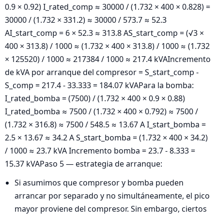
0.9 × 0.92) I_rated_comp ≈ 30000 / (1.732 × 400 × 0.828) =
30000 / (1.732 × 331.2) ≈ 30000 / 573.7 ≈ 52.3
AI_start_comp = 6 × 52.3 ≈ 313.8 AS_start_comp = (√3 ×
400 × 313.8) / 1000 ≈ (1.732 × 400 × 313.8) / 1000 ≈ (1.732
× 125520) / 1000 ≈ 217384 / 1000 ≈ 217.4 kVAIncremento
de kVA por arranque del compresor = S_start_comp -
S_comp = 217.4 - 33.333 = 184.07 kVAPara la bomba:
I_rated_bomba = (7500) / (1.732 × 400 × 0.9 × 0.88)
I_rated_bomba ≈ 7500 / (1.732 × 400 × 0.792) ≈ 7500 /
(1.732 × 316.8) ≈ 7500 / 548.5 ≈ 13.67 A I_start_bomba =
2.5 × 13.67 ≈ 34.2 A S_start_bomba = (1.732 × 400 × 34.2)
/ 1000 ≈ 23.7 kVA Incremento bomba = 23.7 - 8.333 =
15.37 kVAPaso 5 — estrategia de arranque:
Si asumimos que compresor y bomba pueden
arrancar por separado y no simultáneamente, el pico
mayor proviene del compresor. Sin embargo, ciertos