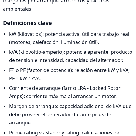
márgenes por arranque, armónicos y factores
ambientales.
Definiciones clave
kW (kilovatios): potencia activa, útil para trabajo real
(motores, calefacción, iluminación útil).
kVA (kilovoltio-amperio): potencia aparente, producto
de tensión e intensidad, capacidad del alternador.
FP o PF (factor de potencia): relación entre kW y kVA;
PF = kW / kVA.
Corriente de arranque (Iarr o LRA - Locked Rotor
Amps): corriente máxima al arrancar un motor.
Margen de arranque: capacidad adicional de kVA que
debe proveer el generador durante picos de
arranque.
Prime rating vs Standby rating: calificaciones del