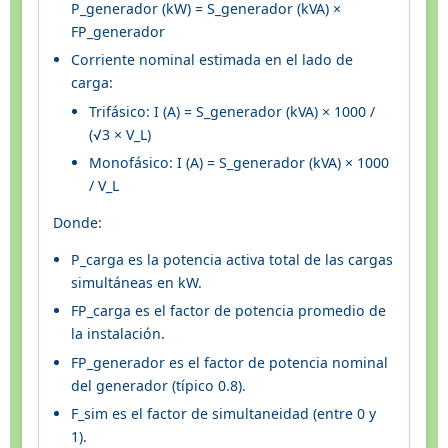
P_generador (kW) = S_generador (kVA) ×
FP_generador
Corriente nominal estimada en el lado de
carga:
Trifásico: I (A) = S_generador (kVA) × 1000 /
(√3 × V_L)
Monofásico: I (A) = S_generador (kVA) × 1000
/ V_L
Donde:
P_carga es la potencia activa total de las cargas
simultáneas en kW.
FP_carga es el factor de potencia promedio de
la instalación.
FP_generador es el factor de potencia nominal
del generador (típico 0.8).
F_sim es el factor de simultaneidad (entre 0 y
1).