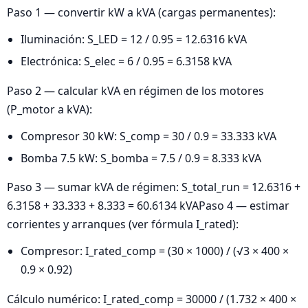
Paso 1 — convertir kW a kVA (cargas permanentes):
Iluminación: S_LED = 12 / 0.95 = 12.6316 kVA
Electrónica: S_elec = 6 / 0.95 = 6.3158 kVA
Paso 2 — calcular kVA en régimen de los motores
(P_motor a kVA):
Compresor 30 kW: S_comp = 30 / 0.9 = 33.333 kVA
Bomba 7.5 kW: S_bomba = 7.5 / 0.9 = 8.333 kVA
Paso 3 — sumar kVA de régimen: S_total_run = 12.6316 +
6.3158 + 33.333 + 8.333 = 60.6134 kVAPaso 4 — estimar
corrientes y arranques (ver fórmula I_rated):
Compresor: I_rated_comp = (30 × 1000) / (√3 × 400 ×
0.9 × 0.92)
Cálculo numérico: I_rated_comp = 30000 / (1.732 × 400 ×