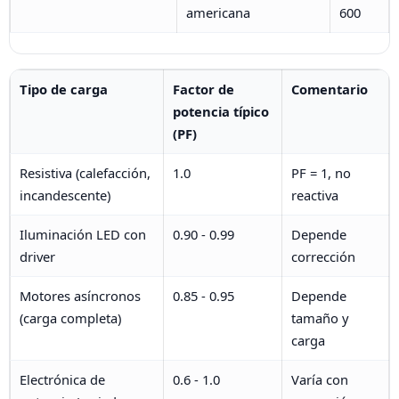
americana
600
Tipo de carga
Factor de
Comentario
potencia típico
(PF)
Resistiva (calefacción,
1.0
PF = 1, no
incandescente)
reactiva
Iluminación LED con
0.90 - 0.99
Depende
driver
corrección
Motores asíncronos
0.85 - 0.95
Depende
(carga completa)
tamaño y
carga
Electrónica de
0.6 - 1.0
Varía con