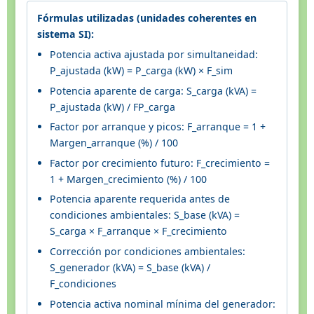
Fórmulas utilizadas (unidades coherentes en
sistema SI):
Potencia activa ajustada por simultaneidad:
P_ajustada (kW) = P_carga (kW) × F_sim
Potencia aparente de carga: S_carga (kVA) =
P_ajustada (kW) / FP_carga
Factor por arranque y picos: F_arranque = 1 +
Margen_arranque (%) / 100
Factor por crecimiento futuro: F_crecimiento =
1 + Margen_crecimiento (%) / 100
Potencia aparente requerida antes de
condiciones ambientales: S_base (kVA) =
S_carga × F_arranque × F_crecimiento
Corrección por condiciones ambientales:
S_generador (kVA) = S_base (kVA) /
F_condiciones
Potencia activa nominal mínima del generador: