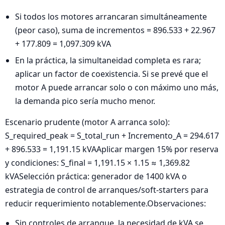
Si todos los motores arrancaran simultáneamente
(peor caso), suma de incrementos = 896.533 + 22.967
+ 177.809 = 1,097.309 kVA
En la práctica, la simultaneidad completa es rara;
aplicar un factor de coexistencia. Si se prevé que el
motor A puede arrancar solo o con máximo uno más,
la demanda pico sería mucho menor.
Escenario prudente (motor A arranca solo):
S_required_peak = S_total_run + Incremento_A = 294.617
+ 896.533 = 1,191.15 kVAAplicar margen 15% por reserva
y condiciones: S_final = 1,191.15 × 1.15 ≈ 1,369.82
kVASelección práctica: generador de 1400 kVA o
estrategia de control de arranques/soft-starters para
reducir requerimiento notablemente.Observaciones:
Sin controles de arranque, la necesidad de kVA se