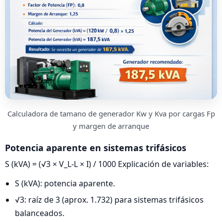
Calculadora de tamano de generador Kw y Kva por cargas Fp
y margen de arranque
Potencia aparente en sistemas trifásicos
S (kVA) = (√3 × V_L-L × I) / 1000 Explicación de variables:
S (kVA): potencia aparente.
√3: raíz de 3 (aprox. 1.732) para sistemas trifásicos
balanceados.