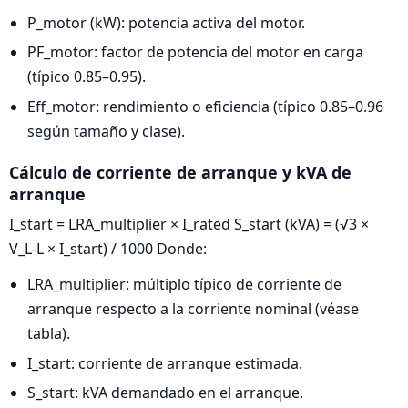
P_motor (kW): potencia activa del motor.
PF_motor: factor de potencia del motor en carga
(típico 0.85–0.95).
Eff_motor: rendimiento o eficiencia (típico 0.85–0.96
según tamaño y clase).
Cálculo de corriente de arranque y kVA de
arranque
I_start = LRA_multiplier × I_rated S_start (kVA) = (√3 ×
V_L-L × I_start) / 1000 Donde:
LRA_multiplier: múltiplo típico de corriente de
arranque respecto a la corriente nominal (véase
tabla).
I_start: corriente de arranque estimada.
S_start: kVA demandado en el arranque.