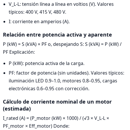
V_L-L: tensión línea a línea en voltios (V). Valores
típicos: 400 V, 415 V, 480 V.
I: corriente en amperios (A).
Relación entre potencia activa y aparente
P (kW) = S (kVA) × PF o, despejando S: S (kVA) = P (kW) /
PF Explicación:
P (kW): potencia activa de la carga.
PF: factor de potencia (sin unidades). Valores típicos:
iluminación LED 0.9–1.0, motores 0.8–0.95, cargas
electrónicas 0.6–0.95 con corrección.
Cálculo de corriente nominal de un motor
(estimada)
I_rated (A) = (P_motor (kW) × 1000) / (√3 × V_L-L ×
PF_motor × Eff_motor) Donde: