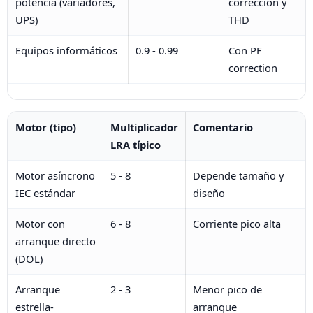
potencia (variadores,
corrección y
UPS)
THD
Equipos informáticos
0.9 - 0.99
Con PF
correction
Motor (tipo)
Multiplicador
Comentario
LRA típico
Motor asíncrono
5 - 8
Depende tamaño y
IEC estándar
diseño
Motor con
6 - 8
Corriente pico alta
arranque directo
(DOL)
Arranque
2 - 3
Menor pico de
estrella-
arranque