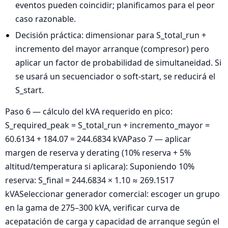
eventos pueden coincidir; planificamos para el peor
caso razonable.
Decisión práctica: dimensionar para S_total_run +
incremento del mayor arranque (compresor) pero
aplicar un factor de probabilidad de simultaneidad. Si
se usará un secuenciador o soft-start, se reducirá el
S_start.
Paso 6 — cálculo del kVA requerido en pico:
S_required_peak = S_total_run + incremento_mayor =
60.6134 + 184.07 = 244.6834 kVAPaso 7 — aplicar
margen de reserva y derating (10% reserva + 5%
altitud/temperatura si aplicara): Suponiendo 10%
reserva: S_final = 244.6834 × 1.10 ≈ 269.1517
kVASeleccionar generador comercial: escoger un grupo
en la gama de 275–300 kVA, verificar curva de
acepatación de carga y capacidad de arranque según el