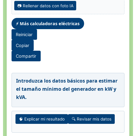
📷 Rellenar datos con foto IA
⚡ Más calculadoras eléctricas
Reiniciar
Copiar
Compartir
Introduzca los datos básicos para estimar
el tamaño mínimo del generador en kW y
kVA.
🧠 Explicar mi resultado
🔍 Revisar mis datos